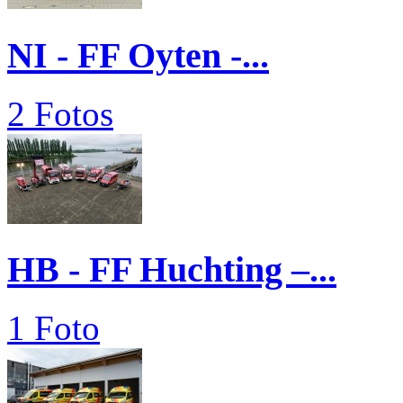
NI - FF Oyten -...
2 Fotos
HB - FF Huchting –...
1 Foto