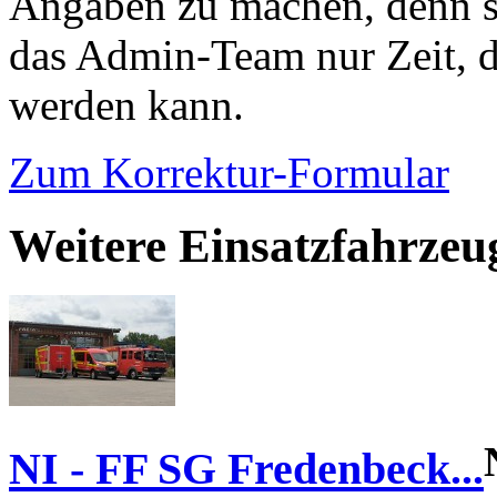
Angaben zu machen, denn s
das Admin-Team nur Zeit, d
werden kann.
Zum Korrektur-Formular
Weitere Einsatzfahrze
NI - FF SG Fredenbeck...