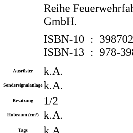
Reihe Feuerwehrfa
GmbH.
ISBN-10 ‏ : ‎ 39
ISBN-13 ‏ : ‎ 
k.A.
Ausrüster
k.A.
Sondersignalanlage
1/2
Besatzung
k.A.
Hubraum (cm³)
k.A.
Tags