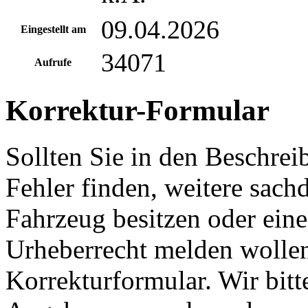
09.04.2026
Eingestellt am
34071
Aufrufe
Korrektur-Formular
Sollten Sie in den Beschre
Fehler finden, weitere sach
Fahrzeug besitzen oder ein
Urheberrecht melden wollen
Korrekturformular. Wir bitt