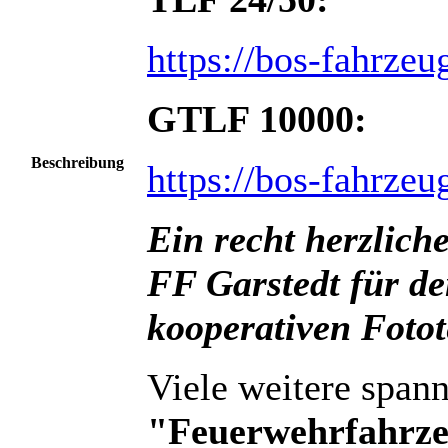
https://bos-fahrzeu
GTLF 10000:
Beschreibung
https://bos-fahrzeu
Ein recht herzlic
FF Garstedt für de
kooperativen Foto
Viele weitere span
"Feuerwehrfahrze