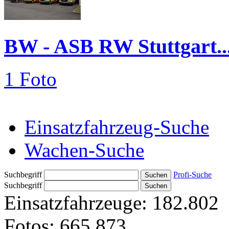
BW - ASB RW Stuttgart..
1 Foto
Einsatzfahrzeug-Suche
Wachen-Suche
Suchbegriff
Profi-Suche
Suchbegriff
Einsatzfahrzeuge:
182.802
Fotos:
665.873