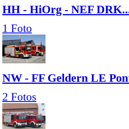
HH - HiOrg - NEF DRK..
1 Foto
NW - FF Geldern LE Pon
2 Fotos