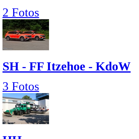
2 Fotos
SH - FF Itzehoe - KdoW
3 Fotos