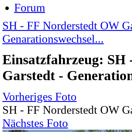
Forum
SH - FF Norderstedt OW Gar
Genarationswechsel...
Einsatzfahrzeug: SH
Garstedt - Generatio
Vorheriges Foto
SH - FF Norderstedt OW Ga
Nächstes Foto