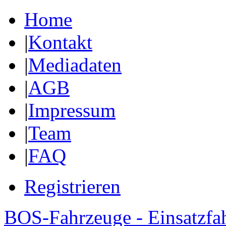
Home
|
Kontakt
|
Mediadaten
|
AGB
|
Impressum
|
Team
|
FAQ
Registrieren
BOS-Fahrzeuge - Einsatzfa