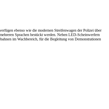
d verfügen ebenso wie die modernen Streifenwagen der Polizei über
n mehreren Sprachen bestückt werden. Neben LED-Scheinwerfern
utobahnen im Wachbereich, für die Begleitung von Demonstrationen