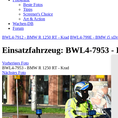
Beste Fotos
Tipps
Screener's Choice
Art & Action
Wachen-DB
Forum
BWL4-7912 - BMW R 1250 RT - Krad
BWL4-799E - BMW i5 xDriv
Einsatzfahrzeug: BWL4-7953 -
Vorheriges Foto
BWL4-7953 - BMW R 1250 RT - Krad
Nächstes Foto