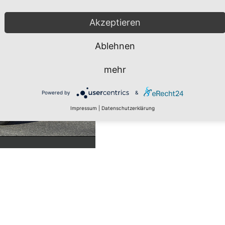
Akzeptieren
Ablehnen
mehr
Powered by
&
Impressum
|
Datenschutzerklärung