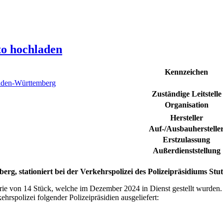
to hochladen
Kennzeichen
den-Württemberg
Zuständige Leitstelle
Organisation
Hersteller
Auf-/Ausbauherstelle
Erstzulassung
Außerdienststellung
berg
, stationiert bei der Verkehrspolizei des Polizeipräsidiums Stut
ie von 14 Stück, welche im Dezember 2024 in Dienst gestellt wurden.
hrspolizei folgender Polizeipräsidien ausgeliefert: