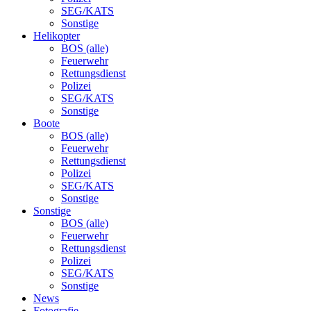
SEG/KATS
Sonstige
Helikopter
BOS (alle)
Feuerwehr
Rettungsdienst
Polizei
SEG/KATS
Sonstige
Boote
BOS (alle)
Feuerwehr
Rettungsdienst
Polizei
SEG/KATS
Sonstige
Sonstige
BOS (alle)
Feuerwehr
Rettungsdienst
Polizei
SEG/KATS
Sonstige
News
Fotografie