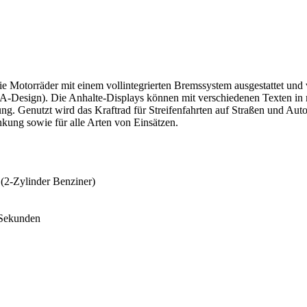
ie Motorräder mit einem vollintegrierten Bremssystem ausgestattet un
BA-Design). Die Anhalte-Displays können mit verschiedenen Texten i
zung. Genutzt wird das Kraftrad für Streifenfahrten auf Straßen und A
nkung sowie für alle Arten von Einsätzen.
(2-Zylinder Benziner)
Sekunden