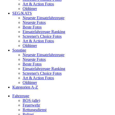
Art & Action Fotos
Oldtimer
SEG/KATS
Neueste Einsatzfahrzeuge
Neueste Fotos
Beste Fotos
Einsatzfahrzeuge Ranking
Screener's Choice Fotos
Art & Action Fotos
Oldtimer
Sonstige
Neueste Einsatzfahrzeuge
Neueste Fotos
Beste Fotos
Einsatzfahrzeuge Ranking
Screener's Choice Fotos
Art & Action Fotos
Oldtimer
Kategorien A-Z
Fahrzeuge
BOS (alle)
Feuerwehr
Rettungsdienst
Polizei