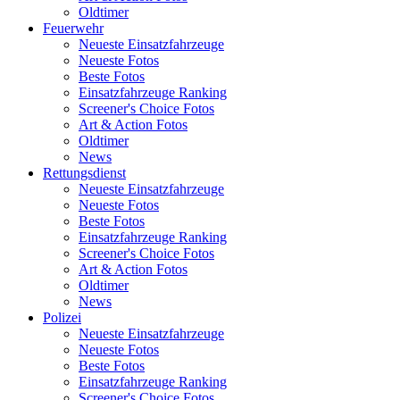
Oldtimer
Feuerwehr
Neueste Einsatzfahrzeuge
Neueste Fotos
Beste Fotos
Einsatzfahrzeuge Ranking
Screener's Choice Fotos
Art & Action Fotos
Oldtimer
News
Rettungsdienst
Neueste Einsatzfahrzeuge
Neueste Fotos
Beste Fotos
Einsatzfahrzeuge Ranking
Screener's Choice Fotos
Art & Action Fotos
Oldtimer
News
Polizei
Neueste Einsatzfahrzeuge
Neueste Fotos
Beste Fotos
Einsatzfahrzeuge Ranking
Screener's Choice Fotos