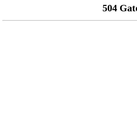
504 Gat