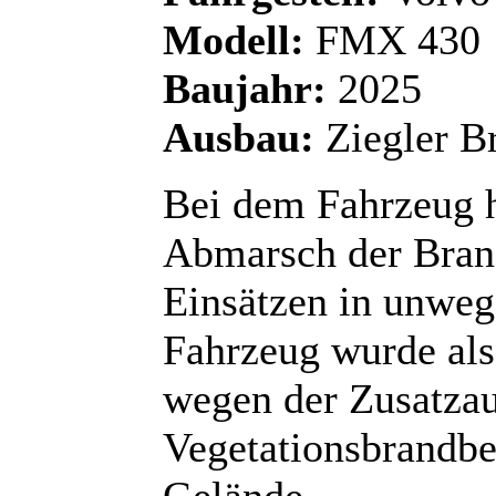
Modell:
FMX 430
Baujahr:
2025
Ausbau:
Ziegler B
Bei dem Fahrzeug h
Abmarsch der Bran
Einsätzen in unwe
Fahrzeug wurde als 
wegen der Zusatzau
Vegetationsbrandb
Gelände.