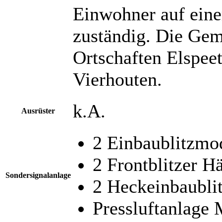
Einwohner auf eine
zuständig. Die Gem
Ortschaften Elspee
Vierhouten.
k.A.
Ausrüster
2 Einbaublitzmo
2 Frontblitzer H
Sondersignalanlage
2 Heckeinbaubli
Pressluftanlage