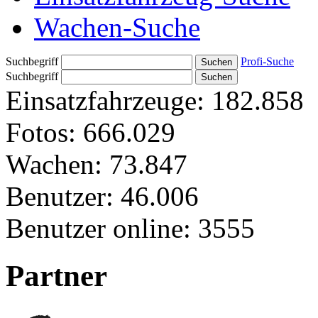
Wachen-Suche
Suchbegriff
Profi-Suche
Suchbegriff
Einsatzfahrzeuge:
182.858
Fotos:
666.029
Wachen:
73.847
Benutzer:
46.006
Benutzer online:
3555
Partner