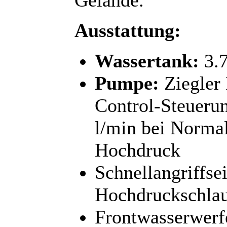
Ausstattung:
Wassertank:
3.7
Pumpe:
Ziegler
Control-Steuerun
l/min bei Normal
Hochdruck
Schnellangriffse
Hochdruckschlau
Frontwasserwer