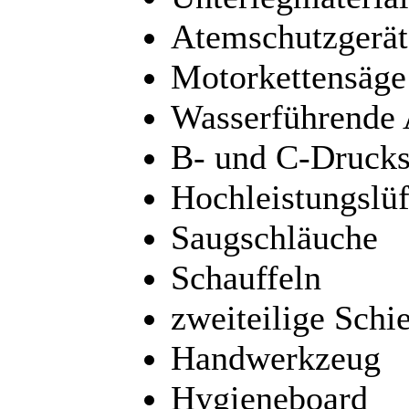
Atemschutzgerät
Motorkettensäge
Wasserführende
B- und C-Drucks
Hochleistungslüf
Saugschläuche
Schauffeln
zweiteilige Schie
Handwerkzeug
Hygieneboard