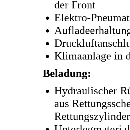
der Front
Elektro-Pneumat
Aufladeerhaltun
Druckluftanschl
Klimaanlage in 
Beladung:
Hydraulischer R
aus Rettungssche
Rettungszylinde
Unterlegmaterial