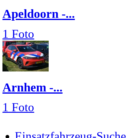
Apeldoorn -...
1 Foto
Arnhem -...
1 Foto
Einsatzfahrzeug-Suche