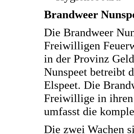
Brandweer Nunspe
Die Brandweer Nuns
Freiwilligen Feuer
in der Provinz Gel
Nunspeet betreibt 
Elspeet. Die Brand
Freiwillige in ihre
umfasst die kompl
Die zwei Wachen si