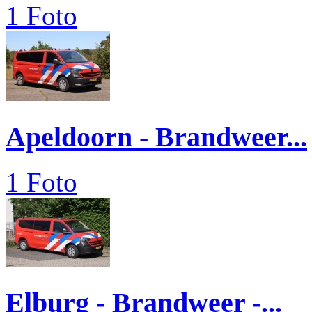
1 Foto
Apeldoorn - Brandweer...
1 Foto
Elburg - Brandweer -...