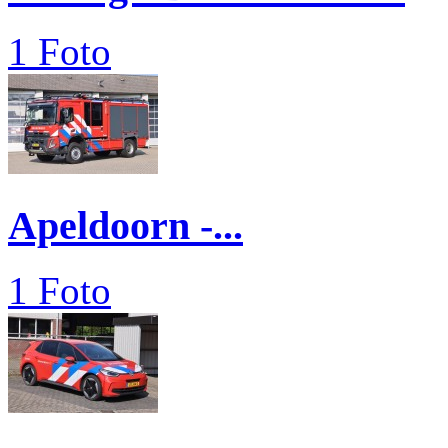
1 Foto
Apeldoorn -...
1 Foto