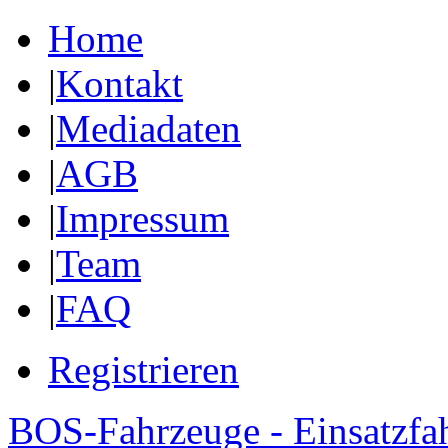
Home
|
Kontakt
|
Mediadaten
|
AGB
|
Impressum
|
Team
|
FAQ
Registrieren
BOS-Fahrzeuge - Einsatzfa