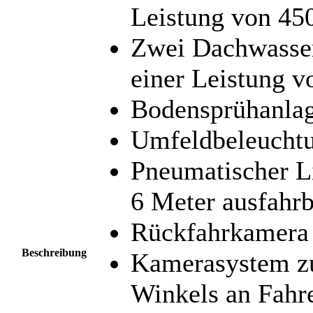
Leistung von 45
Zwei Dachwasse
einer Leistung v
Bodensprühanla
Umfeldbeleucht
Pneumatischer L
6 Meter ausfahrb
Rückfahrkamera
Beschreibung
Kamerasystem z
Winkels an Fahre