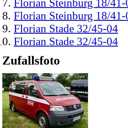
Florian Steinburg 18/41-
Florian Steinburg 18/41-
Florian Stade 32/45-04
Florian Stade 32/45-04
Zufallsfoto