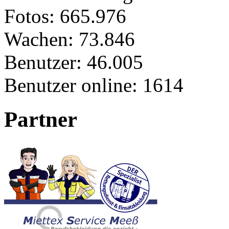
Fotos:
665.976
Wachen:
73.846
Benutzer:
46.005
Benutzer online:
1614
Partner