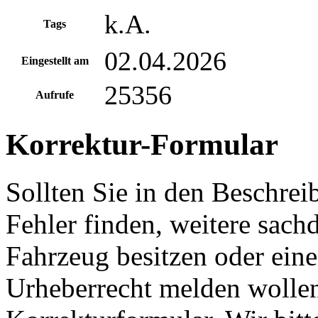
k.A.
Tags
02.04.2026
Eingestellt am
25356
Aufrufe
Korrektur-Formular
Sollten Sie in den Beschre
Fehler finden, weitere sach
Fahrzeug besitzen oder ein
Urheberrecht melden wollen