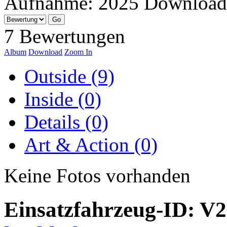
Aufnahme:
2025
Download
7 Bewertungen
Album
Download
Zoom In
Outside (9)
Inside (0)
Details (0)
Art & Action (0)
Keine Fotos vorhanden
Einsatzfahrzeug-ID: V