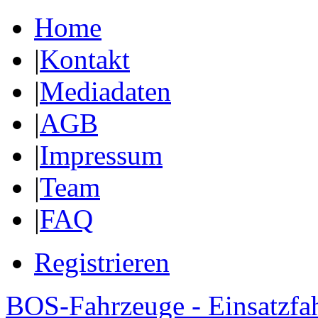
Home
|
Kontakt
|
Mediadaten
|
AGB
|
Impressum
|
Team
|
FAQ
Registrieren
BOS-Fahrzeuge - Einsatzfa