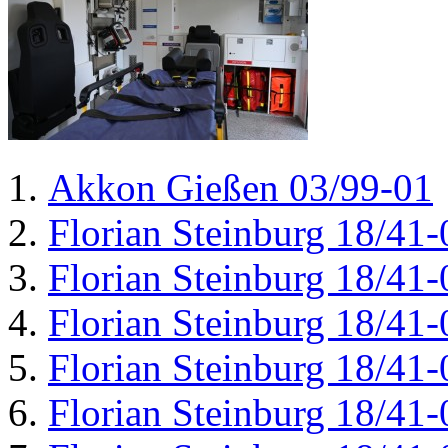
Akkon Gießen 03/99-01
Florian Steinburg 18/41-
Florian Steinburg 18/41-
Florian Steinburg 18/41-
Florian Steinburg 18/41-
Florian Steinburg 18/41-