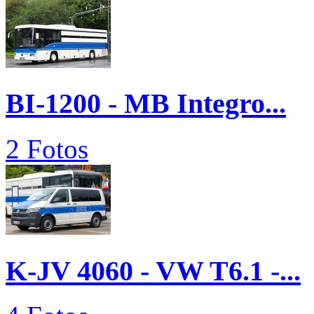
BI-1200 - MB Integro...
2 Fotos
K-JV 4060 - VW T6.1 -...