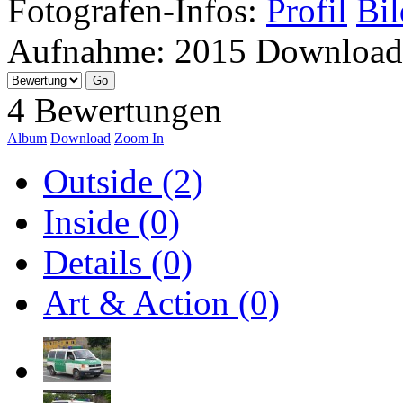
Fotografen-Infos:
Profil
Bil
Aufnahme:
2015
Download
4 Bewertungen
Album
Download
Zoom In
Outside (2)
Inside (0)
Details (0)
Art & Action (0)