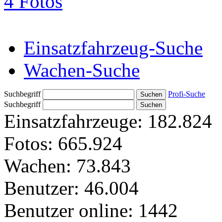
4 Fotos
Einsatzfahrzeug-Suche
Wachen-Suche
Suchbegriff
Profi-Suche
Suchbegriff
Einsatzfahrzeuge:
182.824
Fotos:
665.924
Wachen:
73.843
Benutzer:
46.004
Benutzer online:
1442