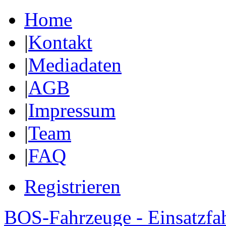
Home
|
Kontakt
|
Mediadaten
|
AGB
|
Impressum
|
Team
|
FAQ
Registrieren
BOS-Fahrzeuge - Einsatzfa