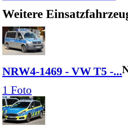
Weitere Einsatzfahrzeu
NRW4-1469 - VW T5 -...
1 Foto