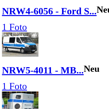
Ne
NRW4-6056 - Ford S...
1 Foto
Neu
NRW5-4011 - MB...
1 Foto