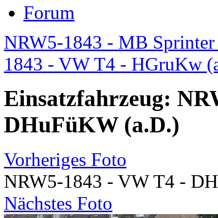
Forum
NRW5-1843 - MB Sprinter
1843 - VW T4 - HGruKw (a
Einsatzfahrzeug: NR
DHuFüKW (a.D.)
Vorheriges Foto
NRW5-1843 - VW T4 - DH
Nächstes Foto