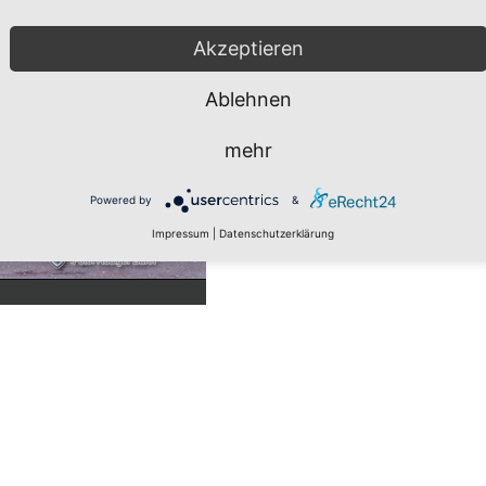
Akzeptieren
Ablehnen
mehr
Powered by
&
Impressum
|
Datenschutzerklärung