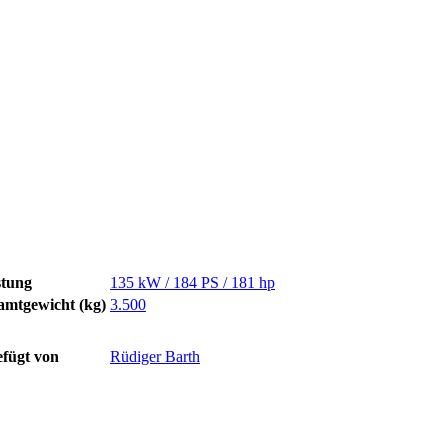
stung
135 kW / 184 PS / 181 hp
amtgewicht (kg)
3.500
fügt von
Rüdiger Barth