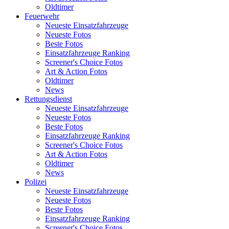
Oldtimer
Feuerwehr
Neueste Einsatzfahrzeuge
Neueste Fotos
Beste Fotos
Einsatzfahrzeuge Ranking
Screener's Choice Fotos
Art & Action Fotos
Oldtimer
News
Rettungsdienst
Neueste Einsatzfahrzeuge
Neueste Fotos
Beste Fotos
Einsatzfahrzeuge Ranking
Screener's Choice Fotos
Art & Action Fotos
Oldtimer
News
Polizei
Neueste Einsatzfahrzeuge
Neueste Fotos
Beste Fotos
Einsatzfahrzeuge Ranking
Screener's Choice Fotos