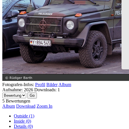
Fotografen-Infos:
Profil
Bilder
Album
Aufnahme:
2026
Downloads:
1
5 Bewertungen
Album
Download
Zoom In
Outside (1)
Inside (0)
Details (0)