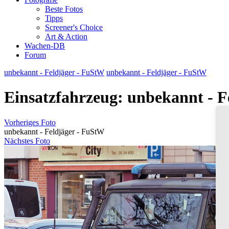
Beste Fotos
Tipps
Screener's Choice
Art & Action
Wachen-DB
Forum
unbekannt - Feldjäger - FuStW
unbekannt - Feldjäger - FuStW
Einsatzfahrzeug: unbekannt - F
Vorheriges Foto
unbekannt - Feldjäger - FuStW
Nächstes Foto