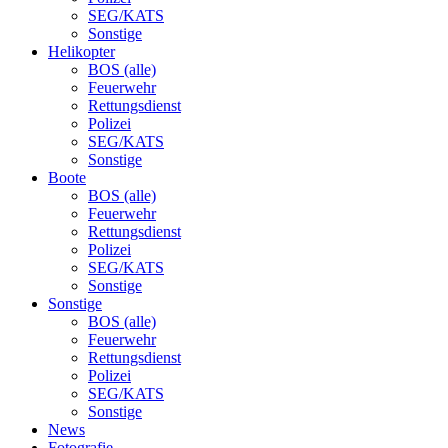
SEG/KATS
Sonstige
Helikopter
BOS (alle)
Feuerwehr
Rettungsdienst
Polizei
SEG/KATS
Sonstige
Boote
BOS (alle)
Feuerwehr
Rettungsdienst
Polizei
SEG/KATS
Sonstige
Sonstige
BOS (alle)
Feuerwehr
Rettungsdienst
Polizei
SEG/KATS
Sonstige
News
Fotografie