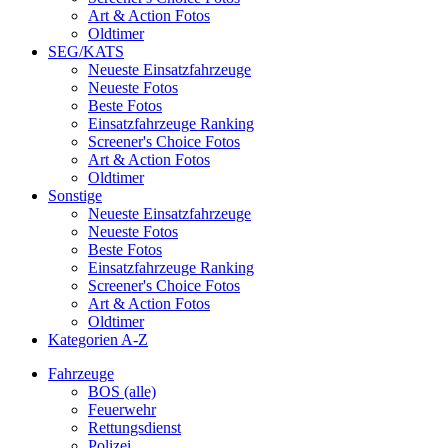
Art & Action Fotos
Oldtimer
SEG/KATS
Neueste Einsatzfahrzeuge
Neueste Fotos
Beste Fotos
Einsatzfahrzeuge Ranking
Screener's Choice Fotos
Art & Action Fotos
Oldtimer
Sonstige
Neueste Einsatzfahrzeuge
Neueste Fotos
Beste Fotos
Einsatzfahrzeuge Ranking
Screener's Choice Fotos
Art & Action Fotos
Oldtimer
Kategorien A-Z
Fahrzeuge
BOS (alle)
Feuerwehr
Rettungsdienst
Polizei