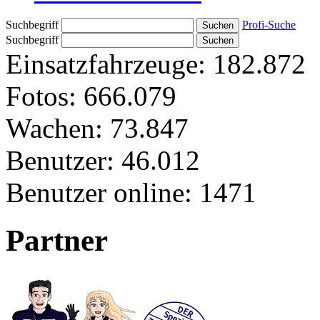
Suchbegriff
Profi-Suche
Suchbegriff
Einsatzfahrzeuge:
182.872
Fotos:
666.079
Wachen:
73.847
Benutzer:
46.012
Benutzer online:
1471
Partner