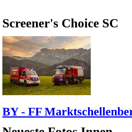
Screener's Choice
SC
BY - FF Marktschellenbe
Neueste Fotos Innen