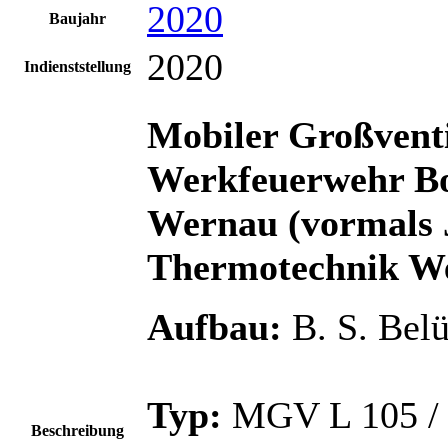
2020
Baujahr
2020
Indienststellung
Mobiler Großvent
Werkfeuerwehr B
Wernau (vormals 
Thermotechnik W
Aufbau:
B. S. Be
Typ:
MGV L 105 /
Beschreibung