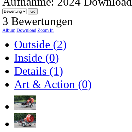
Aufnahme:
2024
Download
3 Bewertungen
Album
Download
Zoom In
Outside (2)
Inside (0)
Details (1)
Art & Action (0)