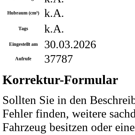
k.A.
Hubraum (cm³)
k.A.
Tags
30.03.2026
Eingestellt am
37787
Aufrufe
Korrektur-Formular
Sollten Sie in den Beschre
Fehler finden, weitere sach
Fahrzeug besitzen oder ein