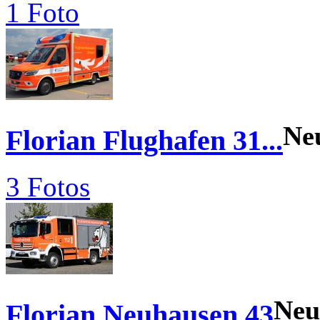
1 Foto
Ne
Florian Flughafen 31...
3 Fotos
Neu
Florian Neuhausen 43