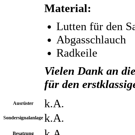
Material:
Lutten für den S
Abgasschlauch
Radkeile
Vielen Dank an di
für den erstklassi
k.A.
Ausrüster
k.A.
Sondersignalanlage
k.A.
Besatzung