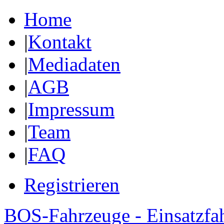
Home
|
Kontakt
|
Mediadaten
|
AGB
|
Impressum
|
Team
|
FAQ
Registrieren
BOS-Fahrzeuge - Einsatzfa