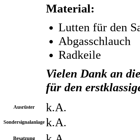
Material:
Lutten für den S
Abgasschlauch
Radkeile
Vielen Dank an di
für den erstklassi
k.A.
Ausrüster
k.A.
Sondersignalanlage
k.A.
Besatzung