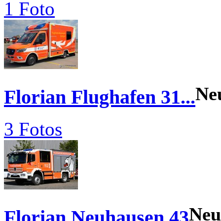
1 Foto
Ne
Florian Flughafen 31...
3 Fotos
Neu
Florian Neuhausen 43