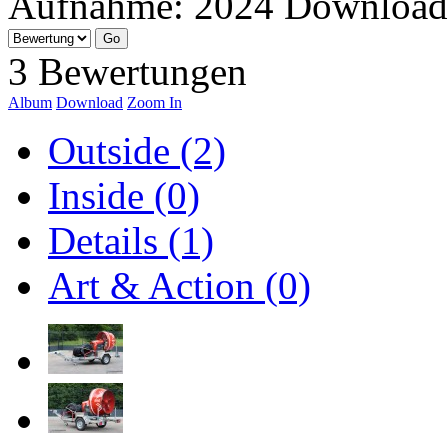
Aufnahme:
2024
Download
3 Bewertungen
Album
Download
Zoom In
Outside (2)
Inside (0)
Details (1)
Art & Action (0)