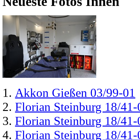
Neueste Fotos Innen
Akkon Gießen 03/99-01
Florian Steinburg 18/41-
Florian Steinburg 18/41-
Florian Steinburg 18/41-