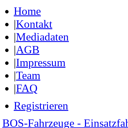
Home
|
Kontakt
|
Mediadaten
|
AGB
|
Impressum
|
Team
|
FAQ
Registrieren
BOS-Fahrzeuge - Einsatzfa