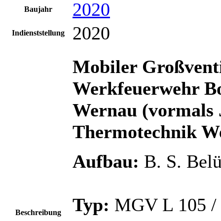
2020
Baujahr
2020
Indienststellung
Mobiler Großvent
Werkfeuerwehr B
Wernau (vormals 
Thermotechnik W
Aufbau:
B. S. Be
Typ:
MGV L 105 /
Beschreibung