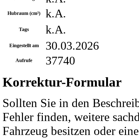
k.A.
Hubraum (cm³)
k.A.
Tags
30.03.2026
Eingestellt am
37740
Aufrufe
Korrektur-Formular
Sollten Sie in den Beschre
Fehler finden, weitere sach
Fahrzeug besitzen oder ein