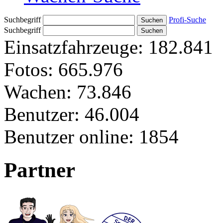
Suchbegriff
Profi-Suche
Suchbegriff
Einsatzfahrzeuge:
182.841
Fotos:
665.976
Wachen:
73.846
Benutzer:
46.004
Benutzer online:
1854
Partner