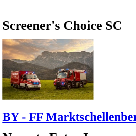
Screener's Choice
SC
BY - FF Marktschellenbe