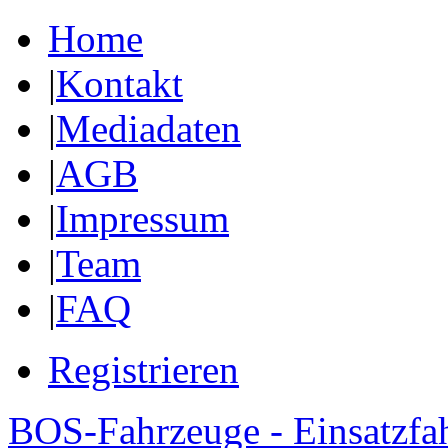
Home
|
Kontakt
|
Mediadaten
|
AGB
|
Impressum
|
Team
|
FAQ
Registrieren
BOS-Fahrzeuge - Einsatzfa