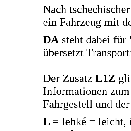
Nach tschechischer
ein Fahrzeug mit 
DA
steht dabei für
übersetzt Transport
Der Zusatz
L1Z
gli
Informationen zum
Fahrgestell und der
L =
lehké = leicht,