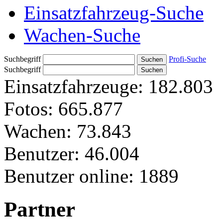
Einsatzfahrzeug-Suche
Wachen-Suche
Suchbegriff
Profi-Suche
Suchbegriff
Einsatzfahrzeuge:
182.803
Fotos:
665.877
Wachen:
73.843
Benutzer:
46.004
Benutzer online:
1889
Partner