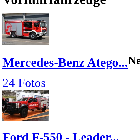
N
Mercedes-Benz Atego...
24 Fotos
Ford F-550 - Leader...