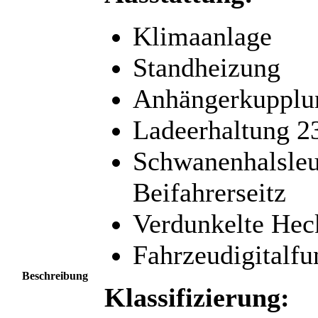
Klimaanlage
Standheizung
Anhängerkupplu
Ladeerhaltung 2
Schwanenhalsle
Beifahrerseitz
Verdunkelte Hec
Fahrzeudigitalf
Beschreibung
Klassifizierung: