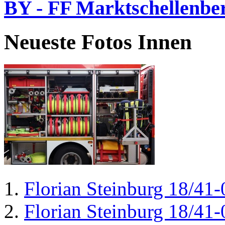
BY - FF Marktschellenbe
Neueste Fotos Innen
Florian Steinburg 18/41-
Florian Steinburg 18/41-