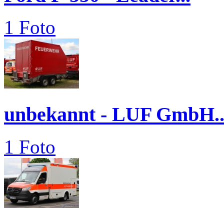
1 Foto
unbekannt - LUF GmbH..
1 Foto