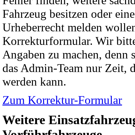
Fehler finden, weitere sach
Fahrzeug besitzen oder ein
Urheberrecht melden wollen
Korrekturformular. Wir bitt
Angaben zu machen, denn s
das Admin-Team nur Zeit, d
werden kann.
Zum Korrektur-Formular
Weitere Einsatzfahrzeu
Vorführfahrzeuge