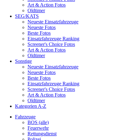
Art & Action Fotos
Oldtimer
SEG/KATS
Neueste Einsatzfahrzeuge
Neueste Fotos
Beste Fotos
Einsatzfahrzeuge Ranking
Screener's Choice Fotos
Art & Action Fotos
Oldtimer
Sonstige
Neueste Einsatzfahrzeuge
Neueste Fotos
Beste Fotos
Einsatzfahrzeuge Ranking
Screener's Choice Fotos
Art & Action Fotos
Oldtimer
Kategorien A-Z
Fahrzeuge
BOS (alle)
Feuerwehr
Rettungsdienst
Polizei