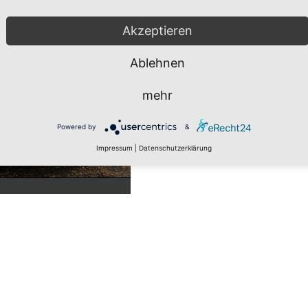
Akzeptieren
Ablehnen
mehr
Powered by
&
Impressum
|
Datenschutzerklärung