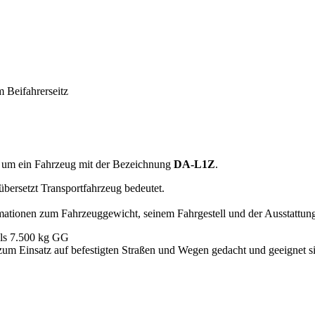
 Beifahrerseitz
h um ein Fahrzeug mit der Bezeichnung
DA-L1Z
.
übersetzt Transportfahrzeug bedeutet.
ormationen zum Fahrzeuggewicht, seinem Fahrgestell und der Ausstattung
 als 7.500 kg GG
 zum Einsatz auf befestigten Straßen und Wegen gedacht und geeignet s