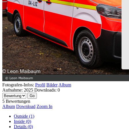
Fotografen-Infos:
Profil
Bilder
Album
Aufnahme:
2025
Downloads:
0
5 Bewertungen
Album
Download
Zoom In
Outside (1)
Inside (0)
Details (0)