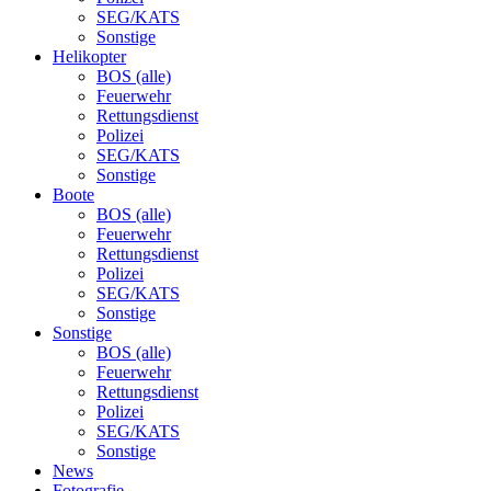
SEG/KATS
Sonstige
Helikopter
BOS (alle)
Feuerwehr
Rettungsdienst
Polizei
SEG/KATS
Sonstige
Boote
BOS (alle)
Feuerwehr
Rettungsdienst
Polizei
SEG/KATS
Sonstige
Sonstige
BOS (alle)
Feuerwehr
Rettungsdienst
Polizei
SEG/KATS
Sonstige
News
Fotografie