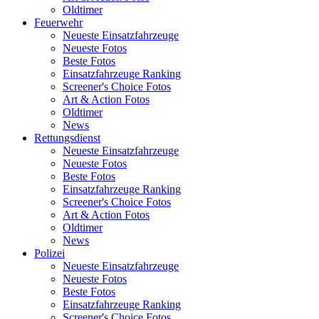
Oldtimer
Feuerwehr
Neueste Einsatzfahrzeuge
Neueste Fotos
Beste Fotos
Einsatzfahrzeuge Ranking
Screener's Choice Fotos
Art & Action Fotos
Oldtimer
News
Rettungsdienst
Neueste Einsatzfahrzeuge
Neueste Fotos
Beste Fotos
Einsatzfahrzeuge Ranking
Screener's Choice Fotos
Art & Action Fotos
Oldtimer
News
Polizei
Neueste Einsatzfahrzeuge
Neueste Fotos
Beste Fotos
Einsatzfahrzeuge Ranking
Screener's Choice Fotos