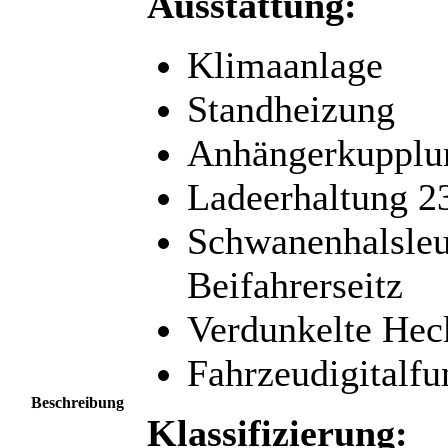
Ausstattung:
Klimaanlage
Standheizung
Anhängerkupplu
Ladeerhaltung 2
Schwanenhalsle
Beifahrerseitz
Verdunkelte Hec
Fahrzeudigitalf
Beschreibung
Klassifizierung: