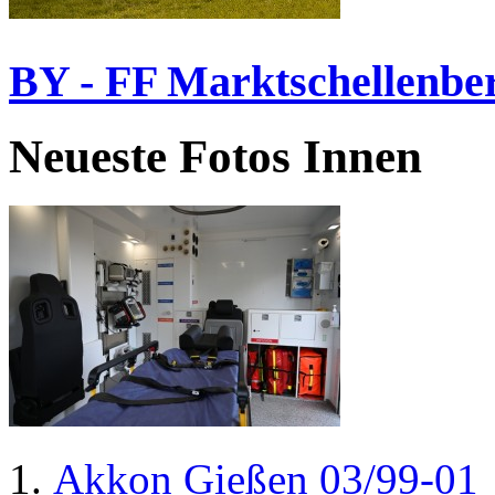
BY - FF Marktschellenbe
Neueste Fotos Innen
Akkon Gießen 03/99-01