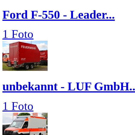
Ford F-550 - Leader...
1 Foto
unbekannt - LUF GmbH..
1 Foto