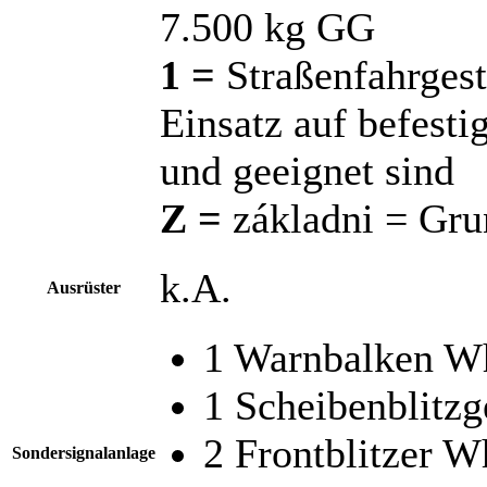
7.500 kg GG
1 =
Straßenfahrgest
Einsatz auf befest
und geeignet sind
Z =
základni = Gru
k.A.
Ausrüster
1 Warnbalken W
1 Scheibenblitzg
2 Frontblitzer W
Sondersignalanlage