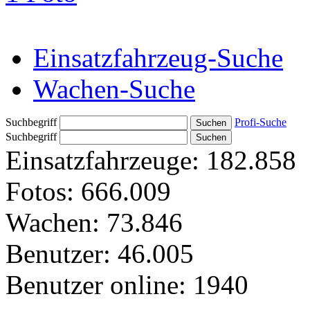
Einsatzfahrzeug-Suche
Wachen-Suche
Suchbegriff
Profi-Suche
Suchbegriff
Einsatzfahrzeuge:
182.858
Fotos:
666.009
Wachen:
73.846
Benutzer:
46.005
Benutzer online:
1940