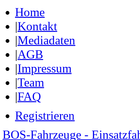
Home
|
Kontakt
|
Mediadaten
|
AGB
|
Impressum
|
Team
|
FAQ
Registrieren
BOS-Fahrzeuge - Einsatzfa