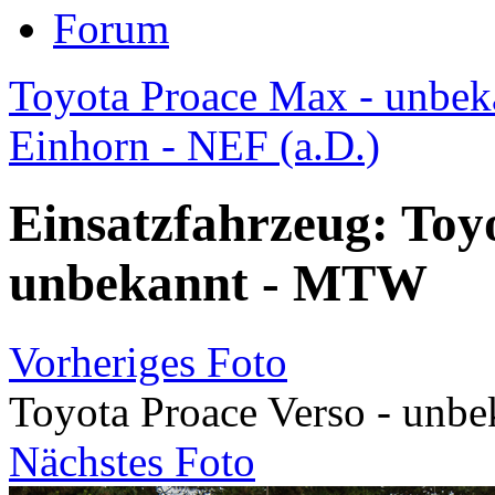
Forum
Toyota Proace Max - unbe
Einhorn - NEF (a.D.)
Einsatzfahrzeug: Toy
unbekannt - MTW
Vorheriges Foto
Toyota Proace Verso - unb
Nächstes Foto