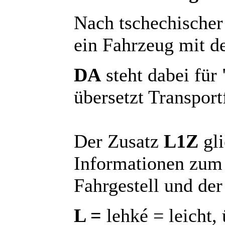
Nach tschechischer
ein Fahrzeug mit 
DA
steht dabei für
übersetzt Transport
Der Zusatz
L1Z
gli
Informationen zum
Fahrgestell und der
L =
lehké = leicht,