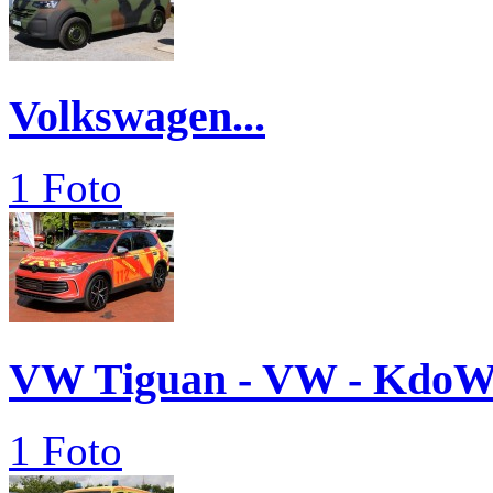
Volkswagen...
1 Foto
VW Tiguan - VW - Kdo
1 Foto