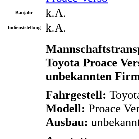
k.A.
Baujahr
k.A.
Indienststellung
Mannschaftstran
Toyota Proace Ver
unbekannten Fir
Fahrgestell:
Toyot
Modell:
Proace Ve
Ausbau:
unbekann