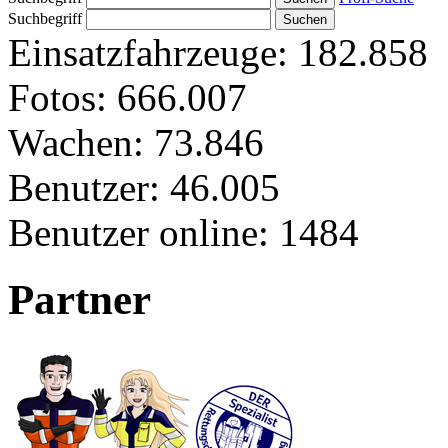
Suchbegriff
Einsatzfahrzeuge:
182.858
Fotos:
666.007
Wachen:
73.846
Benutzer:
46.005
Benutzer online:
1484
Partner