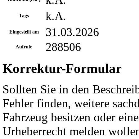
k.A.
Tags
31.03.2026
Eingestellt am
288506
Aufrufe
Korrektur-Formular
Sollten Sie in den Beschre
Fehler finden, weitere sach
Fahrzeug besitzen oder ein
Urheberrecht melden wollen