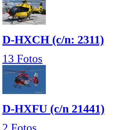
D-HXCH (c/n: 2311)
13 Fotos
D-HXFU (c/n 21441)
2 Fotos