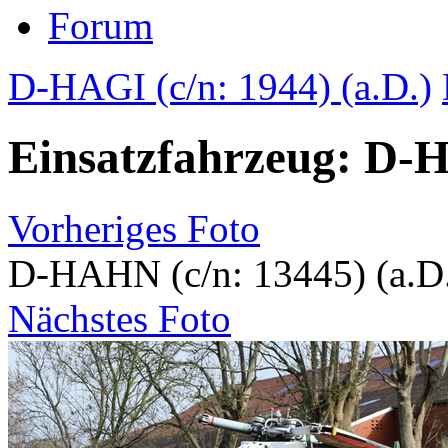
Forum
D-HAGI (c/n: 1944) (a.D.)
Einsatzfahrzeug: D-H
Vorheriges Foto
D-HAHN (c/n: 13445) (a.D
Nächstes Foto