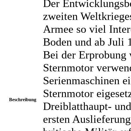
Der Entwicklungsb
zweiten Weltkrieges
Armee so viel Inter
Boden und ab Juli 1
Bei der Erprobung 
Sternmotor verwend
Serienmaschinen ei
Sternmotor eigeset
Beschreibung
Dreiblatthaupt- un
ersten Auslieferun