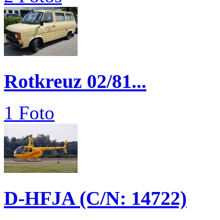
Rotkreuz 02/81...
1 Foto
D-HFJA (C/N: 14722)