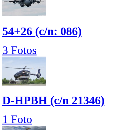
54+26 (c/n: 086)
3 Fotos
D-HPBH (c/n 21346)
1 Foto