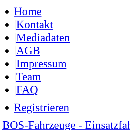
Home
|
Kontakt
|
Mediadaten
|
AGB
|
Impressum
|
Team
|
FAQ
Registrieren
BOS-Fahrzeuge - Einsatzfa