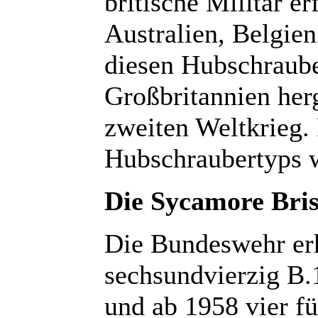
britische Militär er
Australien, Belgie
diesen Hubschrauber
Großbritannien her
zweiten Weltkrieg.
Hubschraubertyps 
Die Sycamore Bris
Die Bundeswehr erh
sechsundvierzig B.
und ab 1958 vier f