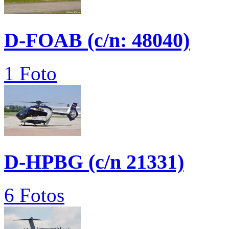
D-FOAB (c/n: 48040)
1 Foto
D-HPBG (c/n 21331)
6 Fotos