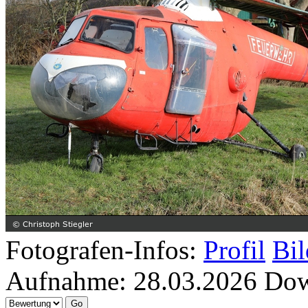
Fotografen-Infos:
Profil
Bil
Aufnahme:
28.03.2026
Dow