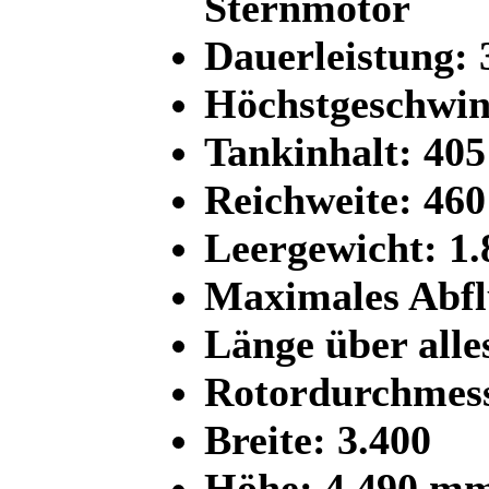
Sternmotor
Dauerleistung:
Höchstgeschwin
Tankinhalt: 405
Reichweite: 46
Leergewicht: 1.
Maximales Abf
Länge über all
Rotordurchmes
Breite: 3.400
Höhe: 4.490 m