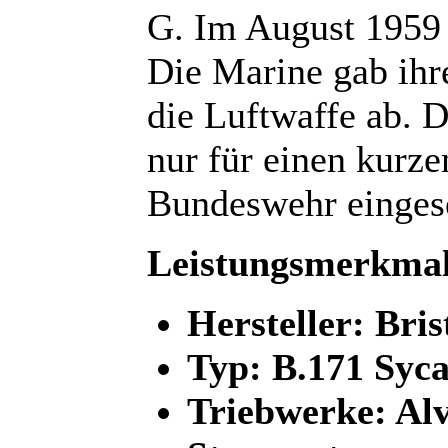
G. Im August 1959 
Die Marine gab ihr
die Luftwaffe ab. 
nur für einen kurze
Bundeswehr eingese
Leistungsmerkmal
Hersteller: Bris
Typ: B.171 Syc
Triebwerke: Alv