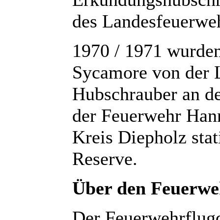
des Landesfeuerwe
1970 / 1971 wurden
Sycamore von der 
Hubschrauber an de
der Feuerwehr Han
Kreis Diepholz stat
Reserve.
Über den Feuerwe
Der Feuerwehrflug