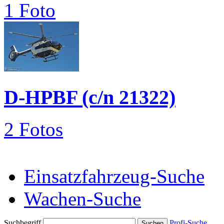
1 Foto
D-HPBF (c/n 21322)
2 Fotos
Einsatzfahrzeug-Suche
Wachen-Suche
Suchbegriff
Profi-Suche