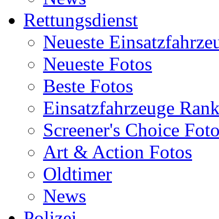
Rettungsdienst
Neueste Einsatzfahrze
Neueste Fotos
Beste Fotos
Einsatzfahrzeuge Ran
Screener's Choice Fot
Art & Action Fotos
Oldtimer
News
Polizei