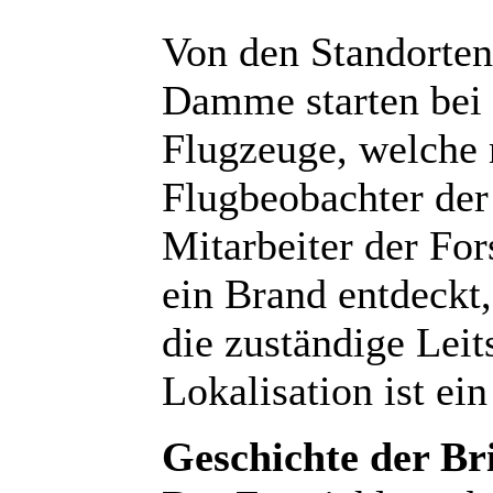
Von den Standorte
Damme starten bei 
Flugzeuge, welche 
Flugbeobachter de
Mitarbeiter der For
ein Brand entdeckt,
die zuständige Leit
Lokalisation ist ein
Geschichte der Br