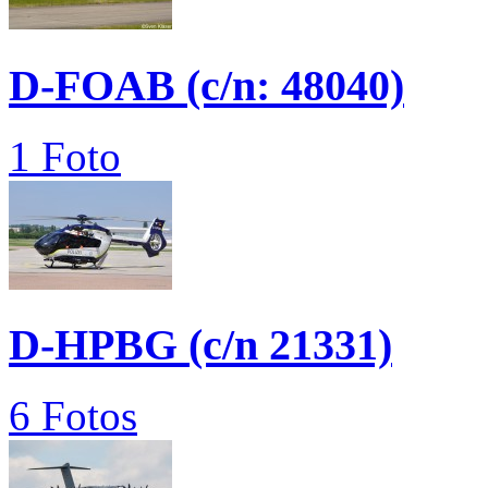
D-FOAB (c/n: 48040)
1 Foto
D-HPBG (c/n 21331)
6 Fotos