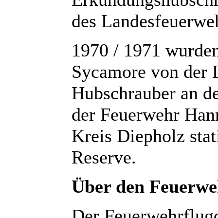
des Landesfeuerwe
1970 / 1971 wurden
Sycamore von der 
Hubschrauber an de
der Feuerwehr Han
Kreis Diepholz stat
Reserve.
Über den Feuerwe
Der Feuerwehrflug