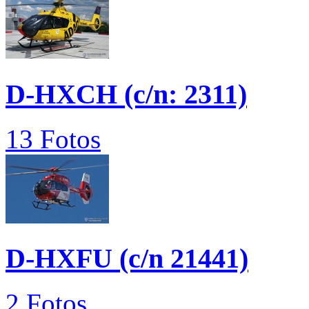
D-HXCH (c/n: 2311)
13 Fotos
D-HXFU (c/n 21441)
2 Fotos