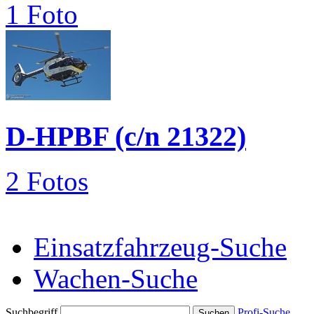
1 Foto
D-HPBF (c/n 21322)
2 Fotos
Einsatzfahrzeug-Suche
Wachen-Suche
Suchbegriff
Profi-Suche