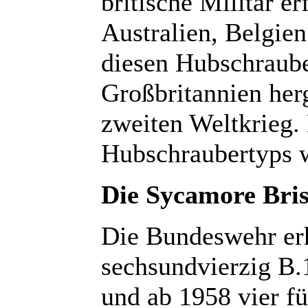
britische Militär er
Australien, Belgie
diesen Hubschrauber
Großbritannien her
zweiten Weltkrieg.
Hubschraubertyps 
Die Sycamore Bris
Die Bundeswehr erh
sechsundvierzig B.
und ab 1958 vier f