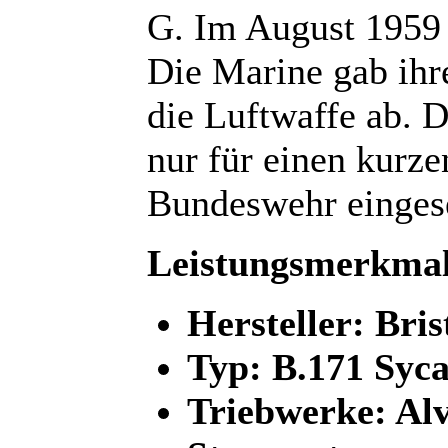
G. Im August 1959 
Die Marine gab ihr
die Luftwaffe ab. 
nur für einen kurze
Bundeswehr eingese
Leistungsmerkmal
Hersteller: Bris
Typ: B.171 Syc
Triebwerke: Alv