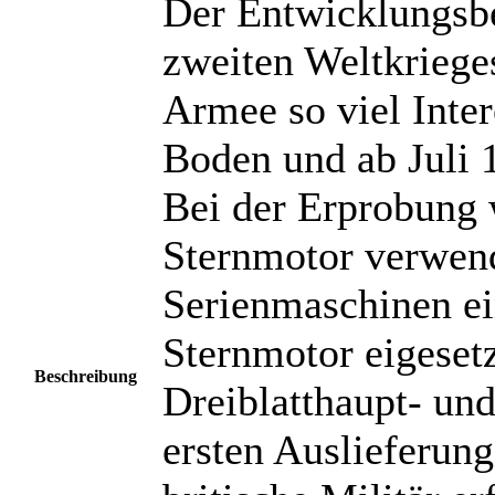
Der Entwicklungsb
zweiten Weltkrieges
Armee so viel Inter
Boden und ab Juli 1
Bei der Erprobung 
Sternmotor verwend
Serienmaschinen ei
Sternmotor eigeset
Beschreibung
Dreiblatthaupt- un
ersten Auslieferun