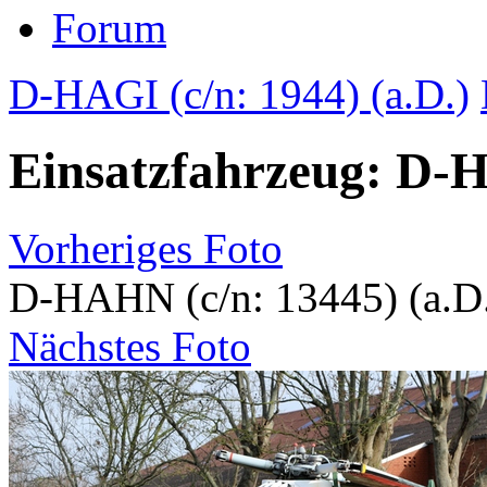
Forum
D-HAGI (c/n: 1944) (a.D.)
Einsatzfahrzeug: D-H
Vorheriges Foto
D-HAHN (c/n: 13445) (a.D
Nächstes Foto