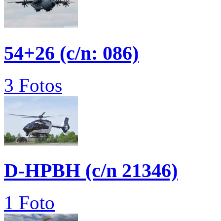
54+26 (c/n: 086)
3 Fotos
D-HPBH (c/n 21346)
1 Foto