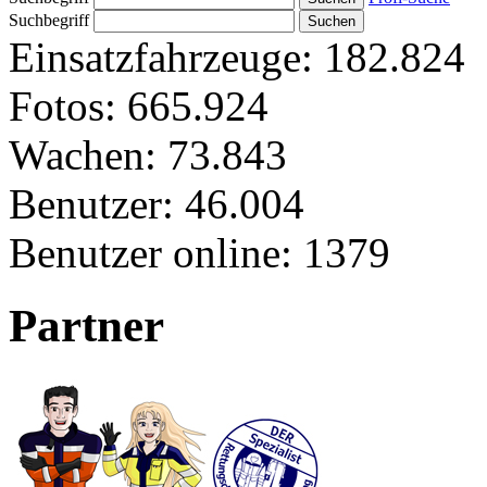
Suchbegriff
Einsatzfahrzeuge:
182.824
Fotos:
665.924
Wachen:
73.843
Benutzer:
46.004
Benutzer online:
1379
Partner