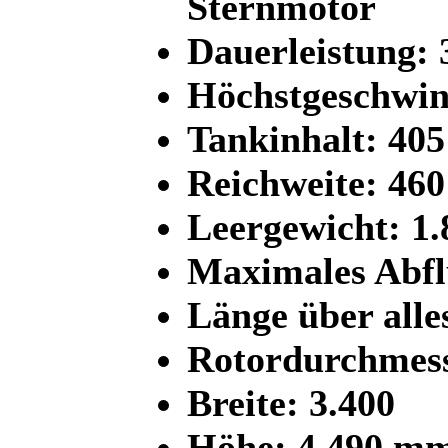
Sternmotor
Dauerleistung:
Höchstgeschwin
Tankinhalt: 405
Reichweite: 46
Leergewicht: 1.
Maximales Abf
Länge über all
Rotordurchmes
Breite: 3.400
Höhe: 4.490 m