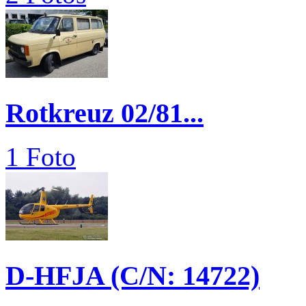
Rotkreuz 02/81...
1 Foto
D-HFJA (C/N: 14722)