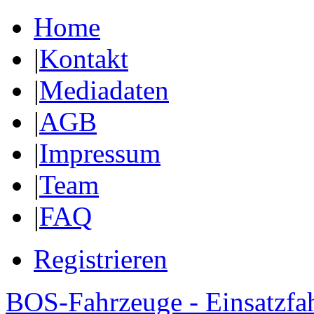
Home
|
Kontakt
|
Mediadaten
|
AGB
|
Impressum
|
Team
|
FAQ
Registrieren
BOS-Fahrzeuge - Einsatzfa