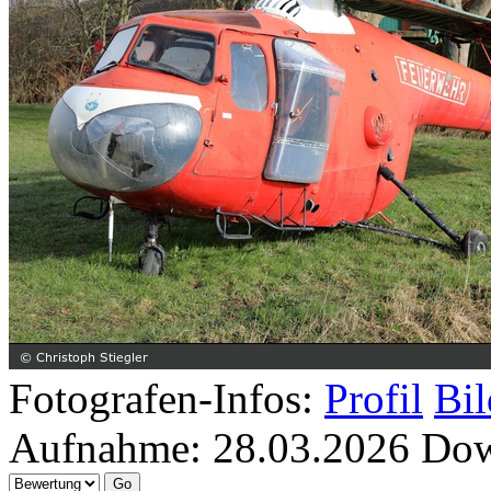
Fotografen-Infos:
Profil
Bil
Aufnahme:
28.03.2026
Dow