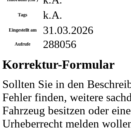
k.A.
Tags
31.03.2026
Eingestellt am
288056
Aufrufe
Korrektur-Formular
Sollten Sie in den Beschre
Fehler finden, weitere sach
Fahrzeug besitzen oder ein
Urheberrecht melden wollen