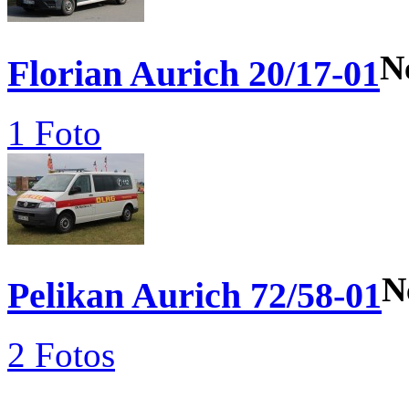
N
Florian Aurich 20/17-01
1 Foto
N
Pelikan Aurich 72/58-01
2 Fotos