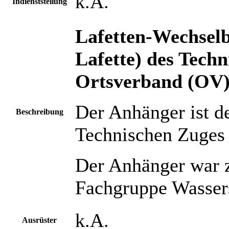
k.A.
Indienststellung
Lafetten-Wechsel
Lafette)
des Tech
Ortsverband (OV)
Der Anhänger ist d
Beschreibung
Technischen Zuges 
Der Anhänger war 
Fachgruppe Wassers
k.A.
Ausrüster