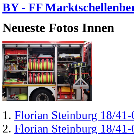
BY - FF Marktschellenbe
Neueste Fotos Innen
Florian Steinburg 18/41-
Florian Steinburg 18/41-