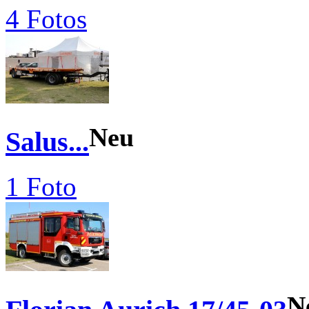
4 Fotos
Neu
Salus...
1 Foto
N