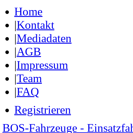
Home
|
Kontakt
|
Mediadaten
|
AGB
|
Impressum
|
Team
|
FAQ
Registrieren
BOS-Fahrzeuge - Einsatzfa