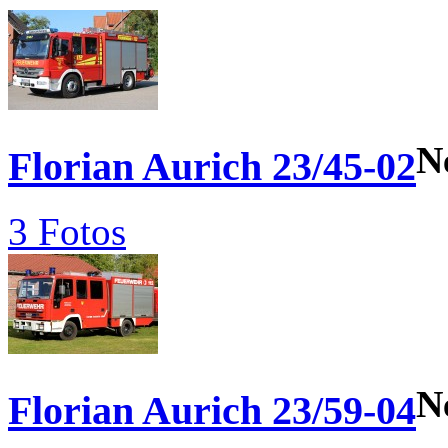
N
Florian Aurich 23/45-02
3 Fotos
N
Florian Aurich 23/59-04