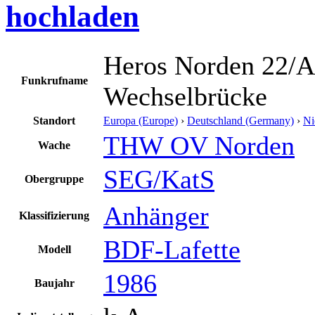
hochladen
Heros Norden 22/A
Funkrufname
Wechselbrücke
Standort
Europa (Europe)
›
Deutschland (Germany)
›
Ni
THW OV Norden
Wache
SEG/KatS
Obergruppe
Anhänger
Klassifizierung
BDF-Lafette
Modell
1986
Baujahr