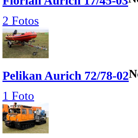
Florian Aurich 17/45-03
2 Fotos
N
Pelikan Aurich 72/78-02
1 Foto