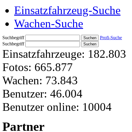
Einsatzfahrzeug-Suche
Wachen-Suche
Suchbegriff
Profi-Suche
Suchbegriff
Einsatzfahrzeuge:
182.803
Fotos:
665.877
Wachen:
73.843
Benutzer:
46.004
Benutzer online:
10004
Partner