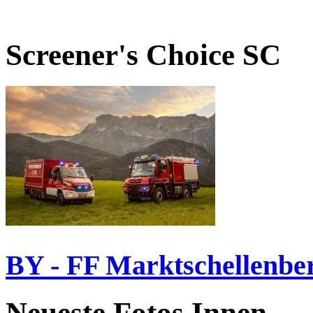
Screener's Choice
SC
BY - FF Marktschellenbe
Neueste Fotos Innen