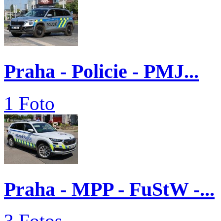
Praha - Policie - PMJ...
1 Foto
Praha - MPP - FuStW -...
3 Fotos