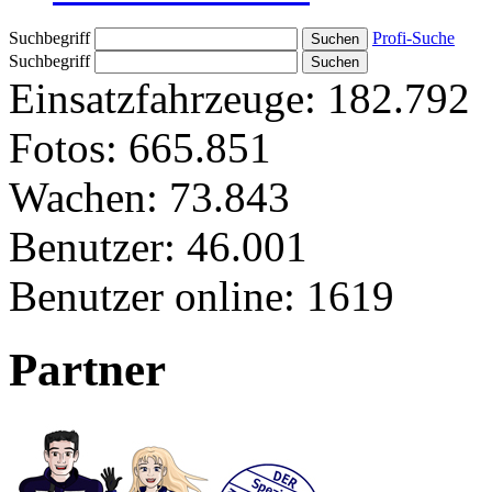
Suchbegriff
Profi-Suche
Suchbegriff
Einsatzfahrzeuge:
182.792
Fotos:
665.851
Wachen:
73.843
Benutzer:
46.001
Benutzer online:
1619
Partner