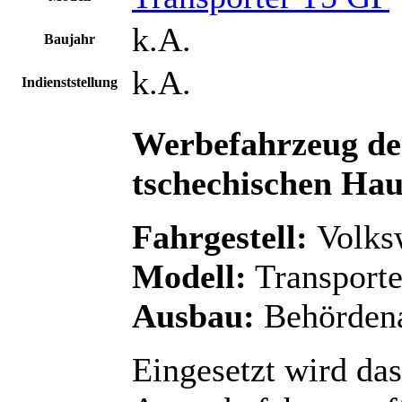
k.A.
Baujahr
k.A.
Indienststellung
Werbefahrzeug
de
tschechischen
Haup
Fahrgestell:
Volks
Modell:
Transporte
Ausbau:
Behörden
Eingesetzt wird da