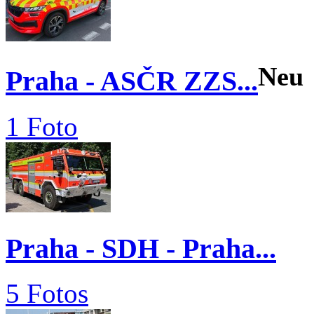
Neu
Praha - ASČR ZZS...
1 Foto
Praha - SDH - Praha...
5 Fotos