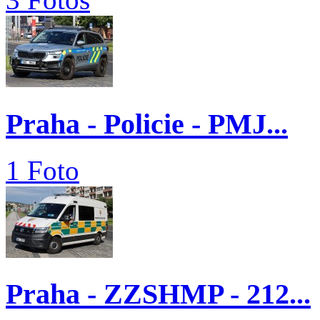
Praha - Policie - PMJ...
1 Foto
Praha - ZZSHMP - 212...