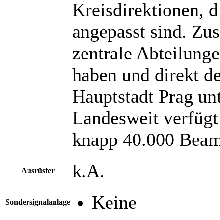
Kreisdirektionen, 
angepasst sind. Zusä
zentrale Abteilunge
haben und direkt d
Hauptstadt Prag unt
Landesweit verfügt 
knapp 40.000 Beamt
k.A.
Ausrüster
Keine
Sondersignalanlage