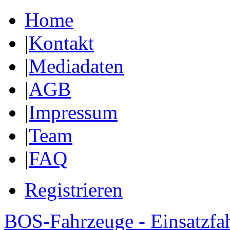
Home
|
Kontakt
|
Mediadaten
|
AGB
|
Impressum
|
Team
|
FAQ
Registrieren
BOS-Fahrzeuge - Einsatzfa