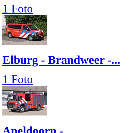
1 Foto
Elburg - Brandweer -...
1 Foto
Apeldoorn -...