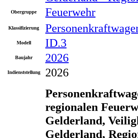
Feuerwehr
Obergruppe
Personenkraftwage
Klassifizierung
ID.3
Modell
2026
Baujahr
2026
Indienststellung
Personenkraftwag
regionalen Feuer
Gelderland
,
Veili
Gelderland, Regio