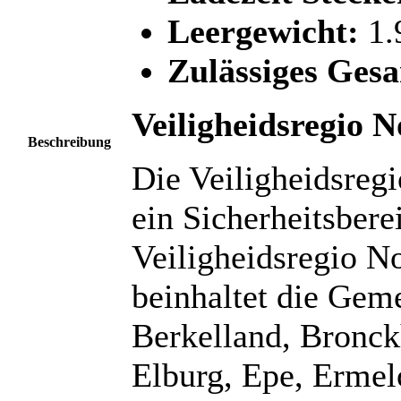
Leergewicht:
1.
Zulässiges Ges
Veiligheidsregio 
Beschreibung
Die Veiligheidsregi
ein Sicherheitsbere
Veiligheidsregio N
beinhaltet die Gem
Berkelland, Bronc
Elburg, Epe, Ermel