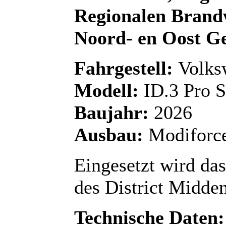
Regionalen Brand
Noord- en Oost G
Fahrgestell:
Volks
Modell:
ID.3 Pro S
Baujahr:
2026
Ausbau:
Modiforc
Eingesetzt wird da
des District Midden
Technische Daten: