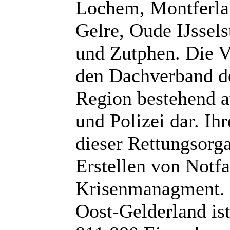
Lochem, Montferla
Gelre, Oude IJssels
und Zutphen. Die Ve
den Dachverband de
Region bestehend a
und Polizei dar. Ih
dieser Rettungsorg
Erstellen von Notf
Krisenmanagment. D
Oost-Gelderland is