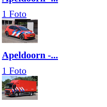
1 Foto
Apeldoorn -...
1 Foto