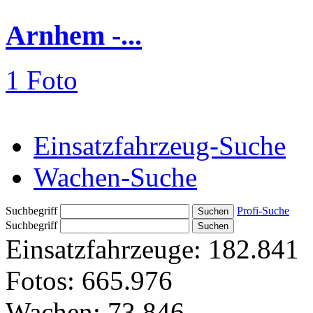
Arnhem -...
1 Foto
Einsatzfahrzeug-Suche
Wachen-Suche
Suchbegriff
Profi-Suche
Suchbegriff
Einsatzfahrzeuge:
182.841
Fotos:
665.976
Wachen:
73.846