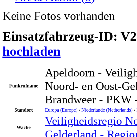
Keine Fotos vorhanden
Einsatzfahrzeug-ID: V
hochladen
Apeldoorn - Veilig
Noord- en Oost-Gel
Funkrufname
Brandweer - PKW 
Standort
Europa (Europe)
›
Niederlande (Netherlands)
›
Veiligheidsregio N
Wache
Gelderland - Regio