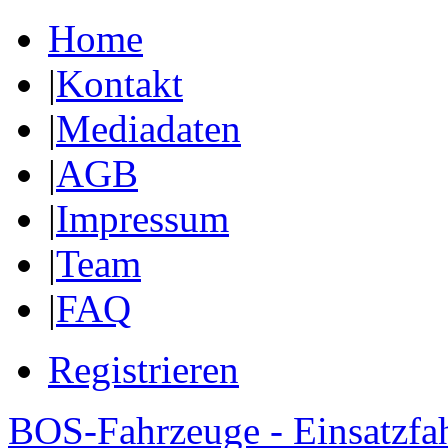
Home
|
Kontakt
|
Mediadaten
|
AGB
|
Impressum
|
Team
|
FAQ
Registrieren
BOS-Fahrzeuge - Einsatzfa