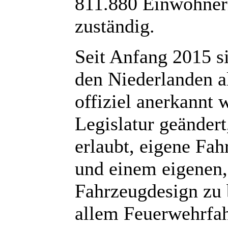
811.880 Einwohnern
zuständig.
Seit Anfang 2015 si
den Niederlanden a
offiziel anerkannt
Legislatur geändert
erlaubt, eigene Fa
und einem eigenen,
Fahrzeugdesign zu 
allem Feuerwehrfah