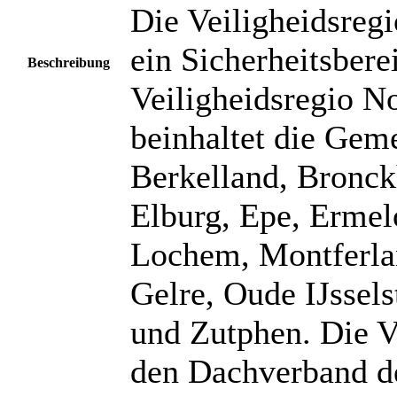
Die Veiligheidsregi
ein Sicherheitsbere
Beschreibung
Veiligheidsregio N
beinhaltet die Gem
Berkelland, Bronc
Elburg, Epe, Ermel
Lochem, Montferla
Gelre, Oude IJssels
und Zutphen. Die Ve
den Dachverband de