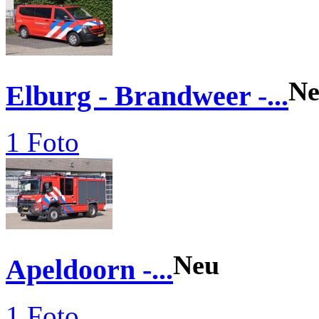
N
Elburg - Brandweer -...
1 Foto
Neu
Apeldoorn -...
1 Foto