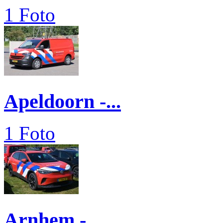
1 Foto
Apeldoorn -...
1 Foto
Arnhem -...