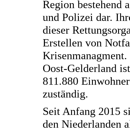
Region bestehend a
und Polizei dar. Ih
dieser Rettungsorg
Erstellen von Notf
Krisenmanagment. D
Oost-Gelderland is
811.880 Einwohnern
zuständig.
Seit Anfang 2015 si
den Niederlanden a