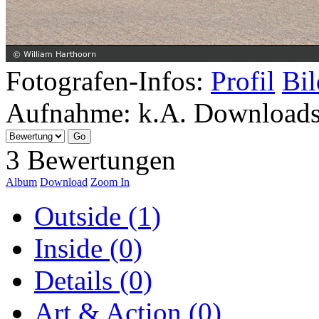
Fotografen-Infos:
Profil
Bil
Aufnahme:
k.A.
Download
3 Bewertungen
Album
Download
Zoom In
Outside (1)
Inside (0)
Details (0)
Art & Action (0)