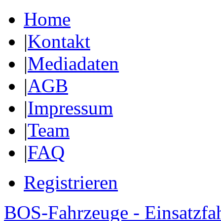
Home
|
Kontakt
|
Mediadaten
|
AGB
|
Impressum
|
Team
|
FAQ
Registrieren
BOS-Fahrzeuge - Einsatzfa