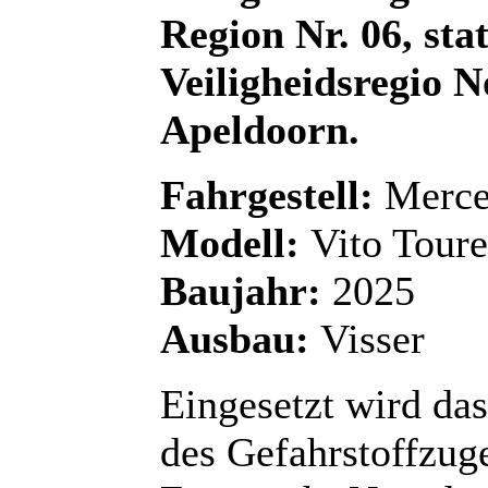
Region Nr. 06,
sta
Veiligheidsregio
N
Apeldoorn.
Fahrgestell:
Merce
Modell:
Vito Tour
Baujahr:
2025
Ausbau:
Visser
Eingesetzt wird das
des Gefahrstoffzug