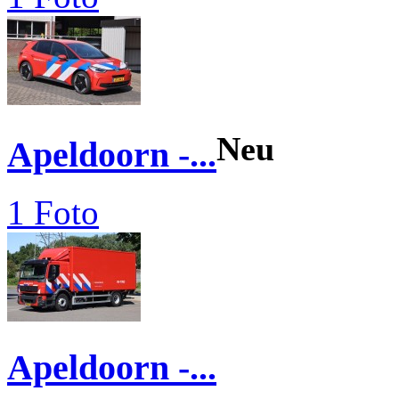
Neu
Apeldoorn -...
1 Foto
Apeldoorn -...