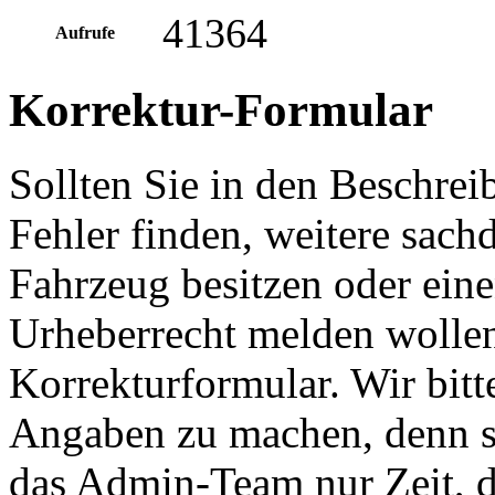
41364
Aufrufe
Korrektur-Formular
Sollten Sie in den Beschre
Fehler finden, weitere sach
Fahrzeug besitzen oder ein
Urheberrecht melden wollen
Korrekturformular. Wir bitt
Angaben zu machen, denn s
das Admin-Team nur Zeit, d