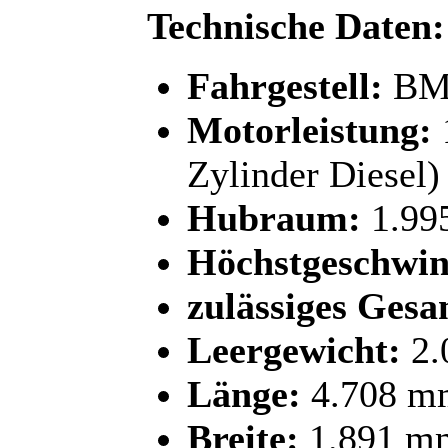
Technische Daten:
Fahrgestell:
BMW
Motorleistung:
Zylinder Diesel)
Hubraum:
1.99
Höchstgeschwin
zulässiges Gesa
Leergewicht:
2.
Länge:
4.708 m
Breite:
1.891 m