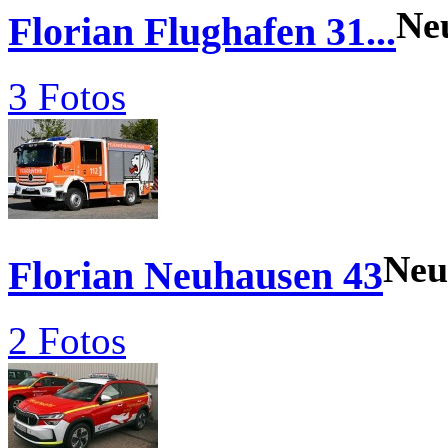
Ne
Florian Flughafen 31...
3 Fotos
Neu
Florian Neuhausen 43
2 Fotos