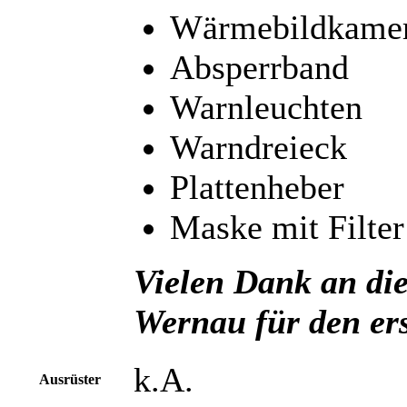
Wärmebildkame
Absperrband
Warnleuchten
Warndreieck
Plattenheber
Maske mit Filter
Vielen Dank an di
Wernau
für den er
k.A.
Ausrüster