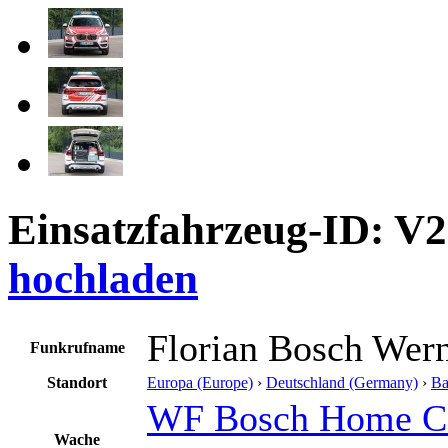
Einsatzfahrzeug-ID: V
hochladen
Florian Bosch Wer
Funkrufname
Standort
Europa (Europe)
›
Deutschland (Germany)
›
Ba
WF Bosch Home C
Wache