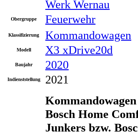
Werk Wernau
Feuerwehr
Obergruppe
Kommandowagen
Klassifizierung
X3 xDrive20d
Modell
2020
Baujahr
2021
Indienststellung
Kommandowagen 
Bosch Home Comf
Junkers bzw. Bos