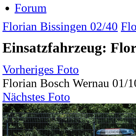
Forum
Florian Bissingen 02/40
Fl
Einsatzfahrzeug: Flo
Vorheriges Foto
Florian Bosch Wernau 01/1
Nächstes Foto