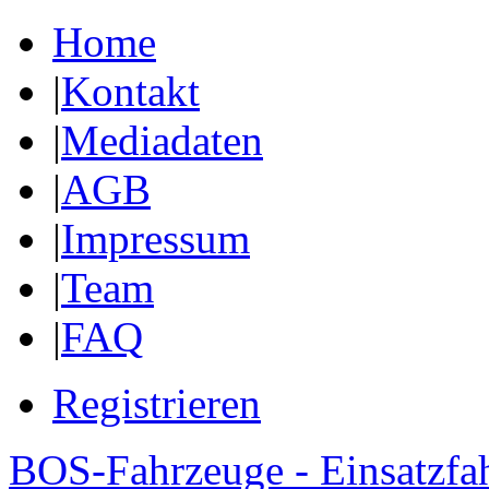
Home
|
Kontakt
|
Mediadaten
|
AGB
|
Impressum
|
Team
|
FAQ
Registrieren
BOS-Fahrzeuge - Einsatzfa