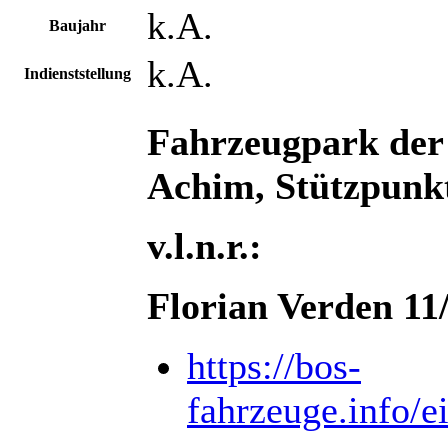
k.A.
Baujahr
k.A.
Indienststellung
Fahrzeugpark der 
Achim, Stützpunk
v.l.n.r.:
Florian Verden 1
https://bos-
fahrzeuge.info/e