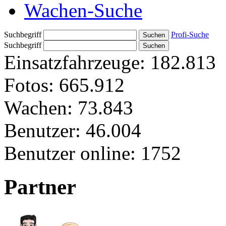
Wachen-Suche
Suchbegriff
Profi-Suche
Suchbegriff
Einsatzfahrzeuge:
182.813
Fotos:
665.912
Wachen:
73.843
Benutzer:
46.004
Benutzer online:
1752
Partner