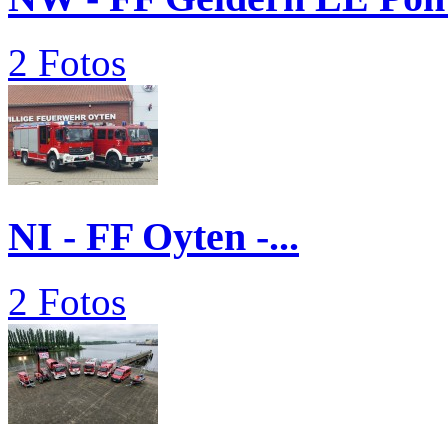
2 Fotos
NI - FF Oyten -...
2 Fotos