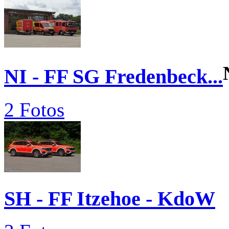
NI - FF SG Fredenbeck...
2 Fotos
SH - FF Itzehoe - KdoW