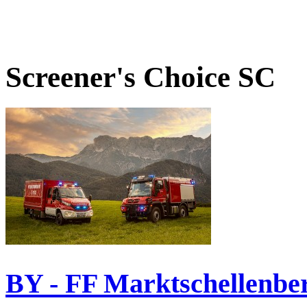
Screener's Choice
SC
BY - FF Marktschellenbe