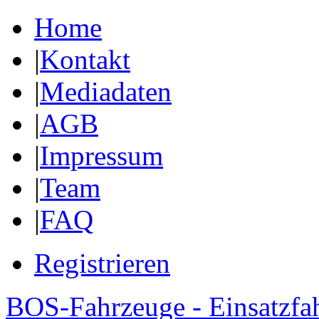
Home
|
Kontakt
|
Mediadaten
|
AGB
|
Impressum
|
Team
|
FAQ
Registrieren
BOS-Fahrzeuge - Einsatzfa