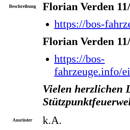
Florian Verden 11
Beschreibung
https://bos-fahr
Florian Verden 11
https://bos-
fahrzeuge.info/e
Vielen herzlichen
Stützpunktfeuerweh
k.A.
Ausrüster