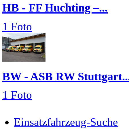
HB - FF Huchting –...
1 Foto
BW - ASB RW Stuttgart..
1 Foto
Einsatzfahrzeug-Suche