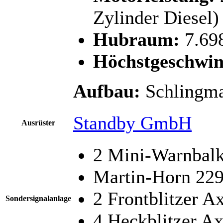
Zylinder Diesel)
Hubraum:
7.69
Höchstgeschwin
Aufbau:
Schlingm
Standby GmbH
Ausrüster
2 Mini-Warnbalk
Martin-Horn 22
2 Frontblitzer 
Sondersignalanlage
4 Heckblitzer A