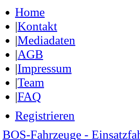
Home
|
Kontakt
|
Mediadaten
|
AGB
|
Impressum
|
Team
|
FAQ
Registrieren
BOS-Fahrzeuge - Einsatzfa