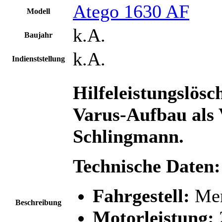
Atego 1630 AF
Modell
k.A.
Baujahr
k.A.
Indienststellung
Hilfeleistungslös
Varus-Aufbau als
Schlingmann.
Technische Daten:
Fahrgestell:
Mer
Beschreibung
Motorleistung: