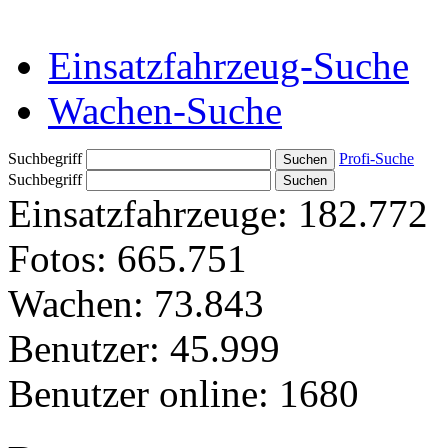
Einsatzfahrzeug-Suche
Wachen-Suche
Suchbegriff
Profi-Suche
Suchbegriff
Einsatzfahrzeuge:
182.772
Fotos:
665.751
Wachen:
73.843
Benutzer:
45.999
Benutzer online:
1680