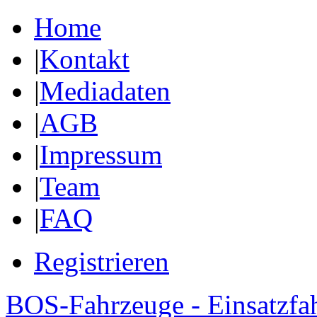
Home
|
Kontakt
|
Mediadaten
|
AGB
|
Impressum
|
Team
|
FAQ
Registrieren
BOS-Fahrzeuge - Einsatzfa