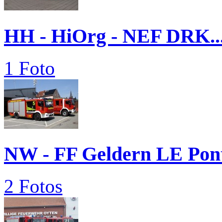
HH - HiOrg - NEF DRK..
1 Foto
NW - FF Geldern LE Pon
2 Fotos