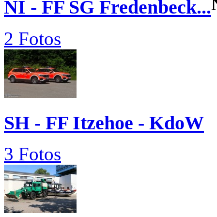
NI - FF SG Fredenbeck...
2 Fotos
SH - FF Itzehoe - KdoW
3 Fotos