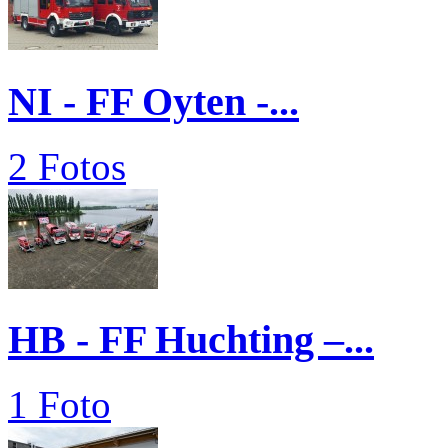
NI - FF Oyten -...
2 Fotos
HB - FF Huchting –...
1 Foto