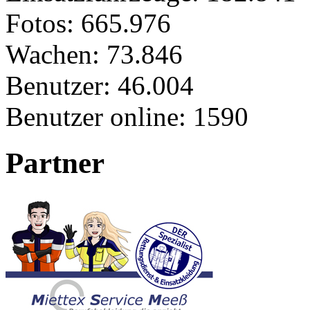
Fotos:
665.976
Wachen:
73.846
Benutzer:
46.004
Benutzer online:
1590
Partner