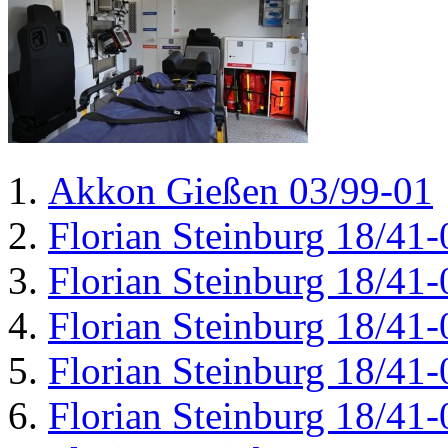
Akkon Gießen 03/99-01
Florian Steinburg 18/41-
Florian Steinburg 18/41-
Florian Steinburg 18/41-
Florian Steinburg 18/41-
Florian Steinburg 18/41-