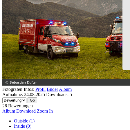
Fotografen-Infos:
Profil
Bilder
Album
Aufnahme:
24.08.2025
Downloads:
5
26 Bewertungen
Album
Download
Zoom In
Outside (1)
Inside (0)