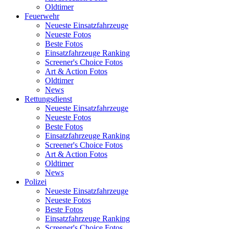
Oldtimer
Feuerwehr
Neueste Einsatzfahrzeuge
Neueste Fotos
Beste Fotos
Einsatzfahrzeuge Ranking
Screener's Choice Fotos
Art & Action Fotos
Oldtimer
News
Rettungsdienst
Neueste Einsatzfahrzeuge
Neueste Fotos
Beste Fotos
Einsatzfahrzeuge Ranking
Screener's Choice Fotos
Art & Action Fotos
Oldtimer
News
Polizei
Neueste Einsatzfahrzeuge
Neueste Fotos
Beste Fotos
Einsatzfahrzeuge Ranking
Screener's Choice Fotos