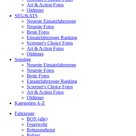
Art & Action Fotos
Oldtimer
SEG/KATS
Neueste Einsatzfahrzeuge
Neueste Fotos
Beste Fotos
Einsatzfahrzeuge Ranking
Screener's Choice Fotos
Art & Action Fotos
Oldtimer
Sonstige
Neueste Einsatzfahrzeuge
Neueste Fotos
Beste Fotos
Einsatzfahrzeuge Ranking
Screener's Choice Fotos
Art & Action Fotos
Oldtimer
Kategorien A-Z
Fahrzeuge
BOS (alle)
Feuerwehr
Rettungsdienst
Polizei