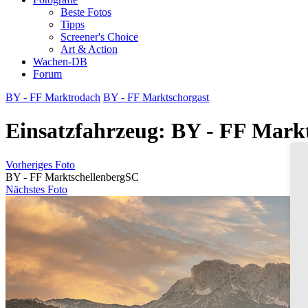
Beste Fotos
Tipps
Screener's Choice
Art & Action
Wachen-DB
Forum
BY - FF Marktrodach
BY - FF Marktschorgast
Einsatzfahrzeug: BY - FF Mark
Vorheriges Foto
BY - FF Marktschellenberg
SC
Nächstes Foto