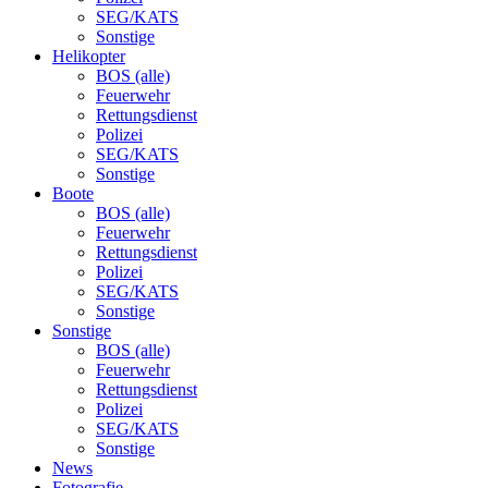
SEG/KATS
Sonstige
Helikopter
BOS (alle)
Feuerwehr
Rettungsdienst
Polizei
SEG/KATS
Sonstige
Boote
BOS (alle)
Feuerwehr
Rettungsdienst
Polizei
SEG/KATS
Sonstige
Sonstige
BOS (alle)
Feuerwehr
Rettungsdienst
Polizei
SEG/KATS
Sonstige
News
Fotografie