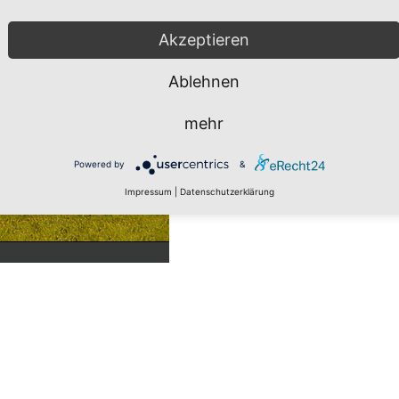
Akzeptieren
Ablehnen
mehr
Powered by
&
Impressum
|
Datenschutzerklärung