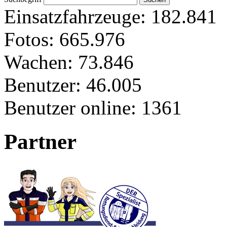
Einsatzfahrzeuge:
182.841
Fotos:
665.976
Wachen:
73.846
Benutzer:
46.005
Benutzer online:
1361
Partner