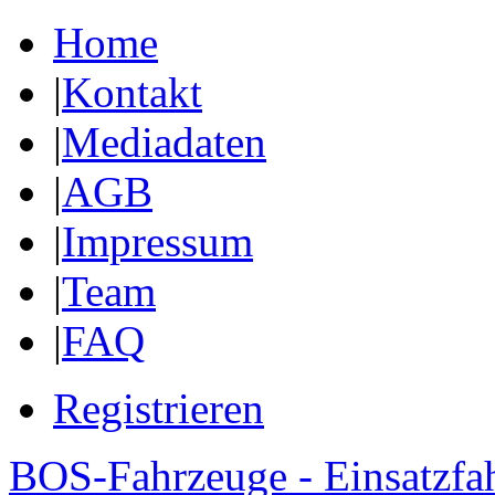
Home
|
Kontakt
|
Mediadaten
|
AGB
|
Impressum
|
Team
|
FAQ
Registrieren
BOS-Fahrzeuge - Einsatzfa