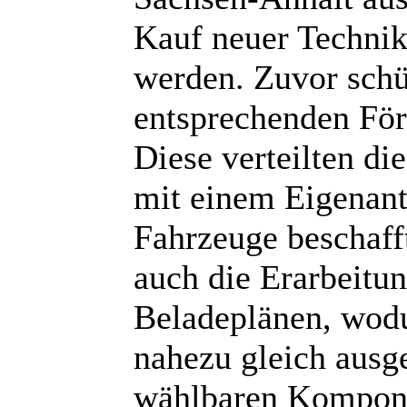
Kauf neuer Technik 
werden. Zuvor schü
entsprechenden För
Diese verteilten d
mit einem Eigenant
Fahrzeuge beschaff
auch die Erarbeitun
Beladeplänen, wodu
nahezu gleich ausge
wählbaren Komponen