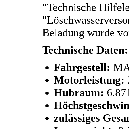
"Technische Hilfel
"Löschwasserversor
Beladung wurde vo
Technische Daten:
Fahrgestell:
MAN
Motorleistung:
Hubraum:
6.87
Höchstgeschwin
zulässiges Gesa