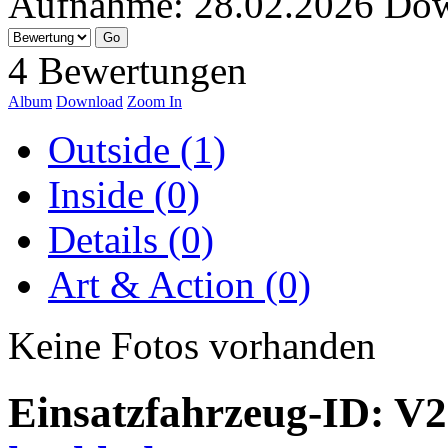
Aufnahme:
28.02.2026
Dow
4 Bewertungen
Album
Download
Zoom In
Outside (1)
Inside (0)
Details (0)
Art & Action (0)
Keine Fotos vorhanden
Einsatzfahrzeug-ID: V