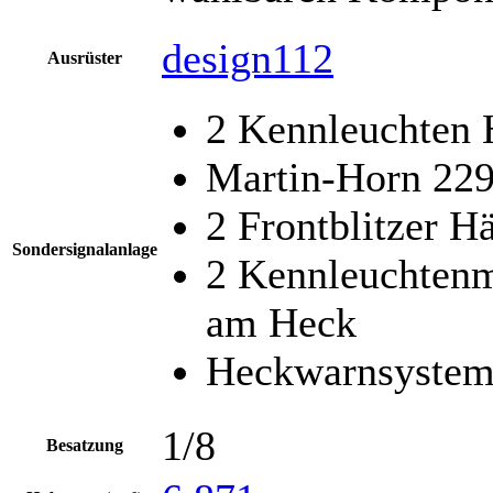
design112
Ausrüster
2 Kennleuchten
Martin-Horn 22
2 Frontblitzer H
Sondersignalanlage
2 Kennleuchtenm
am Heck
Heckwarnsystem
1/8
Besatzung