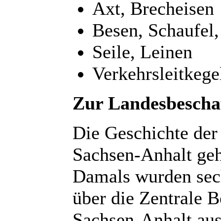
Axt, Brecheisen
Besen, Schaufel,
Seile, Leinen
Verkehrsleitkege
Zur Landesbescha
Die Geschichte der
Sachsen-Anhalt geh
Damals wurden sec
über die Zentrale B
Sachsen-Anhalt aus