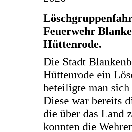
Löschgruppenfahrz
Feuerwehr Blanke
Hüttenrode.
Die Stadt Blankenb
Hüttenrode ein Lös
beteiligte man sic
Diese war bereits d
die über das Land z
konnten die Wehre