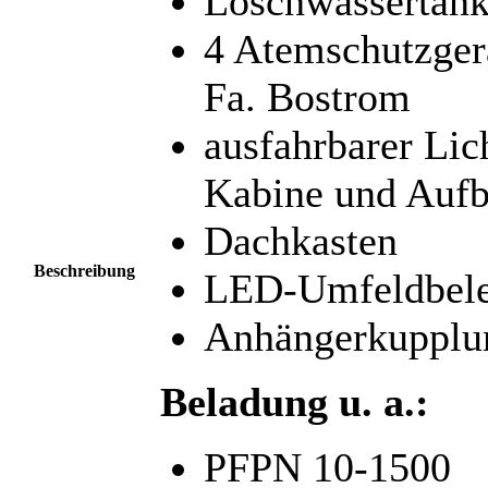
Löschwassertank
4 Atemschutzger
Fa. Bostrom
ausfahrbarer Lic
Kabine und Auf
Dachkasten
Beschreibung
LED-Umfeldbele
Anhängerkupplu
Beladung u. a.:
PFPN 10-1500