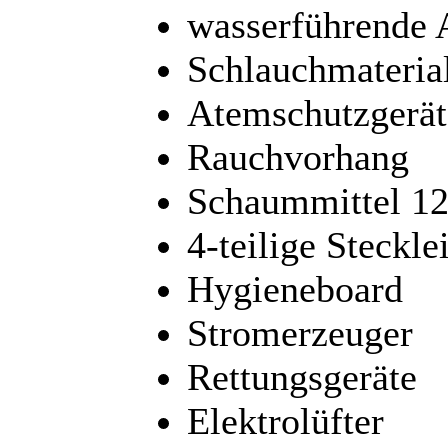
wasserführende 
Schlauchmateria
Atemschutzgerät
Rauchvorhang
Schaummittel 120
4-teilige Stecklei
Hygieneboard
Stromerzeuger
Rettungsgeräte
Elektrolüfter