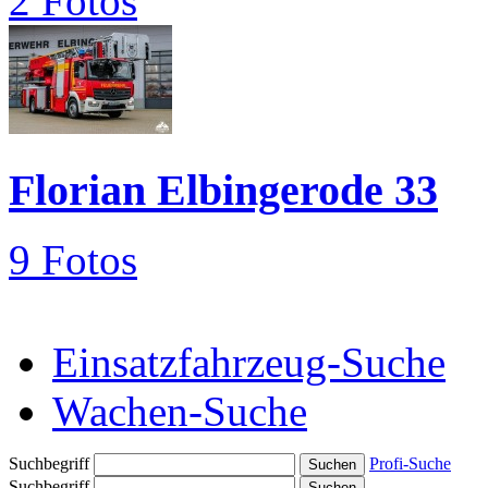
2 Fotos
Florian Elbingerode 33
9 Fotos
Einsatzfahrzeug-Suche
Wachen-Suche
Suchbegriff
Profi-Suche
Suchbegriff