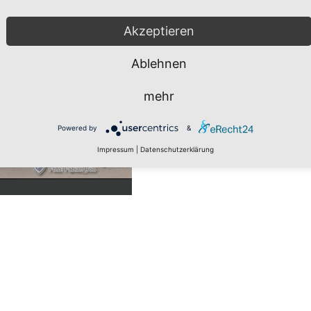
Akzeptieren
Ablehnen
mehr
Powered by
&
Impressum
|
Datenschutzerklärung