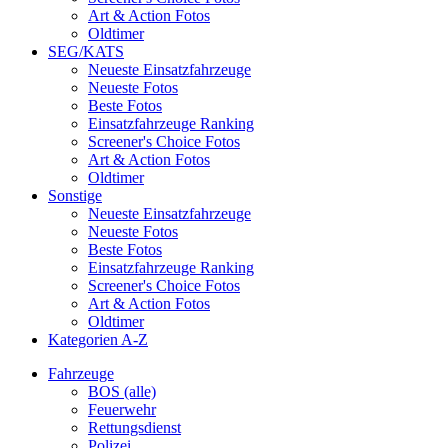
Art & Action Fotos
Oldtimer
SEG/KATS
Neueste Einsatzfahrzeuge
Neueste Fotos
Beste Fotos
Einsatzfahrzeuge Ranking
Screener's Choice Fotos
Art & Action Fotos
Oldtimer
Sonstige
Neueste Einsatzfahrzeuge
Neueste Fotos
Beste Fotos
Einsatzfahrzeuge Ranking
Screener's Choice Fotos
Art & Action Fotos
Oldtimer
Kategorien A-Z
Fahrzeuge
BOS (alle)
Feuerwehr
Rettungsdienst
Polizei