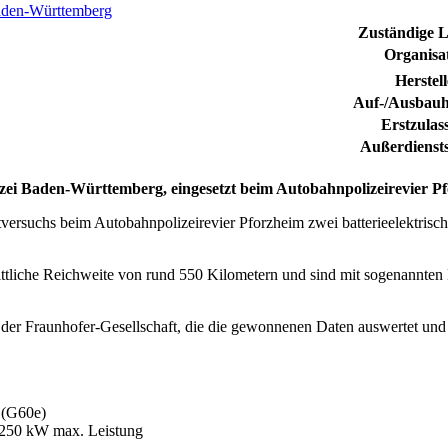
den-Württemberg
Zuständige Le
Organisa
Herstell
Auf-/Ausbauhe
Erstzulas
Außerdiensts
ei Baden-Württemberg, eingesetzt beim Autobahnpolizeirevier Pf
versuchs beim Autobahnpolizeirevier Pforzheim zwei batterieelektrisc
ttliche Reichweite von rund 550 Kilometern und sind mit sogenannten 
n der Fraunhofer-Gesellschaft, die die gewonnenen Daten auswertet un
 (G60e)
 250 kW max. Leistung