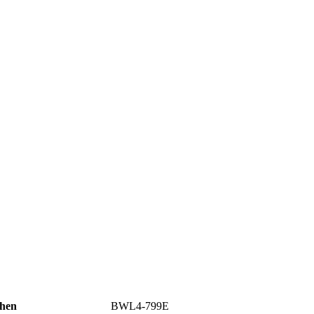
hen
BWL4-799E