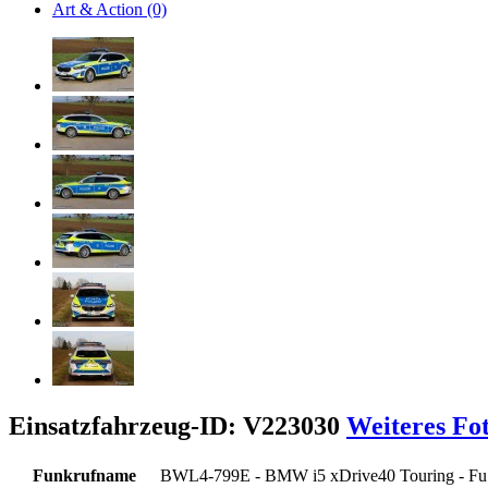
Art & Action (0)
Einsatzfahrzeug-ID: V223030
Weiteres Fo
Funkrufname
BWL4-799E - BMW i5 xDrive40 Touring - F