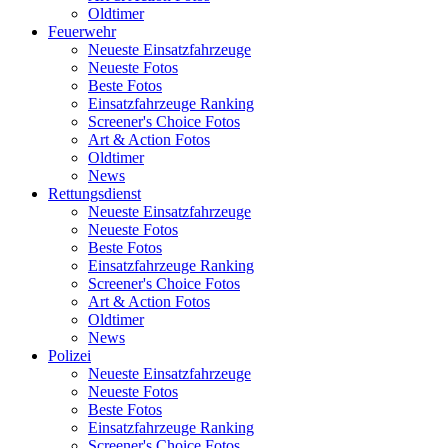
Oldtimer
Feuerwehr
Neueste Einsatzfahrzeuge
Neueste Fotos
Beste Fotos
Einsatzfahrzeuge Ranking
Screener's Choice Fotos
Art & Action Fotos
Oldtimer
News
Rettungsdienst
Neueste Einsatzfahrzeuge
Neueste Fotos
Beste Fotos
Einsatzfahrzeuge Ranking
Screener's Choice Fotos
Art & Action Fotos
Oldtimer
News
Polizei
Neueste Einsatzfahrzeuge
Neueste Fotos
Beste Fotos
Einsatzfahrzeuge Ranking
Screener's Choice Fotos