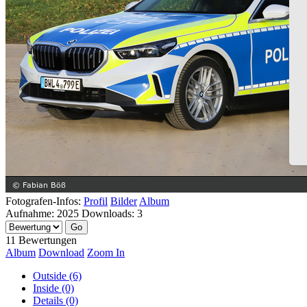
Fotografen-Infos:
Profil
Bilder
Album
Aufnahme:
2025
Downloads:
3
11 Bewertungen
Album
Download
Zoom In
Outside (6)
Inside (0)
Details (0)