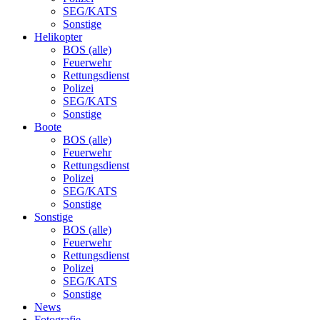
SEG/KATS
Sonstige
Helikopter
BOS (alle)
Feuerwehr
Rettungsdienst
Polizei
SEG/KATS
Sonstige
Boote
BOS (alle)
Feuerwehr
Rettungsdienst
Polizei
SEG/KATS
Sonstige
Sonstige
BOS (alle)
Feuerwehr
Rettungsdienst
Polizei
SEG/KATS
Sonstige
News
Fotografie