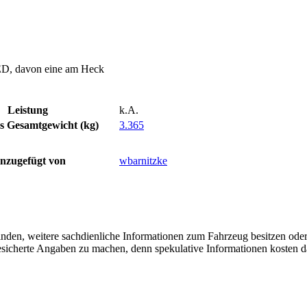
D, davon eine am Heck
Leistung
k.A.
es Gesamtgewicht (kg)
3.365
nzugefügt von
wbarnitzke
finden, weitere sachdienliche Informationen zum Fahrzeug besitzen ode
 gesicherte Angaben zu machen, denn spekulative Informationen kosten