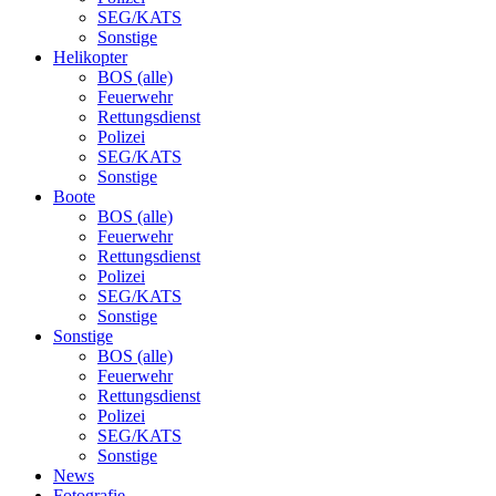
SEG/KATS
Sonstige
Helikopter
BOS (alle)
Feuerwehr
Rettungsdienst
Polizei
SEG/KATS
Sonstige
Boote
BOS (alle)
Feuerwehr
Rettungsdienst
Polizei
SEG/KATS
Sonstige
Sonstige
BOS (alle)
Feuerwehr
Rettungsdienst
Polizei
SEG/KATS
Sonstige
News
Fotografie