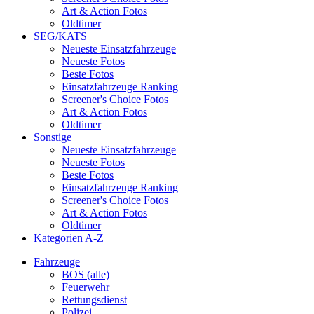
Art & Action Fotos
Oldtimer
SEG/KATS
Neueste Einsatzfahrzeuge
Neueste Fotos
Beste Fotos
Einsatzfahrzeuge Ranking
Screener's Choice Fotos
Art & Action Fotos
Oldtimer
Sonstige
Neueste Einsatzfahrzeuge
Neueste Fotos
Beste Fotos
Einsatzfahrzeuge Ranking
Screener's Choice Fotos
Art & Action Fotos
Oldtimer
Kategorien A-Z
Fahrzeuge
BOS (alle)
Feuerwehr
Rettungsdienst
Polizei