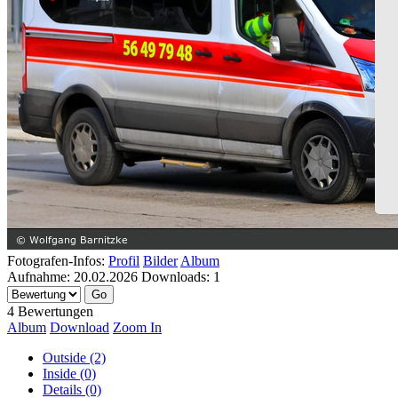
Fotografen-Infos:
Profil
Bilder
Album
Aufnahme:
20.02.2026
Downloads:
1
4 Bewertungen
Album
Download
Zoom In
Outside (2)
Inside (0)
Details (0)