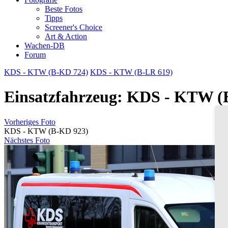
Beste Fotos
Tipps
Screener's Choice
Art & Action
Wachen-DB
Forum
KDS - KTW (B-KD 724)
KDS - KTW (B-LR 619)
Einsatzfahrzeug: KDS - KTW (
Vorheriges Foto
KDS - KTW (B-KD 923)
Nächstes Foto