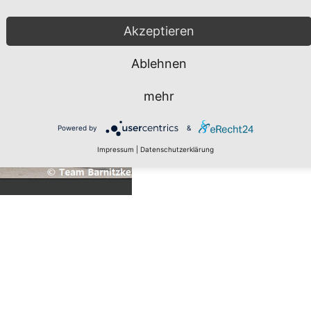
Akzeptieren
Ablehnen
mehr
Powered by
&
Impressum
|
Datenschutzerklärung