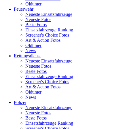
Oldtimer
Feuerwehr
Neueste Einsatzfahrzeuge
Neueste Fotos
Beste Fotos
Einsatzfahrzeuge Ranking
Screener's Choice Fotos
Art & Action Fotos
Oldtimer
News
Rettungsdienst
Neueste Einsatzfahrzeuge
Neueste Fotos
Beste Fotos
Einsatzfahrzeuge Ranking
Screener's Choice Fotos
Art & Action Fotos
Oldtimer
News
Polizei
Neueste Einsatzfahrzeuge
Neueste Fotos
Beste Fotos
Einsatzfahrzeuge Ranking
Screener's Choice Fotos