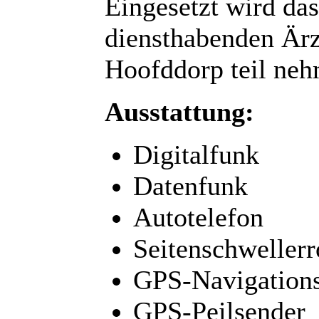
Eingesetzt wird da
diensthabenden Ärz
Hoofddorp teil ne
Ausstattung:
Digitalfunk
Datenfunk
Autotelefon
Seitenschwellerr
GPS-Navigations
GPS-Peilsender