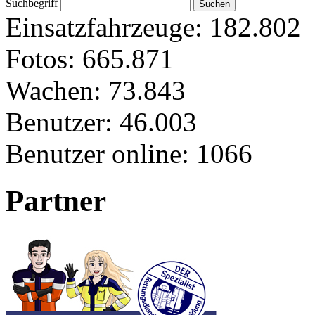
Suchbegriff
Einsatzfahrzeuge:
182.802
Fotos:
665.871
Wachen:
73.843
Benutzer:
46.003
Benutzer online:
1066
Partner