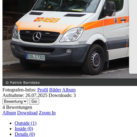
Fotografen-Infos:
Profil
Bilder
Album
Aufnahme:
26.07.2025
Downloads:
3
4 Bewertungen
Album
Download
Zoom In
Outside (1)
Inside (0)
Details (0)