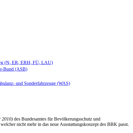
berg (N, ER, ERH, FÜ, LAU)
ter-Bund (ASB)
bulanz- und Sonderfahrzeuge (WAS)
r 2010)
des Bundesamtes für Bevölkerungsschutz und
 welcher nicht mehr in das neue Ausstattungskonzept des BBK passt.