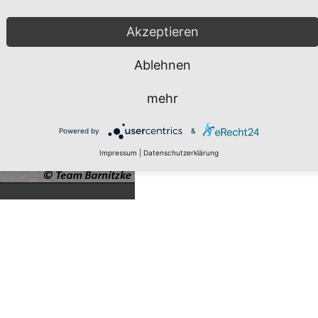
Akzeptieren
Ablehnen
mehr
Powered by
&
Impressum
|
Datenschutzerklärung