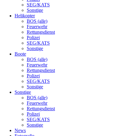
SEG/KATS
Sonstige
Helikopter
BOS (alle)
Feuerwehr
Rettungsdienst
Polizei
SEG/KATS
Sonstige
Boote
BOS (alle)
Feuerwehr
Rettungsdienst
Polizei
SEG/KATS
Sonstige
Sonstige
BOS (alle)
Feuerwehr
Rettungsdienst
Polizei
SEG/KATS
Sonstige
News
Fotografie