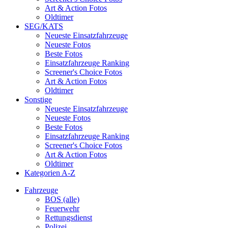
Art & Action Fotos
Oldtimer
SEG/KATS
Neueste Einsatzfahrzeuge
Neueste Fotos
Beste Fotos
Einsatzfahrzeuge Ranking
Screener's Choice Fotos
Art & Action Fotos
Oldtimer
Sonstige
Neueste Einsatzfahrzeuge
Neueste Fotos
Beste Fotos
Einsatzfahrzeuge Ranking
Screener's Choice Fotos
Art & Action Fotos
Oldtimer
Kategorien A-Z
Fahrzeuge
BOS (alle)
Feuerwehr
Rettungsdienst
Polizei