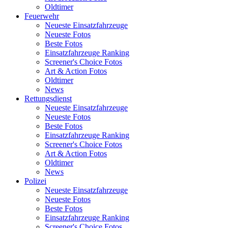
Oldtimer
Feuerwehr
Neueste Einsatzfahrzeuge
Neueste Fotos
Beste Fotos
Einsatzfahrzeuge Ranking
Screener's Choice Fotos
Art & Action Fotos
Oldtimer
News
Rettungsdienst
Neueste Einsatzfahrzeuge
Neueste Fotos
Beste Fotos
Einsatzfahrzeuge Ranking
Screener's Choice Fotos
Art & Action Fotos
Oldtimer
News
Polizei
Neueste Einsatzfahrzeuge
Neueste Fotos
Beste Fotos
Einsatzfahrzeuge Ranking
Screener's Choice Fotos