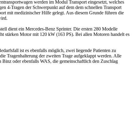
kentransportwagen werden im Modul Transport eingesetzt, welches
agen 4-Tragen der Schwerpunkt auf dem dem schnellen Transport
port mit medizinischer Hilfe gelegt. Aus diesem Grunde führen die
wird.
ell dient ein Mercedes-Benz Sprinter. Die ersten 280 Modelle
cht stärken Motor mit 120 kW (163 PS). Bei allen Motoren handelt es
darfsfall ist es ebenfalls möglich, zwei liegende Patienten zu
 die Tragenhalterung der zweiten Trage aufgeklappt werden. Alle
rch Binz oder ebenfalls WAS, die gemeinschaftlich den Zuschlag