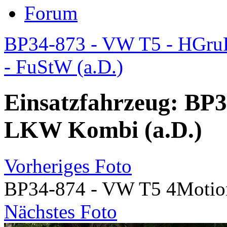
Forum
BP34-873 - VW T5 - HGr
- FuStW (a.D.)
Einsatzfahrzeug: BP
LKW Kombi (a.D.)
Vorheriges Foto
BP34-874 - VW T5 4Moti
Nächstes Foto