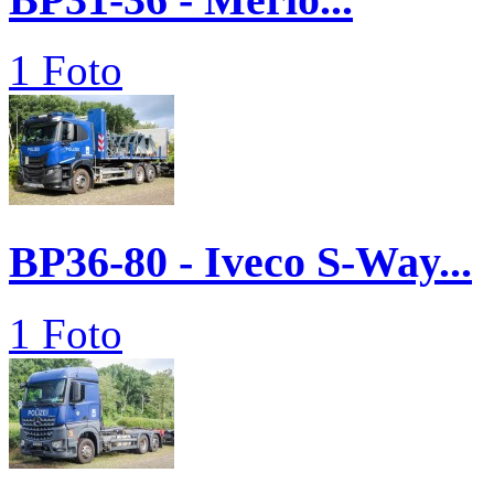
1 Foto
BP36-80 - Iveco S-Way...
1 Foto