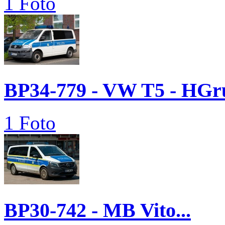
1 Foto
BP34-779 - VW T5 - H
1 Foto
BP30-742 - MB Vito...