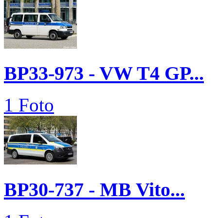
BP33-973 - VW T4 GP...
1 Foto
BP30-737 - MB Vito...