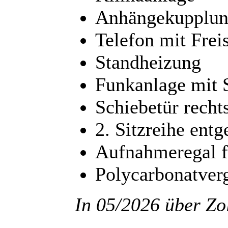
Anhängekupplung
Telefon mit Frei
Standheizung
Funkanlage mit 
Schiebetür recht
2. Sitzreihe ent
Aufnahmeregal f
Polycarbonatver
In 05/2026 über Zol