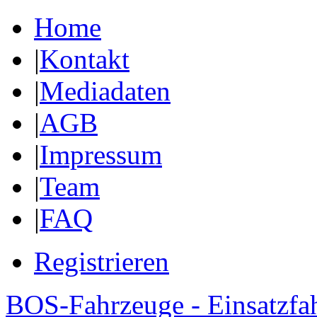
Home
|
Kontakt
|
Mediadaten
|
AGB
|
Impressum
|
Team
|
FAQ
Registrieren
BOS-Fahrzeuge - Einsatzfa