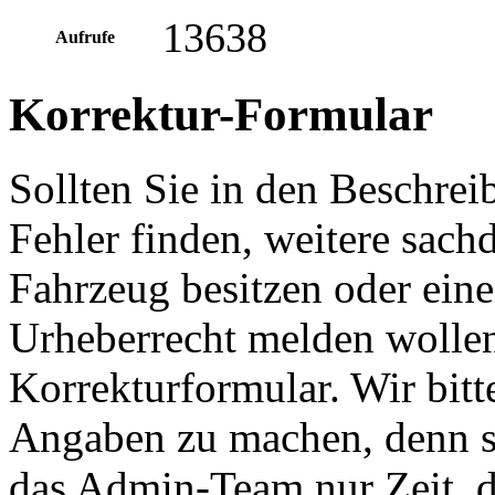
13638
Aufrufe
Korrektur-Formular
Sollten Sie in den Beschre
Fehler finden, weitere sach
Fahrzeug besitzen oder ein
Urheberrecht melden wollen
Korrekturformular. Wir bitt
Angaben zu machen, denn s
das Admin-Team nur Zeit, d