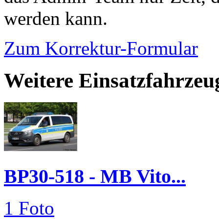
werden kann.
Zum Korrektur-Formular
Weitere Einsatzfahrzeu
BP30-518 - MB Vito...
1 Foto