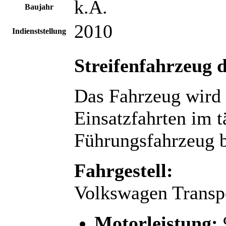
k.A.
Baujahr
2010
Indienststellung
Streifenfahrzeug d
Das Fahrzeug wird g
Einsatzfahrten im 
Führungsfahrzeug b
Fahrgestell:
Volkswagen Transp
Motorleistung: