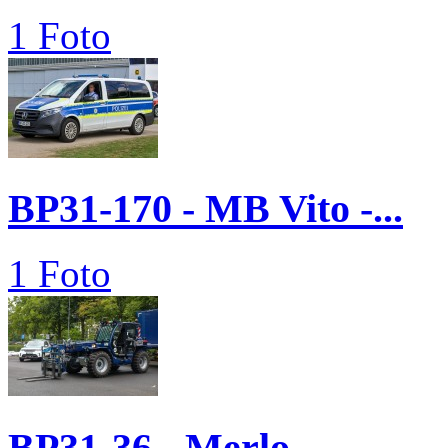
1 Foto
BP31-170 - MB Vito -...
1 Foto
BP31-36 - Merlo...