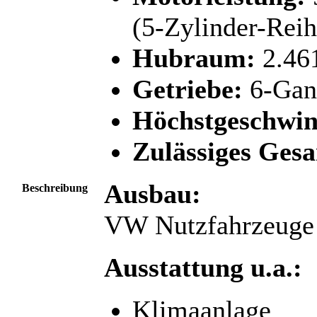
(5-Zylinder-Reih
Hubraum:
2.46
Getriebe:
6-Gang
Höchstgeschwin
Zulässiges Ges
Ausbau:
Beschreibung
VW Nutzfahrzeuge
Ausstattung u.a.:
Klimaanlage