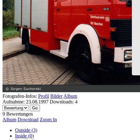
Fotografen-Infos:
Profil
Bilder
Album
Aufnahme:
23.08.1997
Downloads:
4
9 Bewertungen
Album
Download
Zoom In
Outside (3)
Inside (0)