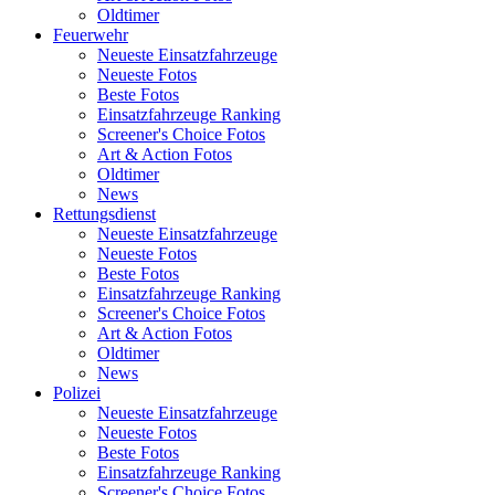
Oldtimer
Feuerwehr
Neueste Einsatzfahrzeuge
Neueste Fotos
Beste Fotos
Einsatzfahrzeuge Ranking
Screener's Choice Fotos
Art & Action Fotos
Oldtimer
News
Rettungsdienst
Neueste Einsatzfahrzeuge
Neueste Fotos
Beste Fotos
Einsatzfahrzeuge Ranking
Screener's Choice Fotos
Art & Action Fotos
Oldtimer
News
Polizei
Neueste Einsatzfahrzeuge
Neueste Fotos
Beste Fotos
Einsatzfahrzeuge Ranking
Screener's Choice Fotos