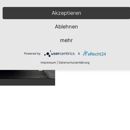
Akzeptieren
Ablehnen
mehr
Powered by
&
Impressum
|
Datenschutzerklärung