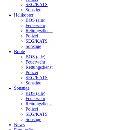
SEG/KATS
Sonstige
Helikopter
BOS (alle)
Feuerwehr
Rettungsdienst
Polizei
SEG/KATS
Sonstige
Boote
BOS (alle)
Feuerwehr
Rettungsdienst
Polizei
SEG/KATS
Sonstige
Sonstige
BOS (alle)
Feuerwehr
Rettungsdienst
Polizei
SEG/KATS
Sonstige
News
Fotografie