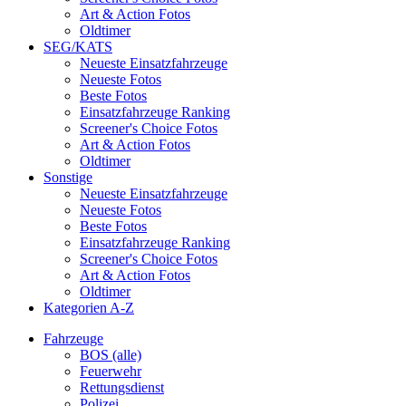
Art & Action Fotos
Oldtimer
SEG/KATS
Neueste Einsatzfahrzeuge
Neueste Fotos
Beste Fotos
Einsatzfahrzeuge Ranking
Screener's Choice Fotos
Art & Action Fotos
Oldtimer
Sonstige
Neueste Einsatzfahrzeuge
Neueste Fotos
Beste Fotos
Einsatzfahrzeuge Ranking
Screener's Choice Fotos
Art & Action Fotos
Oldtimer
Kategorien A-Z
Fahrzeuge
BOS (alle)
Feuerwehr
Rettungsdienst
Polizei