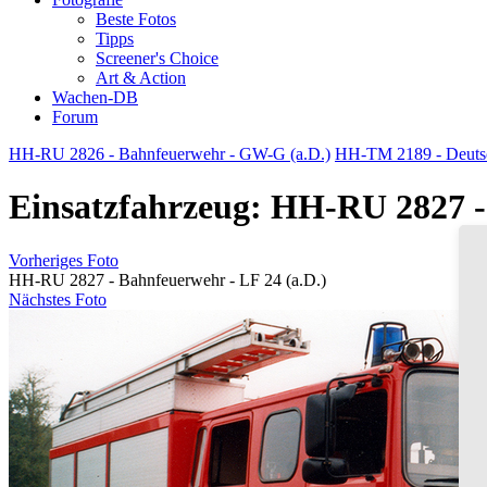
Beste Fotos
Tipps
Screener's Choice
Art & Action
Wachen-DB
Forum
HH-RU 2826 - Bahnfeuerwehr - GW-G (a.D.)
HH-TM 2189 - Deutsc
Einsatzfahrzeug: HH-RU 2827 -
Vorheriges Foto
HH-RU 2827 - Bahnfeuerwehr - LF 24 (a.D.)
Nächstes Foto