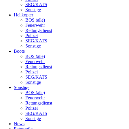
SEG/KATS
Sonstige
Helikopter
BOS (alle)
Feuerwehr
Rettungsdienst
Polizei
SEG/KATS
Sonstige
Boote
BOS (alle)
Feuerwehr
Rettungsdienst
Polizei
SEG/KATS
Sonstige
Sonstige
BOS (alle)
Feuerwehr
Rettungsdienst
Polizei
SEG/KATS
Sonstige
News
Fotografie