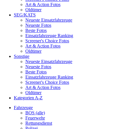
Art & Action Fotos
Oldtimer
SEG/KATS
Neueste Einsatzfahrzeuge
Neueste Fotos
Beste Fotos
Einsatzfahrzeuge Ranking
Screener's Choice Fotos
Art & Action Fotos
Oldtimer
Sonstige
Neueste Einsatzfahrzeuge
Neueste Fotos
Beste Fotos
Einsatzfahrzeuge Ranking
Screener's Choice Fotos
Art & Action Fotos
Oldtimer
Kategorien A-Z
Fahrzeuge
BOS (alle)
Feuerwehr
Rettungsdienst
Polizei