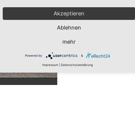
Akzeptieren
Ablehnen
mehr
Powered by
&
Impressum
|
Datenschutzerklärung