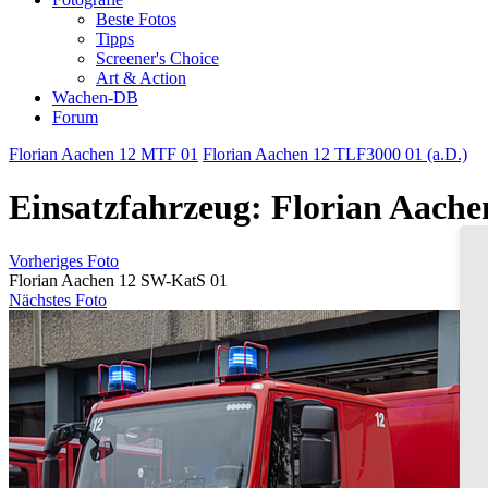
Beste Fotos
Tipps
Screener's Choice
Art & Action
Wachen-DB
Forum
Florian Aachen 12 MTF 01
Florian Aachen 12 TLF3000 01 (a.D.)
Einsatzfahrzeug: Florian Aach
Vorheriges Foto
Florian Aachen 12 SW-KatS 01
Nächstes Foto