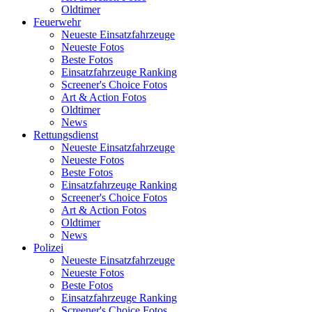
Oldtimer
Feuerwehr
Neueste Einsatzfahrzeuge
Neueste Fotos
Beste Fotos
Einsatzfahrzeuge Ranking
Screener's Choice Fotos
Art & Action Fotos
Oldtimer
News
Rettungsdienst
Neueste Einsatzfahrzeuge
Neueste Fotos
Beste Fotos
Einsatzfahrzeuge Ranking
Screener's Choice Fotos
Art & Action Fotos
Oldtimer
News
Polizei
Neueste Einsatzfahrzeuge
Neueste Fotos
Beste Fotos
Einsatzfahrzeuge Ranking
Screener's Choice Fotos