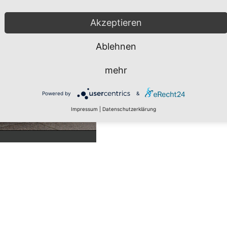
Akzeptieren
Ablehnen
mehr
Powered by
&
Impressum
|
Datenschutzerklärung