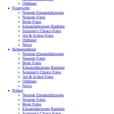
Oldtimer
Feuerwehr
Neueste Einsatzfahrzeuge
Neueste Fotos
Beste Fotos
Einsatzfahrzeuge Ranking
Screener's Choice Fotos
Art & Action Fotos
Oldtimer
News
Rettungsdienst
Neueste Einsatzfahrzeuge
Neueste Fotos
Beste Fotos
Einsatzfahrzeuge Ranking
Screener's Choice Fotos
Art & Action Fotos
Oldtimer
News
Polizei
Neueste Einsatzfahrzeuge
Neueste Fotos
Beste Fotos
Einsatzfahrzeuge Ranking
Screener's Choice Fotos