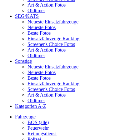
Art & Action Fotos
Oldtimer
SEG/KATS
Neueste Einsatzfahrzeuge
Neueste Fotos
Beste Fotos
Einsatzfahrzeuge Ranking
Screener's Choice Fotos
Art & Action Fotos
Oldtimer
Sonstige
Neueste Einsatzfahrzeuge
Neueste Fotos
Beste Fotos
Einsatzfahrzeuge Ranking
Screener's Choice Fotos
Art & Action Fotos
Oldtimer
Kategorien A-Z
Fahrzeuge
BOS (alle)
Feuerwehr
Rettungsdienst
Polizei