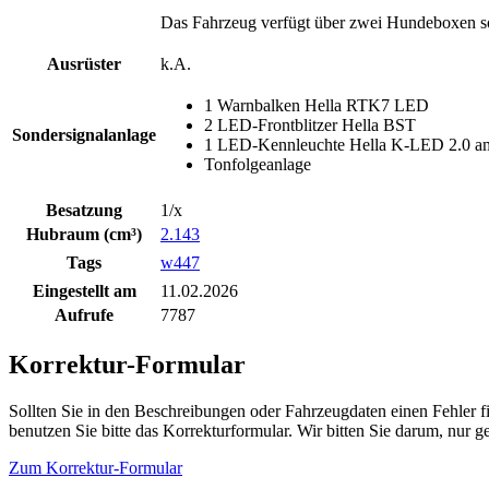
Das Fahrzeug verfügt über zwei Hundeboxen sow
Ausrüster
k.A.
1 Warnbalken Hella RTK7 LED
2 LED-Frontblitzer Hella BST
Sondersignalanlage
1 LED-Kennleuchte Hella K-LED 2.0 a
Tonfolgeanlage
Besatzung
1/x
Hubraum (cm³)
2.143
Tags
w447
Eingestellt am
11.02.2026
Aufrufe
7787
Korrektur-Formular
Sollten Sie in den Beschreibungen oder Fahrzeugdaten einen Fehler 
benutzen Sie bitte das Korrekturformular. Wir bitten Sie darum, nur
Zum Korrektur-Formular