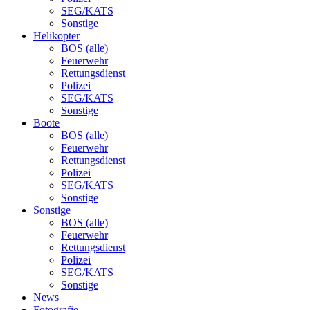
SEG/KATS
Sonstige
Helikopter
BOS (alle)
Feuerwehr
Rettungsdienst
Polizei
SEG/KATS
Sonstige
Boote
BOS (alle)
Feuerwehr
Rettungsdienst
Polizei
SEG/KATS
Sonstige
Sonstige
BOS (alle)
Feuerwehr
Rettungsdienst
Polizei
SEG/KATS
Sonstige
News
Fotografie