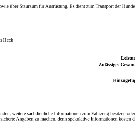
ie über Stauraum für Ausrüstung. Es dient zum Transport der Hundefü
m Heck
Leistu
Zulässiges Gesam
Hinzugefü
finden, weitere sachdienliche Informationen zum Fahrzeug besitzen ode
 gesicherte Angaben zu machen, denn spekulative Informationen kosten