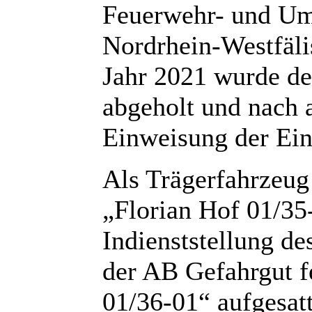
Feuerwehr- und U
Nordrhein-Westfäli
Jahr 2021 wurde der
abgeholt und nach 
Einweisung der Eins
Als Trägerfahrzeu
„Florian Hof 01/35
Indienststellung de
der AB Gefahrgut 
01/36-01“ aufgesatt