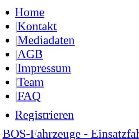
Home
|
Kontakt
|
Mediadaten
|
AGB
|
Impressum
|
Team
|
FAQ
Registrieren
BOS-Fahrzeuge - Einsatzfa