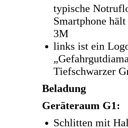
typische Notrufl
Smartphone hält 
3M
links ist ein Lo
„Gefahrgutdiama
Tiefschwarzer G
Beladung
Geräteraum G1:
Schlitten mit Ha