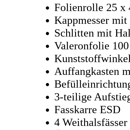
Folienrolle 25 x
Kappmesser mit 
Schlitten mit Ha
Valeronfolie 10
Kunststoffwinke
Auffangkasten m
Befülleinrichtun
3-teilige Aufstie
Fasskarre ESD
4 Weithalsfässer 