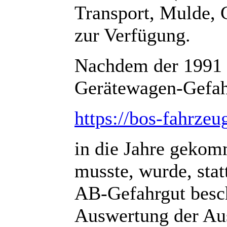
Transport, Mulde, 
zur Verfügung.
Nachdem der 1991 v
Gerätewagen-Gefah
https://bos-fahrzeu
in die Jahre gekom
musste, wurde, sta
AB-Gefahrgut besch
Auswertung der Aus