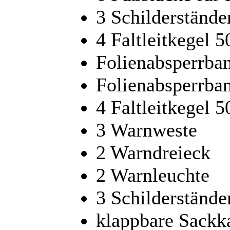
3 Schilderständ
4 Faltleitkegel
Folienabsperrban
Folienabsperrba
4 Faltleitkegel
3 Warnweste
2 Warndreieck
2 Warnleuchte
3 Schilderständ
klappbare Sackk