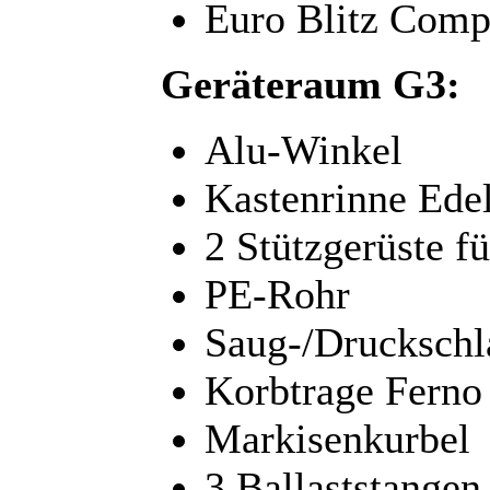
Euro Blitz Comp
Geräteraum G3:
Alu-Winkel
Kastenrinne Edel
2 Stützgerüste f
PE-Rohr
Saug-/Druckschl
Korbtrage Ferno
Markisenkurbel
3 Ballaststangen