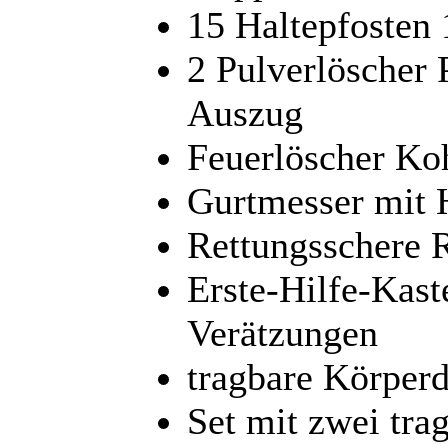
15 Haltepfosten
2 Pulverlöscher 
Auszug
Feuerlöscher Ko
Gurtmesser mit 
Rettungsschere 
Erste-Hilfe-Kas
Verätzungen
tragbare Körper
Set mit zwei tr