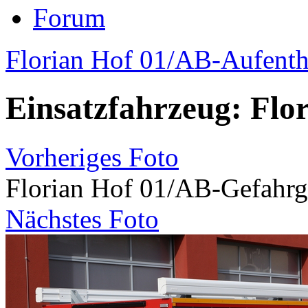
Forum
Florian Hof 01/AB-Aufenth
Einsatzfahrzeug: Flo
Vorheriges Foto
Florian Hof 01/AB-Gefahrg
Nächstes Foto