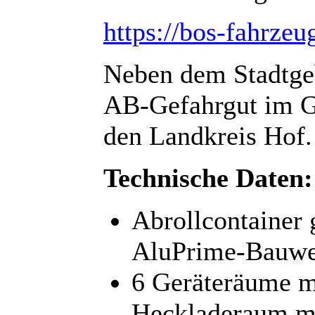
https://bos-fahrzeu
Neben dem Stadtge
AB-Gefahrgut im Ge
den Landkreis Hof.
Technische Daten:
Abrollcontainer 
AluPrime-Bauwe
6 Geräteräume mi
Heckladeraum mi