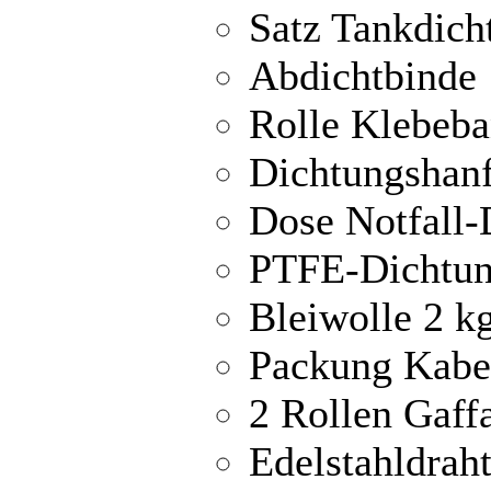
Satz Tankdich
Abdichtbinde
Rolle Klebeba
Dichtungshanf
Dose Notfall-
PTFE-Dichtun
Bleiwolle 2 k
Packung Kabe
2 Rollen Gaff
Edelstahldrah