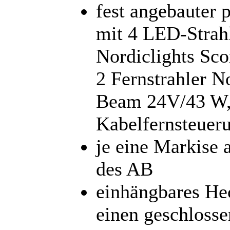
fest angebauter 
mit 4 LED-Strahl
Nordiclights Sc
2 Fernstrahler N
Beam 24V/43 W, 
Kabelfernsteuer
je eine Markise a
des AB
einhängbares Hec
einen geschloss