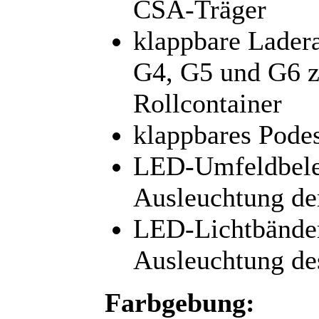
CSA-Träger
klappbare Lader
G4, G5 und G6 z
Rollcontainer
klappbares Podes
LED-Umfeldbeleu
Ausleuchtung de
LED-Lichtbänder
Ausleuchtung de
Farbgebung: