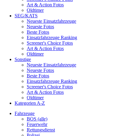
Art & Action Fotos
Oldtimer
SEG/KATS
Neueste Einsatzfahrzeuge
Neueste Fotos
Beste Fotos
Einsatzfahrzeuge Ranking
Screener's Choice Fotos
Art & Action Fotos
Oldtimer
Sonstige
Neueste Einsatzfahrzeuge
Neueste Fotos
Beste Fotos
Einsatzfahrzeuge Ranking
Screener's Choice Fotos
Art & Action Fotos
Oldtimer
Kategorien A-Z
Fahrzeuge
BOS (alle)
Feuerwehr
Rettungsdienst
Polizei