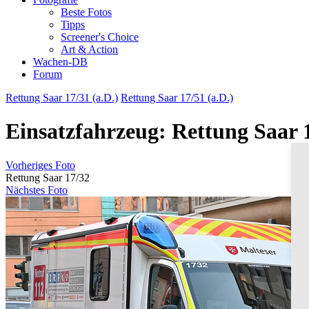
Beste Fotos
Tipps
Screener's Choice
Art & Action
Wachen-DB
Forum
Rettung Saar 17/31 (a.D.)
Rettung Saar 17/51 (a.D.)
Einsatzfahrzeug: Rettung Saar 
Vorheriges Foto
Rettung Saar 17/32
Nächstes Foto