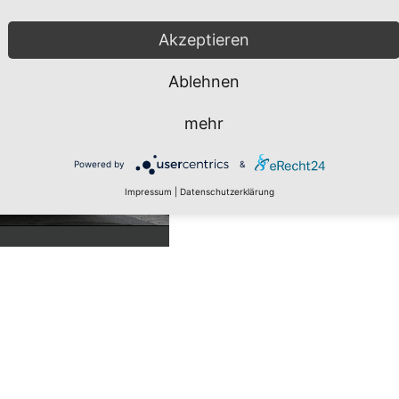
Akzeptieren
Ablehnen
mehr
Powered by
&
Impressum
|
Datenschutzerklärung