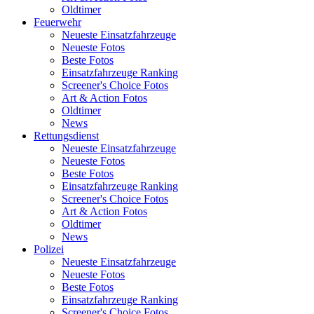
Oldtimer
Feuerwehr
Neueste Einsatzfahrzeuge
Neueste Fotos
Beste Fotos
Einsatzfahrzeuge Ranking
Screener's Choice Fotos
Art & Action Fotos
Oldtimer
News
Rettungsdienst
Neueste Einsatzfahrzeuge
Neueste Fotos
Beste Fotos
Einsatzfahrzeuge Ranking
Screener's Choice Fotos
Art & Action Fotos
Oldtimer
News
Polizei
Neueste Einsatzfahrzeuge
Neueste Fotos
Beste Fotos
Einsatzfahrzeuge Ranking
Screener's Choice Fotos