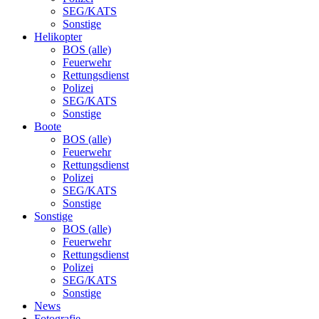
SEG/KATS
Sonstige
Helikopter
BOS (alle)
Feuerwehr
Rettungsdienst
Polizei
SEG/KATS
Sonstige
Boote
BOS (alle)
Feuerwehr
Rettungsdienst
Polizei
SEG/KATS
Sonstige
Sonstige
BOS (alle)
Feuerwehr
Rettungsdienst
Polizei
SEG/KATS
Sonstige
News
Fotografie