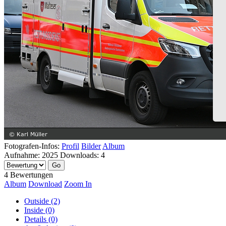
Fotografen-Infos:
Profil
Bilder
Album
Aufnahme:
2025
Downloads:
4
4 Bewertungen
Album
Download
Zoom In
Outside (2)
Inside (0)
Details (0)