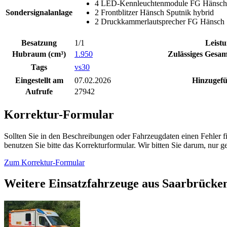
4 LED-Kennleuchtenmodule FG Hänsch, 
Sondersignalanlage
2 Frontblitzer Hänsch Sputnik hybrid
2 Druckkammerlautsprecher FG Hänsch
Besatzung
1/1
Leist
Hubraum (cm³)
1.950
Zulässiges Gesam
Tags
vs30
Eingestellt am
07.02.2026
Hinzugefü
Aufrufe
27942
Korrektur-Formular
Sollten Sie in den Beschreibungen oder Fahrzeugdaten einen Fehler 
benutzen Sie bitte das Korrekturformular. Wir bitten Sie darum, nur
Zum Korrektur-Formular
Weitere Einsatzfahrzeuge aus Saarbrücke