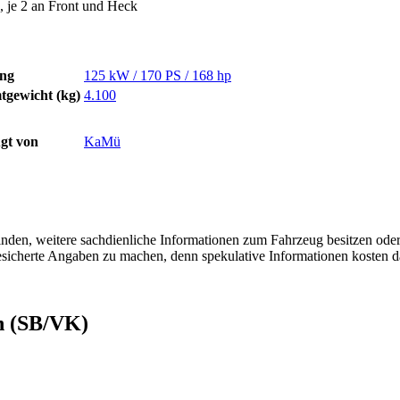
je 2 an Front und Heck
ung
125 kW / 170 PS / 168 hp
tgewicht (kg)
4.100
gt von
KaMü
finden, weitere sachdienliche Informationen zum Fahrzeug besitzen ode
 gesicherte Angaben zu machen, denn spekulative Informationen kosten
n (SB/VK)