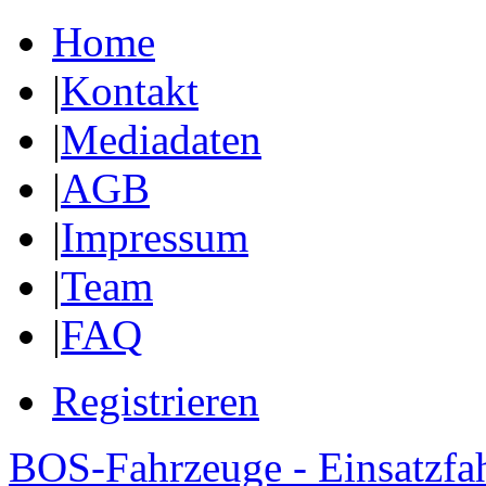
Home
|
Kontakt
|
Mediadaten
|
AGB
|
Impressum
|
Team
|
FAQ
Registrieren
BOS-Fahrzeuge - Einsatzfa