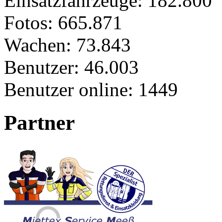
Einsatzfahrzeuge:
182.800
Fotos:
665.871
Wachen:
73.843
Benutzer:
46.003
Benutzer online:
1449
Partner