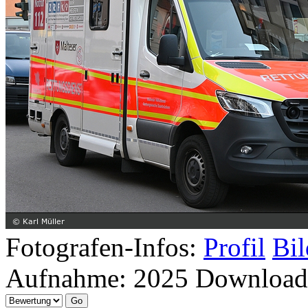
Fotografen-Infos:
Profil
Bil
Aufnahme:
2025
Download