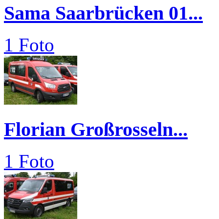
Sama Saarbrücken 01...
1 Foto
Florian Großrosseln...
1 Foto