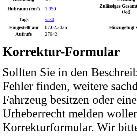
Zulässiges Gesam
Hubraum (cm³)
1.950
(kg)
Tags
vs30
Eingestellt am
07.02.2026
Hinzugefügt 
Aufrufe
27942
Korrektur-Formular
Sollten Sie in den Beschre
Fehler finden, weitere sach
Fahrzeug besitzen oder ein
Urheberrecht melden wollen
Korrekturformular. Wir bitt