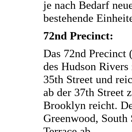
je nach Bedarf neue
bestehende Einheit
72nd Precinct:
Das 72nd Precinct (
des Hudson Rivers 
35th Street und rei
ab der 37th Street
Brooklyn reicht. De
Greenwood, South 
Terrace ab.