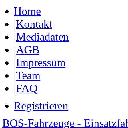
Home
|
Kontakt
|
Mediadaten
|
AGB
|
Impressum
|
Team
|
FAQ
Registrieren
BOS-Fahrzeuge - Einsatzfa