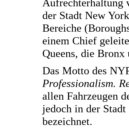
Aufrechterhaltung 
der Stadt New York 
Bereiche (Boroughs)
einem Chief geleit
Queens, die Bronx 
Das Motto des NYP
Professionalism. Re
allen Fahrzeugen d
jedoch in der Stadt 
bezeichnet.