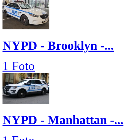
NYPD - Brooklyn -...
1 Foto
NYPD - Manhattan -...