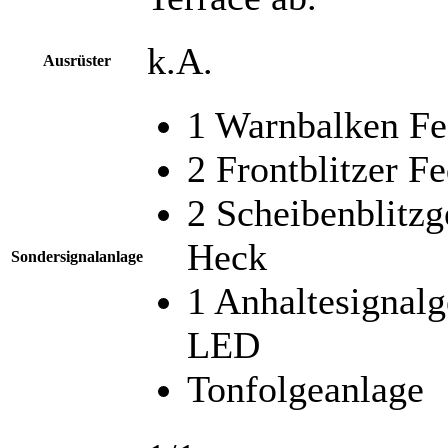
k.A.
Ausrüster
1 Warnbalken Fe
2 Frontblitzer F
2 Scheibenblitzg
Heck
Sondersignalanlage
1 Anhaltesignal
LED
Tonfolgeanlage