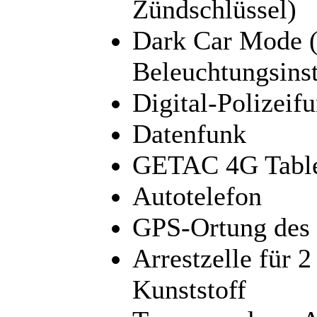
Zündschlüssel)
Dark Car Mode 
Beleuchtungsins
Digital-Polizeif
Datenfunk
GETAC 4G Tablet
Autotelefon
GPS-Ortung des 
Arrestzelle für 
Kunststoff