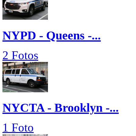
NYPD - Queens -...
2 Fotos
NYCTA - Brooklyn -...
1 Foto