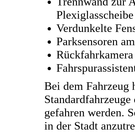
Trennwand zur Ar
Plexiglasscheibe
Verdunkelte Fens
Parksensoren a
Rückfahrkamera
Fahrspurassisten
Bei dem Fahrzeug h
Standardfahrzeuge 
gefahren werden. So
in der Stadt anzutre