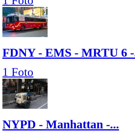
1 Foto
FDNY - EMS - MRTU 6 -.
1 Foto
NYPD - Manhattan -...