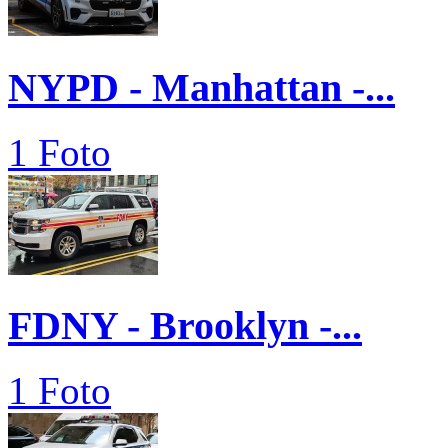
NYPD - Manhattan -...
1 Foto
FDNY - Brooklyn -...
1 Foto