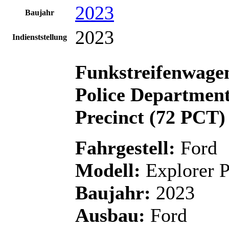
2023
Baujahr
2023
Indienststellung
Funkstreifenwag
Police Departmen
Precinct (72 PCT)
Fahrgestell:
Ford
Modell:
Explorer P
Baujahr:
2023
Ausbau:
Ford