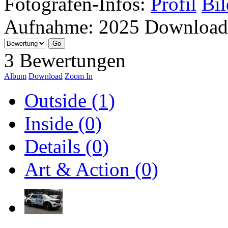
Fotografen-Infos:
Profil
Bil
Aufnahme:
2025
Download
3 Bewertungen
Album
Download
Zoom In
Outside (1)
Inside (0)
Details (0)
Art & Action (0)