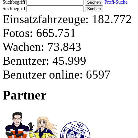
Suchbegriff
Profi-Suche
Suchbegriff
Einsatzfahrzeuge:
182.772
Fotos:
665.751
Wachen:
73.843
Benutzer:
45.999
Benutzer online:
6597
Partner