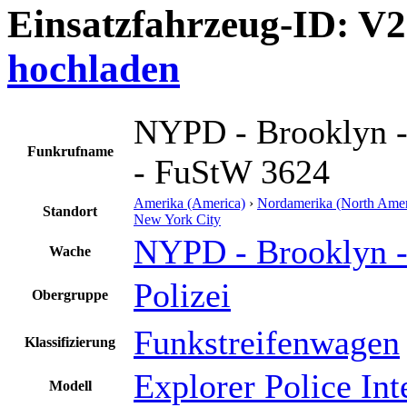
Einsatzfahrzeug-ID: V
hochladen
NYPD - Brooklyn -
Funkrufname
- FuStW 3624
Amerika (America)
›
Nordamerika (North Amer
Standort
New York City
NYPD - Brooklyn -
Wache
Polizei
Obergruppe
Funkstreifenwagen
Klassifizierung
Explorer Police Int
Modell