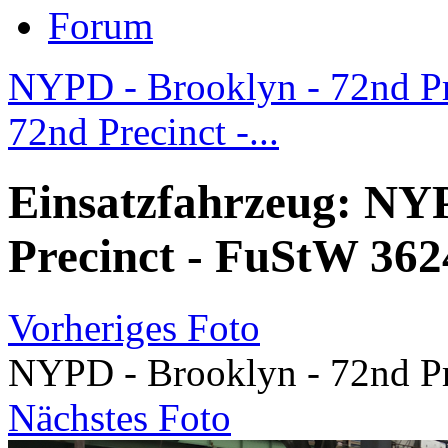
Forum
NYPD - Brooklyn - 72nd Pre
72nd Precinct -...
Einsatzfahrzeug: NYP
Precinct - FuStW 362
Vorheriges Foto
NYPD - Brooklyn - 72nd Pr
Nächstes Foto