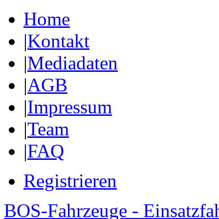
Home
|
Kontakt
|
Mediadaten
|
AGB
|
Impressum
|
Team
|
FAQ
Registrieren
BOS-Fahrzeuge - Einsatzfa