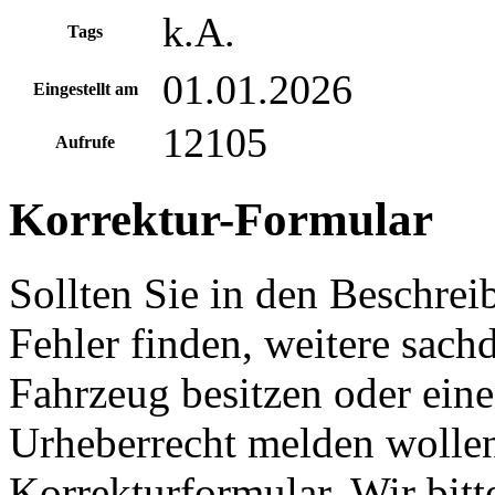
k.A.
Tags
01.01.2026
Eingestellt am
12105
Aufrufe
Korrektur-Formular
Sollten Sie in den Beschre
Fehler finden, weitere sach
Fahrzeug besitzen oder ein
Urheberrecht melden wollen
Korrekturformular. Wir bitt