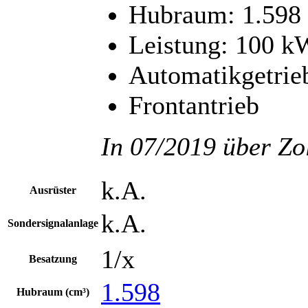
Hubraum: 1.598
Leistung: 100 k
Automatikgetrie
Frontantrieb
In 07/2019 über Zol
k.A.
Ausrüster
k.A.
Sondersignalanlage
1/x
Besatzung
1.598
Hubraum (cm³)