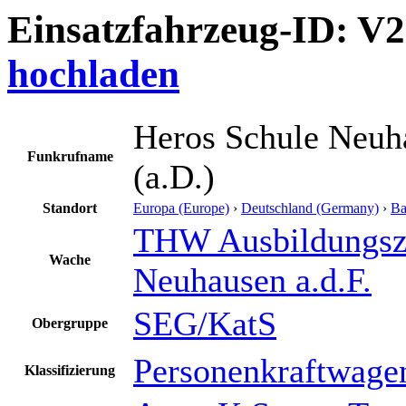
Einsatzfahrzeug-ID: V
hochladen
Heros Schule Neuh
Funkrufname
(a.D.)
Standort
Europa (Europe)
›
Deutschland (Germany)
›
Ba
THW Ausbildungsz
Wache
Neuhausen a.d.F.
SEG/KatS
Obergruppe
Personenkraftwage
Klassifizierung