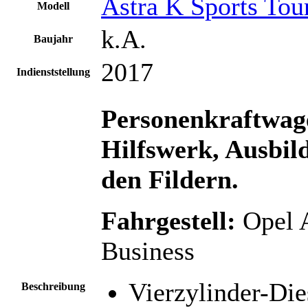
Astra K Sports Tou
Modell
k.A.
Baujahr
2017
Indienststellung
Personenkraftwa
Hilfswerk, Ausbi
den Fildern.
Fahrgestell:
Opel 
Business
Vierzylinder-Di
Beschreibung