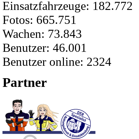
Einsatzfahrzeuge:
182.772
Fotos:
665.751
Wachen:
73.843
Benutzer:
46.001
Benutzer online:
2324
Partner