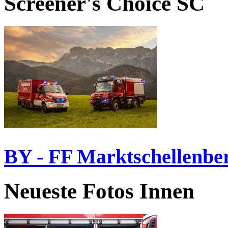
Screener's Choice
SC
BY - FF Marktschellenbe
Neueste Fotos Innen