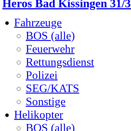
Heros Bad Kissingen 31/3
Fahrzeuge
BOS (alle)
Feuerwehr
Rettungsdienst
Polizei
SEG/KATS
Sonstige
Helikopter
BOS (alle)