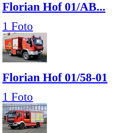
Florian Hof 01/AB...
1 Foto
Florian Hof 01/58-01
1 Foto