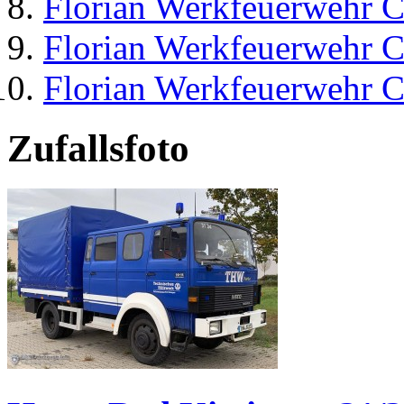
Florian Werkfeuerwehr C
Florian Werkfeuerwehr C
Florian Werkfeuerwehr C
Zufallsfoto