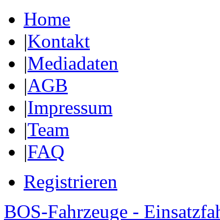
Home
|
Kontakt
|
Mediadaten
|
AGB
|
Impressum
|
Team
|
FAQ
Registrieren
BOS-Fahrzeuge - Einsatzfa