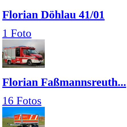
Florian Döhlau 41/01
1 Foto
Florian Faßmannsreuth...
16 Fotos