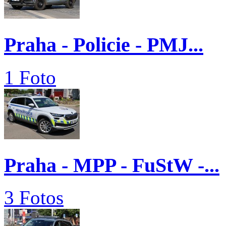
Praha - Policie - PMJ...
1 Foto
Praha - MPP - FuStW -...
3 Fotos