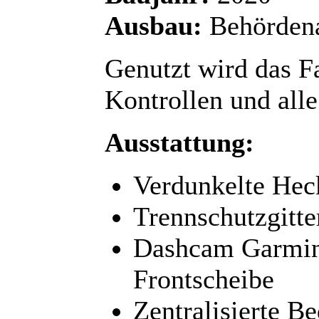
Ausbau:
Behörden
Genutzt wird das Fa
Kontrollen und alle
Ausstattung:
Verdunkelte Hec
Trennschutzgitt
Dashcam Garmin
Frontscheibe
Zentralisierte B