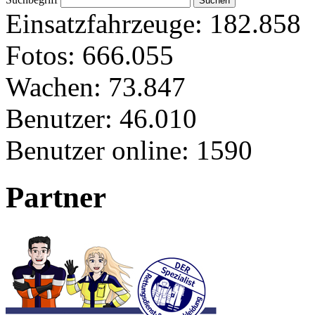
Einsatzfahrzeuge:
182.858
Fotos:
666.055
Wachen:
73.847
Benutzer:
46.010
Benutzer online:
1590
Partner