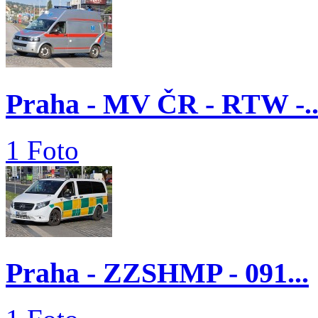
Praha - MV ČR - RTW -..
1 Foto
Praha - ZZSHMP - 091...