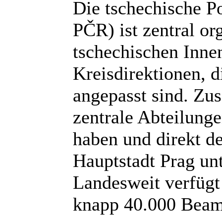
Die tschechische Po
PČR) ist zentral or
tschechischen Inne
Kreisdirektionen, 
angepasst sind. Zusä
zentrale Abteilunge
haben und direkt d
Hauptstadt Prag unt
Landesweit verfügt 
knapp 40.000 Beamt