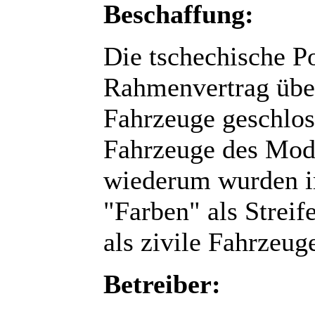
Beschaffung:
Die tschechische Po
Rahmenvertrag übe
Fahrzeuge geschlos
Fahrzeuge des Mode
wiederum wurden i
"Farben" als Streif
als zivile Fahrzeug
Betreiber: