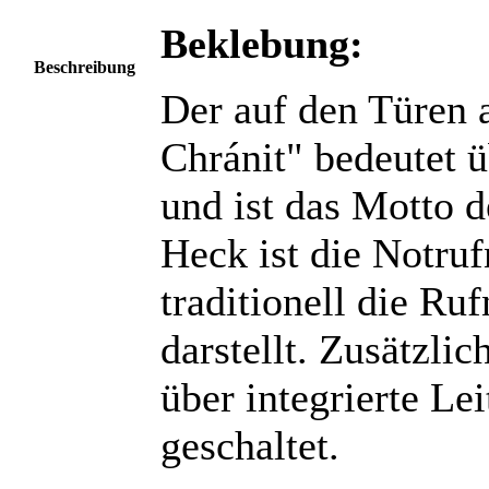
Beklebung:
Beschreibung
Der auf den Türen 
Chránit" bedeutet 
und ist das Motto d
Heck ist die Notru
traditionell die Ru
darstellt. Zusätzli
über integrierte Le
geschaltet.