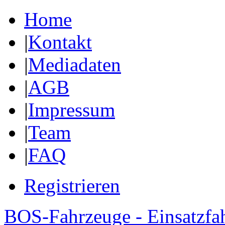
Home
|
Kontakt
|
Mediadaten
|
AGB
|
Impressum
|
Team
|
FAQ
Registrieren
BOS-Fahrzeuge - Einsatzfa