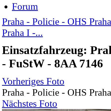
Forum
Praha - Policie - OHS Praha 
Praha I -...
Einsatzfahrzeug: Prah
- FuStW - 8AA 7146
Vorheriges Foto
Praha - Policie - OHS Prah
Nächstes Foto