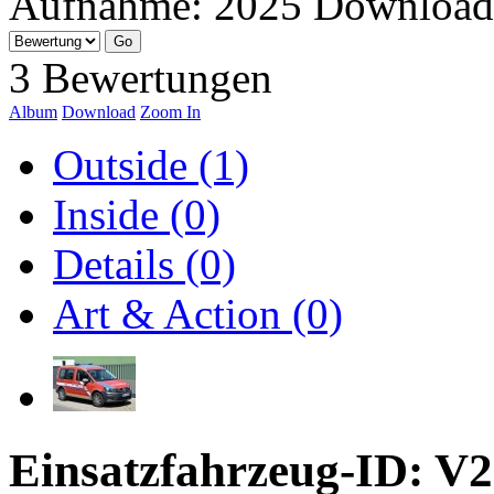
Aufnahme:
2025
Download
3 Bewertungen
Album
Download
Zoom In
Outside (1)
Inside (0)
Details (0)
Art & Action (0)
Einsatzfahrzeug-ID: V