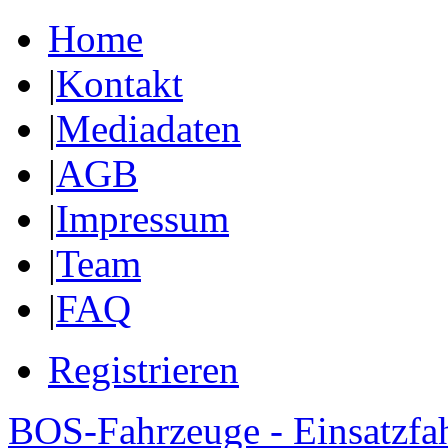
Home
|
Kontakt
|
Mediadaten
|
AGB
|
Impressum
|
Team
|
FAQ
Registrieren
BOS-Fahrzeuge - Einsatzfa