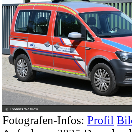
Fotografen-Infos:
Profil
Bil