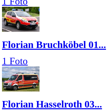
1 Foto
Florian Bruchköbel 01...
1 Foto
Florian Hasselroth 03...