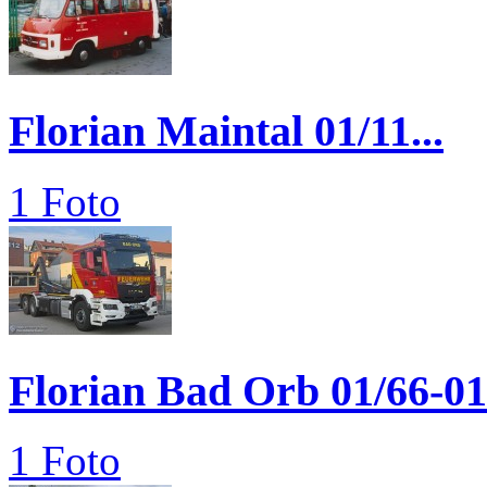
Florian Maintal 01/11...
1 Foto
Florian Bad Orb 01/66-01
1 Foto