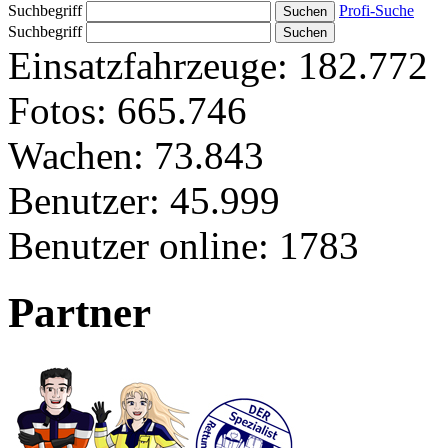
Suchbegriff
Profi-Suche
Suchbegriff
Einsatzfahrzeuge:
182.772
Fotos:
665.746
Wachen:
73.843
Benutzer:
45.999
Benutzer online:
1783
Partner