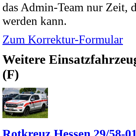
das Admin-Team nur Zeit, d
werden kann.
Zum Korrektur-Formular
Weitere Einsatzfahrze
(F)
Rotkreuz Hessen 29/58-0