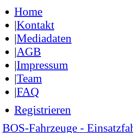
Home
|
Kontakt
|
Mediadaten
|
AGB
|
Impressum
|
Team
|
FAQ
Registrieren
BOS-Fahrzeuge - Einsatzfa