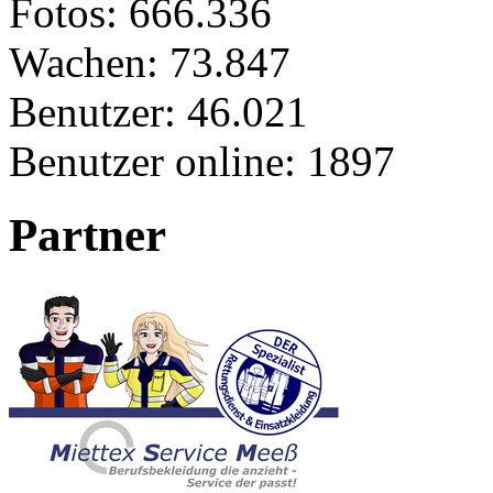
Fotos:
666.336
Wachen:
73.847
Benutzer:
46.021
Benutzer online:
1897
Partner