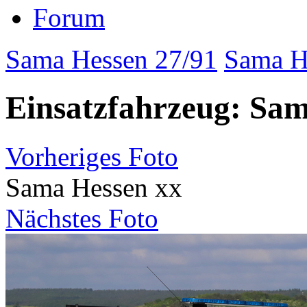
Forum
Sama Hessen 27/91
Sama Hö
Einsatzfahrzeug: Sam
Vorheriges Foto
Sama Hessen xx
Nächstes Foto