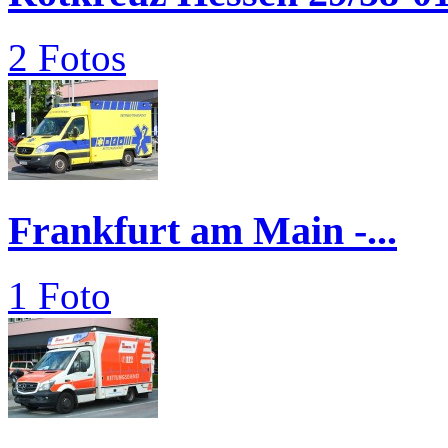
2 Fotos
Frankfurt am Main -...
1 Foto