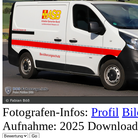
Fotografen-Infos:
Profil
Bil
Aufnahme:
2025
Download