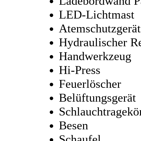
Ladebordwand Pa
LED-Lichtmast
Atemschutzgerät
Hydraulischer Re
Handwerkzeug
Hi-Press
Feuerlöscher
Belüftungsgerät
Schlauchtragekö
Besen
Schaufel