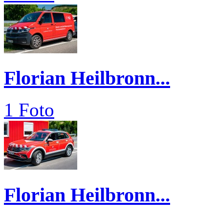
Florian Heilbronn...
1 Foto
Florian Heilbronn...