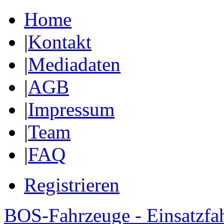
Home
|
Kontakt
|
Mediadaten
|
AGB
|
Impressum
|
Team
|
FAQ
Registrieren
BOS-Fahrzeuge - Einsatzfa