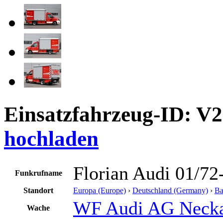
Einsatzfahrzeug-ID: V
hochladen
Florian Audi 01/72
Funkrufname
Standort
Europa (Europe)
›
Deutschland (Germany)
›
Ba
WF Audi AG Neck
Wache