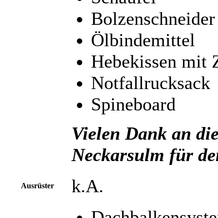
Bolzenschneider
Ölbindemittel
Hebekissen mit 
Notfallrucksack
Spineboard
Vielen Dank an di
Neckarsulm
für de
k.A.
Ausrüster
Dachbalkensyst