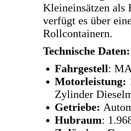
Kleineinsätzen als
verfügt es über ei
Rollcontainern.
Technische Daten:
Fahrgestell
: MA
Motorleistung:
Zylinder Diesel
Getriebe:
Autom
Hubraum
: 1.96