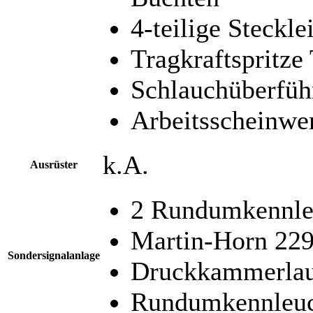
4-teilige Stecklei
Tragkraftspritze
Schlauchüberfüh
Arbeitsscheinwer
k.A.
Ausrüster
2 Rundumkennle
Martin-Horn 22
Sondersignalanlage
Druckkammerlau
Rundumkennleuc