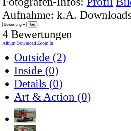
Fotografen-Infos:
Profil
Bil
Aufnahme:
k.A.
Download
4 Bewertungen
Album
Download
Zoom In
Outside (2)
Inside (0)
Details (0)
Art & Action (0)