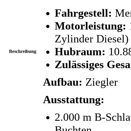
Fahrgestell:
Mer
Motorleistung:
Zylinder Diesel)
Hubraum:
10.8
Beschreibung
Zulässiges Ges
Aufbau:
Ziegler
Ausstattung:
2.000 m B-Schlau
Buchten