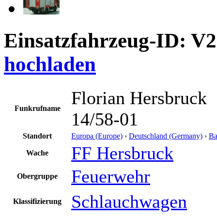
Einsatzfahrzeug-ID: V
hochladen
Florian Hersbruck
Funkrufname
14/58-01
Standort
Europa (Europe)
›
Deutschland (Germany)
›
Ba
FF Hersbruck
Wache
Feuerwehr
Obergruppe
Schlauchwagen
Klassifizierung