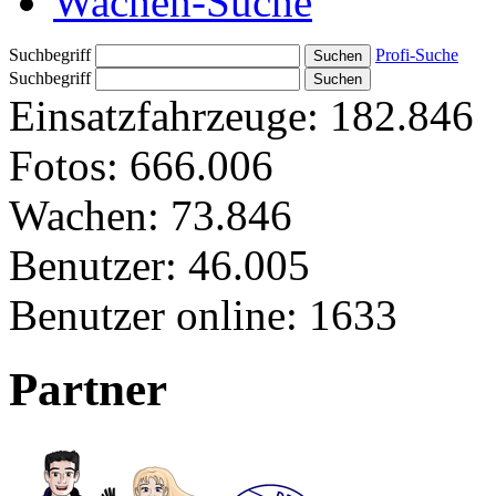
Wachen-Suche
Suchbegriff
Profi-Suche
Suchbegriff
Einsatzfahrzeuge:
182.846
Fotos:
666.006
Wachen:
73.846
Benutzer:
46.005
Benutzer online:
1633
Partner