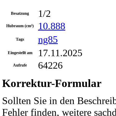
1/2
Besatzung
10.888
Hubraum (cm³)
ng85
Tags
17.11.2025
Eingestellt am
64226
Aufrufe
Korrektur-Formular
Sollten Sie in den Beschre
Fehler finden, weitere sach