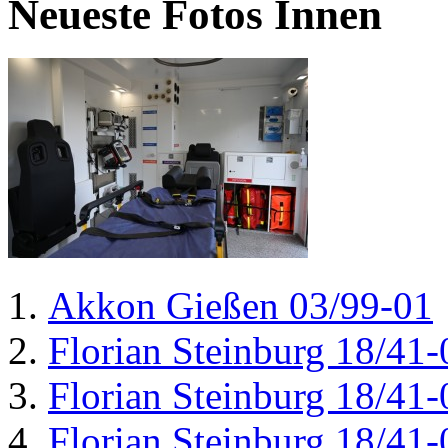
Neueste Fotos Innen
Akkon Gießen 03/99-01
Florian Steinburg 18/41-
Florian Steinburg 18/41-
Florian Steinburg 18/41-