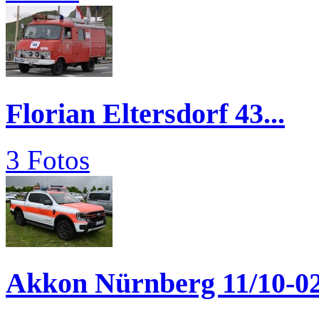
Florian Eltersdorf 43...
3 Fotos
Akkon Nürnberg 11/10-0