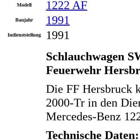
1222 AF
Modell
1991
Baujahr
1991
Indienststellung
Schlauchwagen SW
Feuerwehr Hersbr
Die FF Hersbruck 
2000-Tr in den Die
Mercedes-Benz 122
Technische Daten: