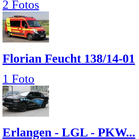
2 Fotos
Florian Feucht 138/14-01
1 Foto
Erlangen - LGL - PKW...