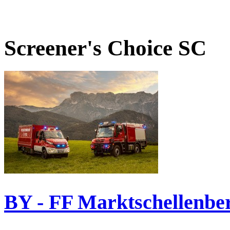
Screener's Choice
SC
BY - FF Marktschellenbe