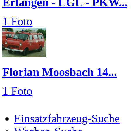
Erlangen - LGL - PKW...
1 Foto
Florian Moosbach 14...
1 Foto
Einsatzfahrzeug-Suche