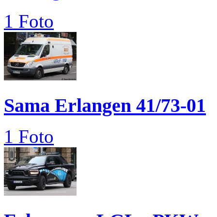
1 Foto
Sama Erlangen 41/73-01
1 Foto