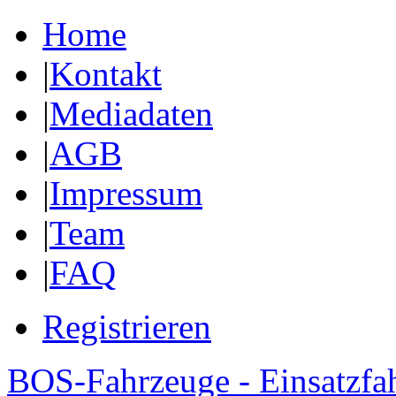
Home
|
Kontakt
|
Mediadaten
|
AGB
|
Impressum
|
Team
|
FAQ
Registrieren
BOS-Fahrzeuge - Einsatzfa