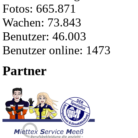
Fotos:
665.871
Wachen:
73.843
Benutzer:
46.003
Benutzer online:
1473
Partner