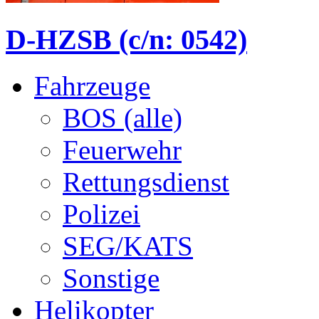
D-HZSB (c/n: 0542)
Fahrzeuge
BOS (alle)
Feuerwehr
Rettungsdienst
Polizei
SEG/KATS
Sonstige
Helikopter