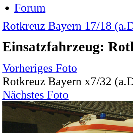
Forum
Rotkreuz Bayern 17/18 (a.D
Einsatzfahrzeug: Rot
Vorheriges Foto
Rotkreuz Bayern x7/32 (a.D
Nächstes Foto