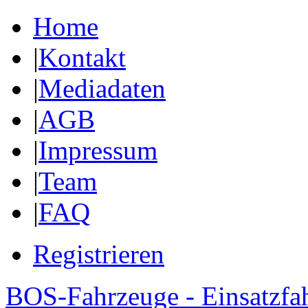
Home
|
Kontakt
|
Mediadaten
|
AGB
|
Impressum
|
Team
|
FAQ
Registrieren
BOS-Fahrzeuge - Einsatzfa