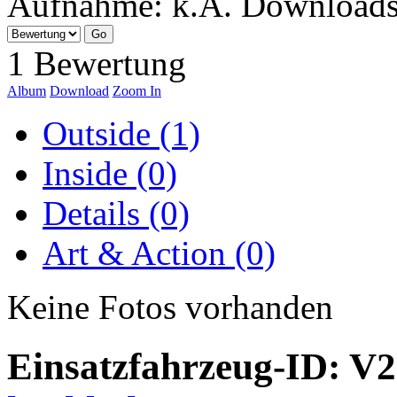
Aufnahme:
k.A.
Download
1 Bewertung
Album
Download
Zoom In
Outside (1)
Inside (0)
Details (0)
Art & Action (0)
Keine Fotos vorhanden
Einsatzfahrzeug-ID: V