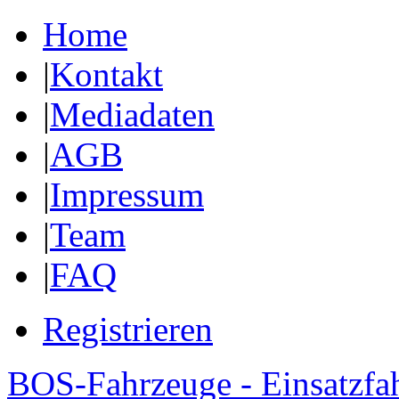
Home
|
Kontakt
|
Mediadaten
|
AGB
|
Impressum
|
Team
|
FAQ
Registrieren
BOS-Fahrzeuge - Einsatzfa