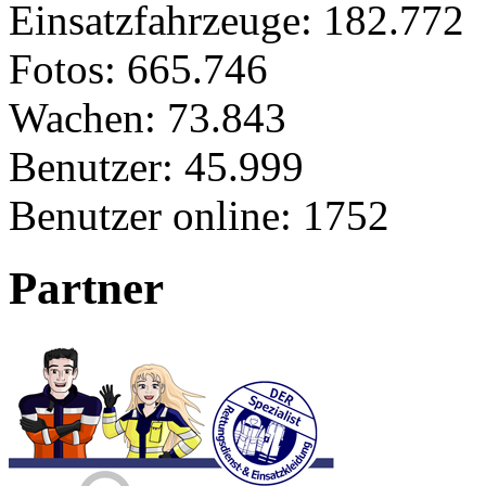
Einsatzfahrzeuge:
182.772
Fotos:
665.746
Wachen:
73.843
Benutzer:
45.999
Benutzer online:
1752
Partner