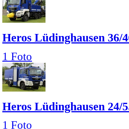
Heros Lüdinghausen 36/4
1 Foto
Heros Lüdinghausen 24/5
1 Foto