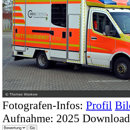
Fotografen-Infos:
Profil
Bil
Aufnahme:
2025
Download