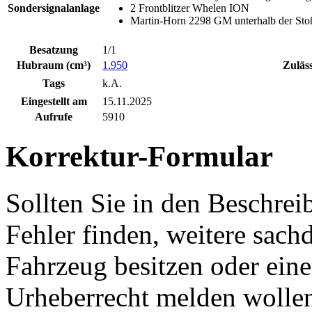
Sondersignalanlage
2 Frontblitzer Whelen ION
Martin-Horn 2298 GM unterhalb der Sto
Besatzung
1/1
Hubraum (cm³)
1.950
Zuläs
Tags
k.A.
Eingestellt am
15.11.2025
Aufrufe
5910
Korrektur-Formular
Sollten Sie in den Beschre
Fehler finden, weitere sach
Fahrzeug besitzen oder ein
Urheberrecht melden wollen