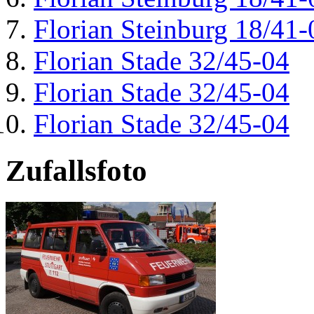
Florian Steinburg 18/41-
Florian Stade 32/45-04
Florian Stade 32/45-04
Florian Stade 32/45-04
Zufallsfoto