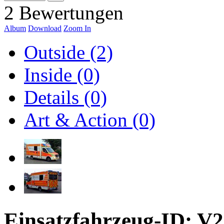
2 Bewertungen
Album
Download
Zoom In
Outside (2)
Inside (0)
Details (0)
Art & Action (0)
Einsatzfahrzeug-ID: V