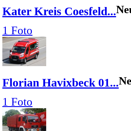
Ne
Kater Kreis Coesfeld...
1 Foto
N
Florian Havixbeck 01...
1 Foto