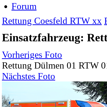
Forum
Rettung Coesfeld RTW xx
Einsatzfahrzeug: Re
Vorheriges Foto
Rettung Dülmen 01 RTW 0
Nächstes Foto