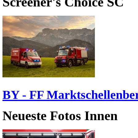
Screener's Choice
SC
BY - FF Marktschellenbe
Neueste Fotos Innen