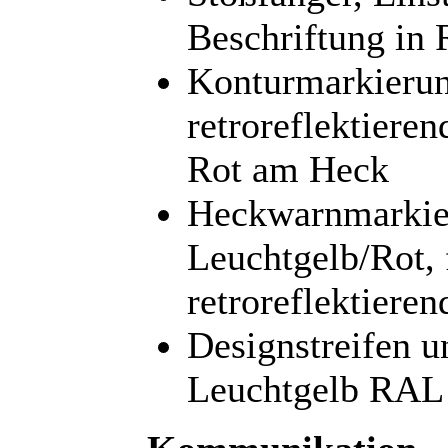
Beschriftung in
Konturmarkierun
retroreflektiere
Rot am Heck
Heckwarnmarkier
Leuchtgelb/Rot, 
retroreflektiere
Designstreifen u
Leuchtgelb RAL 