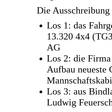
Die Ausschreibung 
Los 1: das Fahr
13.320 4x4 (TG3
AG
Los 2: die Firma
Aufbau neueste 
Mannschaftskab
Los 3: aus Bind
Ludwig Feuersch