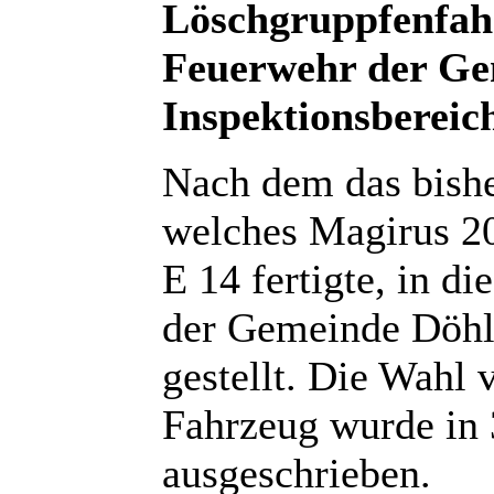
Löschgruppfenfahr
Feuerwehr der Ge
Inspektionsbereic
Nach dem das bishe
welches Magirus 20
E 14 fertigte, in 
der Gemeinde Döhla
gestellt. Die Wahl 
Fahrzeug wurde in 
ausgeschrieben.