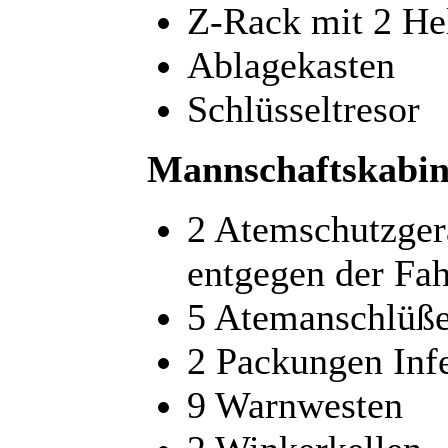
Z-Rack mit 2 He
Ablagekasten
Schlüsseltresor
Mannschaftskabin
2 Atemschutzger
entgegen der Fah
5 Atemanschlüß
2 Packungen Inf
9 Warnwesten