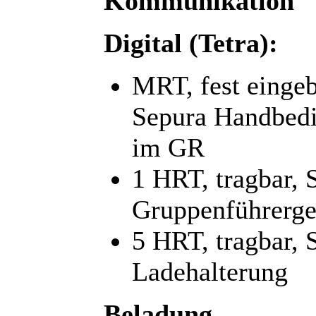
Kommunikation
Digital (Tetra):
MRT, fest einge
Sepura Handbedi
im GR
1 HRT, tragbar, 
Gruppenführerge
5 HRT, tragbar,
Ladehalterung
Beladung