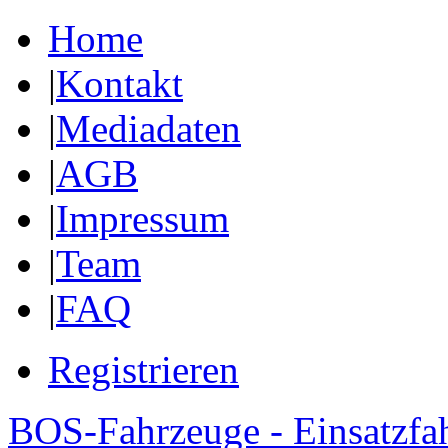
Home
|
Kontakt
|
Mediadaten
|
AGB
|
Impressum
|
Team
|
FAQ
Registrieren
BOS-Fahrzeuge - Einsatzfa