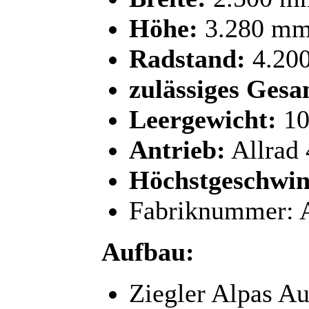
Höhe:
3.280 m
Radstand:
4.20
zulässiges Gesa
Leergewicht:
10
Antrieb:
Allrad
Höchstgeschwin
Fabriknummer:
Aufbau:
Ziegler Alpas Au