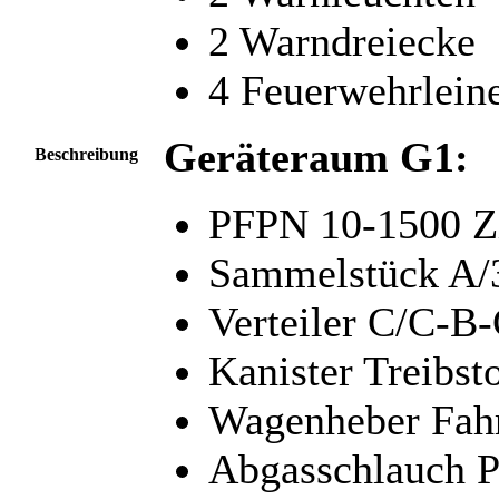
2 Warndreiecke
4 Feuerwehrlein
Geräteraum G1:
Beschreibung
PFPN 10-1500 Zi
Sammelstück A/
Verteiler C/C-B
Kanister Treibst
Wagenheber Fahr
Abgasschlauch 