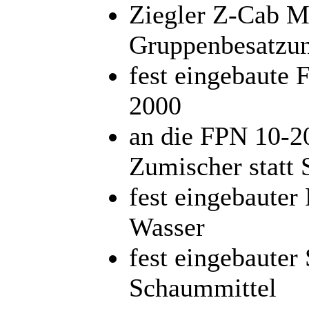
Ziegler Z-Cab M
Gruppenbesatzun
fest eingebaute
2000
an die FPN 10-2
Zumischer statt
fest eingebauter
Wasser
fest eingebauter
Schaummittel