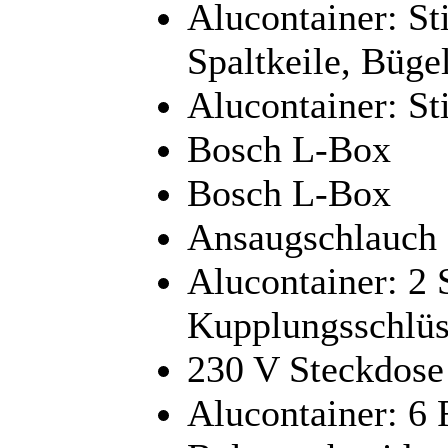
Alucontainer: St
Spaltkeile, Büge
Alucontainer: St
Bosch L-Box
Bosch L-Box
Ansaugschlauch
Alucontainer: 2 
Kupplungsschlüss
230 V Steckdose
Alucontainer: 6