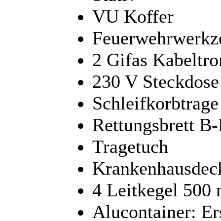
VU Koffer
Feuerwehrwerkz
2 Gifas Kabelt
230 V Steckdose
Schleifkorbtrage
Rettungsbrett B
Tragetuch
Krankenhausdec
4 Leitkegel 500
Alucontainer: Er