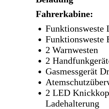
Fahrerkabine:
Funktionsweste L
Funktionsweste 
2 Warnwesten
2 Handfunkgerät
Gasmessgerät D
Atemschutzüberw
2 LED Knickkopf
Ladehalterung