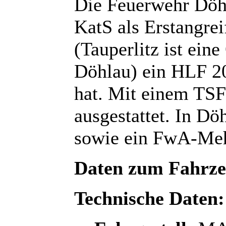
Die Feuerwehr Döhl
KatS als Erstangrei
(Tauperlitz ist ein
Döhlau) ein HLF 2
hat. Mit einem TSF 
ausgestattet. In D
sowie ein FwA-Me
Daten zum Fahrz
Technische Daten: