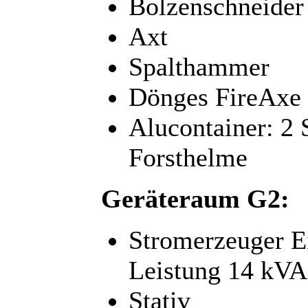
Bolzenschneider
Axt
Spalthammer
Dönges FireAxe
Alucontainer: 2 
Forsthelme
Geräteraum G2:
Stromerzeuger 
Leistung 14 kVA
Stativ