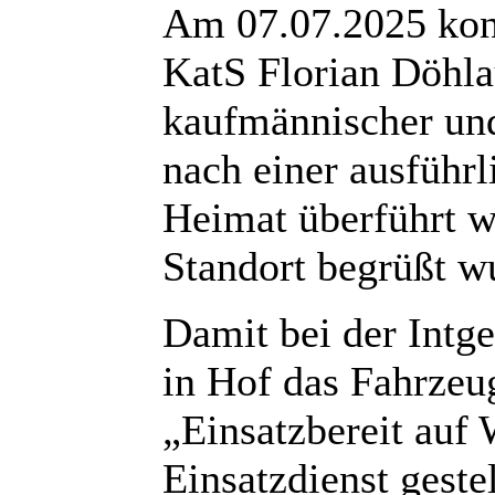
Am 07.07.2025 konn
KatS Florian Döhla
kaufmännischer un
nach einer ausführ
Heimat überführt 
Standort begrüßt w
Damit bei der Intge
in Hof das Fahrzeu
„Einsatzbereit auf 
Einsatzdienst geste