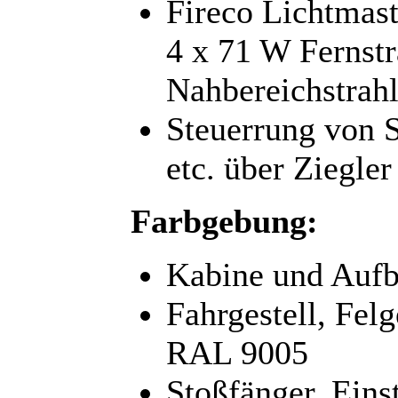
Fireco Lichtmast
4 x 71 W Fernst
Nahbereichstrah
Steuerrung von 
etc. über Ziegle
Farbgebung:
Kabine und Aufb
Fahrgestell, Fel
RAL 9005
Stoßfänger, Eins