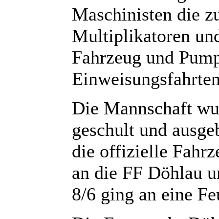
Maschinisten die z
Multiplikatoren un
Fahrzeug und Pump
Einweisungsfahrten
Die Mannschaft wu
geschult und ausge
die offizielle Fah
an die FF Döhlau u
8/6 ging an eine Fe