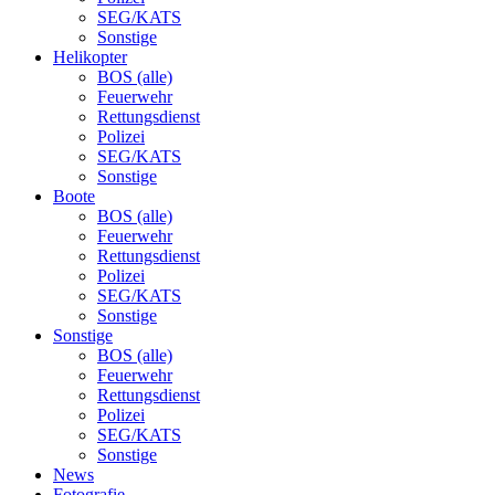
SEG/KATS
Sonstige
Helikopter
BOS (alle)
Feuerwehr
Rettungsdienst
Polizei
SEG/KATS
Sonstige
Boote
BOS (alle)
Feuerwehr
Rettungsdienst
Polizei
SEG/KATS
Sonstige
Sonstige
BOS (alle)
Feuerwehr
Rettungsdienst
Polizei
SEG/KATS
Sonstige
News
Fotografie