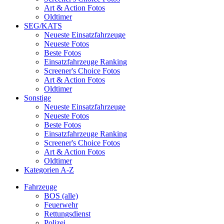
Art & Action Fotos
Oldtimer
SEG/KATS
Neueste Einsatzfahrzeuge
Neueste Fotos
Beste Fotos
Einsatzfahrzeuge Ranking
Screener's Choice Fotos
Art & Action Fotos
Oldtimer
Sonstige
Neueste Einsatzfahrzeuge
Neueste Fotos
Beste Fotos
Einsatzfahrzeuge Ranking
Screener's Choice Fotos
Art & Action Fotos
Oldtimer
Kategorien A-Z
Fahrzeuge
BOS (alle)
Feuerwehr
Rettungsdienst
Polizei