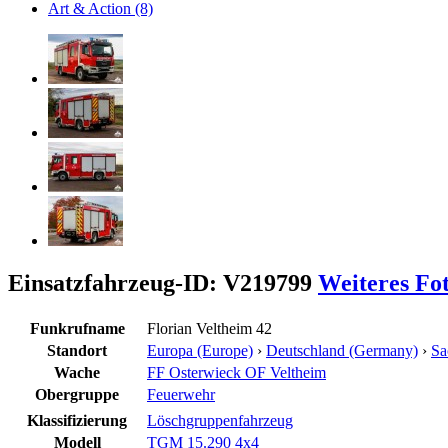
Art & Action (8)
Einsatzfahrzeug-ID: V219799
Weiteres Fo
Funkrufname
Florian Veltheim 42
Standort
Europa (Europe)
›
Deutschland (Germany)
›
Sa
Wache
FF Osterwieck OF Veltheim
Obergruppe
Feuerwehr
Klassifizierung
Löschgruppenfahrzeug
Modell
TGM 15.290 4x4