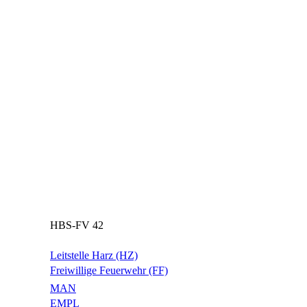
HBS-FV 42
Leitstelle Harz (HZ)
Freiwillige Feuerwehr (FF)
MAN
EMPL