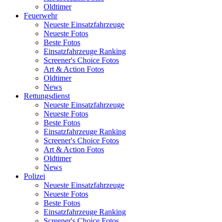
Oldtimer
Feuerwehr
Neueste Einsatzfahrzeuge
Neueste Fotos
Beste Fotos
Einsatzfahrzeuge Ranking
Screener's Choice Fotos
Art & Action Fotos
Oldtimer
News
Rettungsdienst
Neueste Einsatzfahrzeuge
Neueste Fotos
Beste Fotos
Einsatzfahrzeuge Ranking
Screener's Choice Fotos
Art & Action Fotos
Oldtimer
News
Polizei
Neueste Einsatzfahrzeuge
Neueste Fotos
Beste Fotos
Einsatzfahrzeuge Ranking
Screener's Choice Fotos