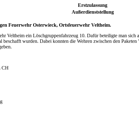
Erstzulassung
Außerdienststellung
igen Feuerwehr Osterwieck, Ortsfeuerwehr Veltheim.
ehr Veltheim ein Löschgruppenfahrzeug 10. Dafür beteiligte man sich a
ral beschafft wurden. Dabei konnten die Wehren zwischen den Paketen
geben.
L CH
kg