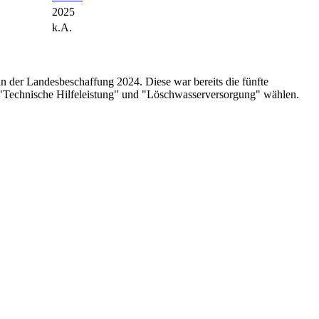
2025
k.A.
n der Landesbeschaffung 2024. Diese war bereits die fünfte
 "Technische Hilfeleistung" und "Löschwasserversorgung" wählen.