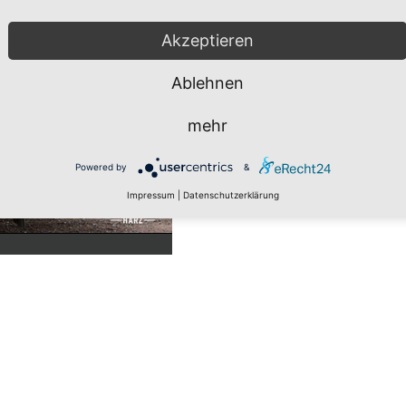
Akzeptieren
Ablehnen
mehr
Powered by
&
Impressum
|
Datenschutzerklärung