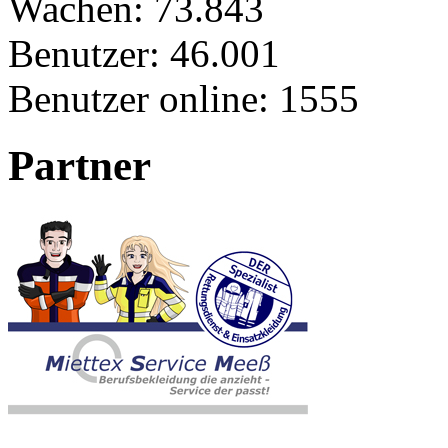
Wachen:
73.843
Benutzer:
46.001
Benutzer online:
1555
Partner