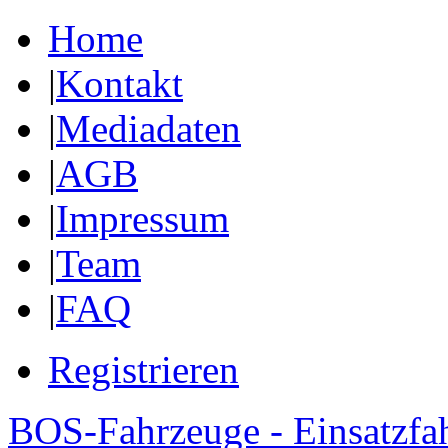
Home
|
Kontakt
|
Mediadaten
|
AGB
|
Impressum
|
Team
|
FAQ
Registrieren
BOS-Fahrzeuge - Einsatzfa