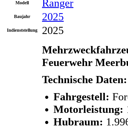
Ranger
Modell
2025
Baujahr
2025
Indienststellung
Mehrzweckfahrz
Feuerwehr Meerb
Technische Daten:
Fahrgestell:
For
Motorleistung:
Hubraum:
1.99