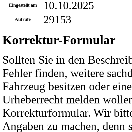
10.10.2025
Eingestellt am
29153
Aufrufe
Korrektur-Formular
Sollten Sie in den Beschre
Fehler finden, weitere sach
Fahrzeug besitzen oder ein
Urheberrecht melden wollen
Korrekturformular. Wir bitt
Angaben zu machen, denn s