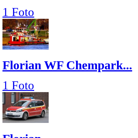
1 Foto
Florian WF Chempark...
1 Foto