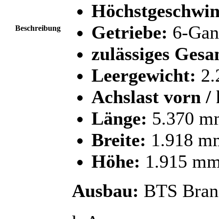
Höchstgeschwin
Getriebe:
6-Gan
Beschreibung
zulässiges Ges
Leergewicht:
2.
Achslast vorn / 
Länge:
5.370 m
Breite:
1.918 m
Höhe:
1.915 m
Ausbau:
BTS Brand