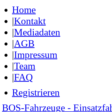
Home
|
Kontakt
|
Mediadaten
|
AGB
|
Impressum
|
Team
|
FAQ
Registrieren
BOS-Fahrzeuge - Einsatzfa