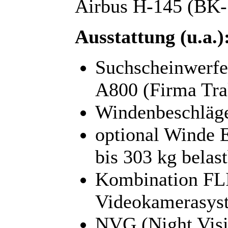
Airbus H-145 (BK-1
Ausstattung (u.a.)
Suchscheinwerfe
A800 (Firma Tra
Windenbeschläg
optional Winde 
bis 303 kg belas
Kombination FLI
Videokamerasy
NVG (Night Visi