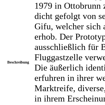
1979 in Ottobrunn 
dicht gefolgt von 
Gifu, welcher sich 
erhob. Der Prototy
ausschließlich für 
Fluggastzelle verw
Beschreibung
Die äußerlich iden
erfuhren in ihrer w
Marktreife, divers
in ihrem Erscheinu