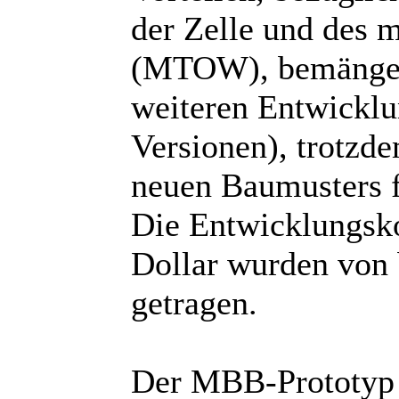
der Zelle und des 
(MTOW), bemängelt
weiteren Entwickl
Versionen), trotzd
neuen Baumusters f
Die Entwicklungsko
Dollar wurden von 
getragen.
Der MBB-Prototyp P