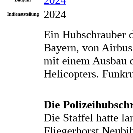
2024
Indienststellung
Ein Hubschrauber d
Bayern, von Airbu
mit einem Ausbau d
Helicopters. Funkr
Die Polizeihubsch
Die Staffel hatte l
Fliegerhorst Neubi