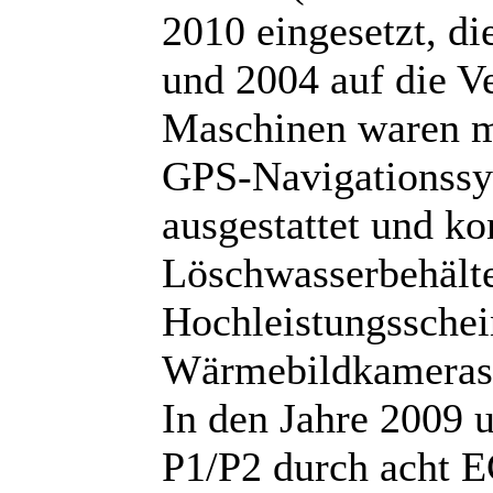
2010 eingesetzt, d
und 2004 auf die V
Maschinen waren mi
GPS-Navigationssys
ausgestattet und k
Löschwasserbehälte
Hochleistungsschei
Wärmebildkamerasy
In den Jahre 2009
P1/P2 durch acht E