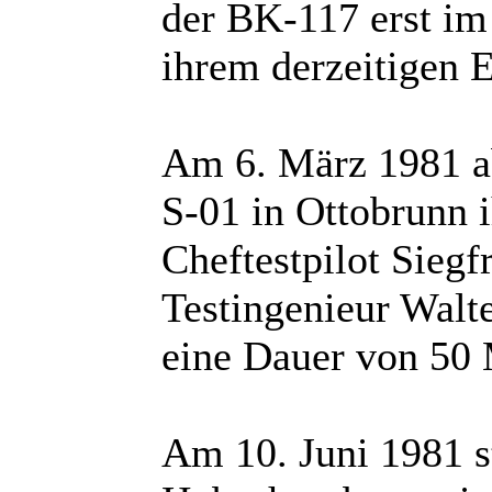
der BK-117 erst im
ihrem derzeitigen 
Am 6. März 1981 ab
S-01 in Ottobrunn i
Cheftestpilot Sieg
Testingenieur Walt
eine Dauer von 50 
Am 10. Juni 1981 