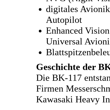
digitales Avion
Autopilot
Enhanced Visio
Universal Avioni
Blattspitzenbele
Geschichte der BK
Die BK-117 entstan
Firmen Messersch
Kawasaki Heavy Ind