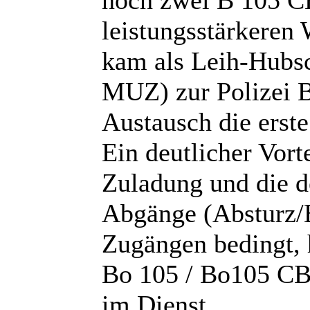
leistungsstärkeren
kam als Leih-Hubsc
MUZ) zur Polizei 
Austausch die ers
Ein deutlicher Vort
Zuladung und die d
Abgänge (Absturz/
Zugängen bedingt, h
Bo 105 / Bo105 CB
im Dienst.