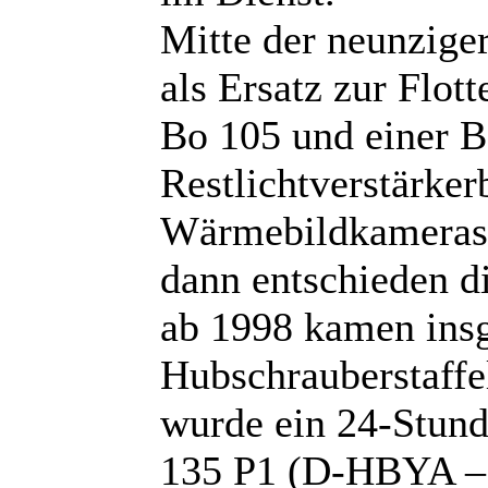
Mitte der neunzig
als Ersatz zur Flot
Bo 105 und einer 
Restlichtverstärker
Wärmebildkamerasy
dann entschieden d
ab 1998 kamen ins
Hubschrauberstaffe
wurde ein 24-Stund
135 P1 (D-HBYA –