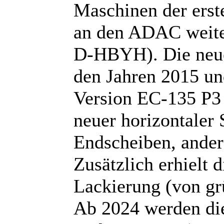
Maschinen der ers
an den ADAC weit
D-HBYH). Die neue
den Jahren 2015 und
Version EC-135 P3 
neuer horizontaler
Endscheiben, ander
Zusätzlich erhielt 
Lackierung (von grü
Ab 2024 werden di