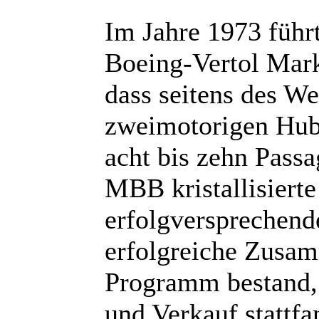
Im Jahre 1973 füh
Boeing-Vertol Mark
dass seitens des W
zweimotorigen Hubs
acht bis zehn Passa
MBB kristallisierte
erfolgversprechende
erfolgreiche Zusa
Programm bestand,
und Verkauf stattfa