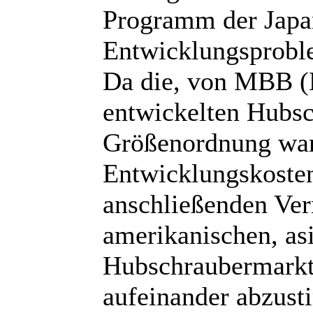
Programm der Japa
Entwicklungsproble
Da die, von MBB 
entwickelten Hubsc
Größenordnung ware
Entwicklungskosten
anschließenden Ve
amerikanischen, asi
Hubschraubermarkt
aufeinander abzus