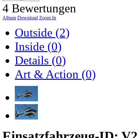
4 Bewertungen
Album
Download
Zoom In
Outside (2)
Inside (0)
Details (0)
Art & Action (0)
Einsatzfahrzeug-ID: V