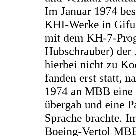
Im Januar 1974 bes
KHI-Werke in Gifu 
mit dem KH-7-Prog
Hubschrauber) der 
hierbei nicht zu K
fanden erst statt,
1974 an MBB eine
übergab und eine P
Sprache brachte. I
Boeing-Vertol MBB