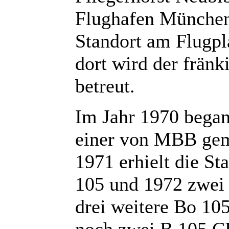
Flughafen München.
Standort am Flugpl
dort wird der frän
betreut.
Im Jahr 1970 begann
einer von MBB ge
1971 erhielt die St
105 und 1972 zwei 
drei weitere Bo 1
noch zwei B 105 CB