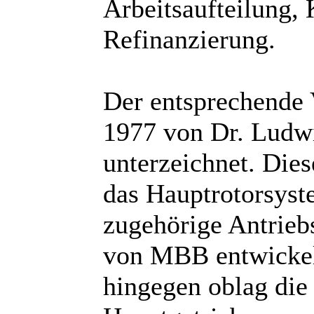
Arbeitsaufteilung,
Refinanzierung.
Der entsprechende 
1977 von Dr. Ludw
unterzeichnet. Dies
das Hauptrotorsys
zugehörige Antrie
von MBB entwickel
hingegen oblag die