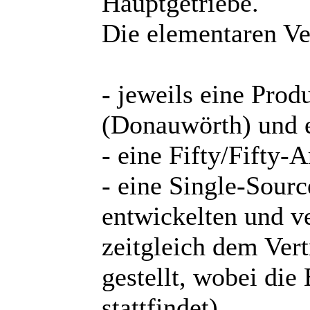
Hauptgetriebe.
Die elementaren Ver
- jeweils eine Prod
(Donauwörth) und e
- eine Fifty/Fifty-A
- eine Single-Sourc
entwickelten und 
zeitgleich dem Ver
gestellt, wobei di
stattfindet).