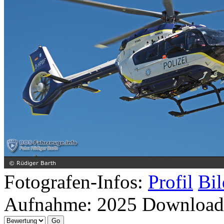
Fotografen-Infos:
Profil
Bil
Aufnahme:
2025
Download