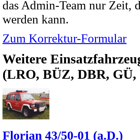
das Admin-Team nur Zeit, d
werden kann.
Zum Korrektur-Formular
Weitere Einsatzfahrzeu
(LRO, BÜZ, DBR, GÜ,
Florian 43/50-01 (a.D.)