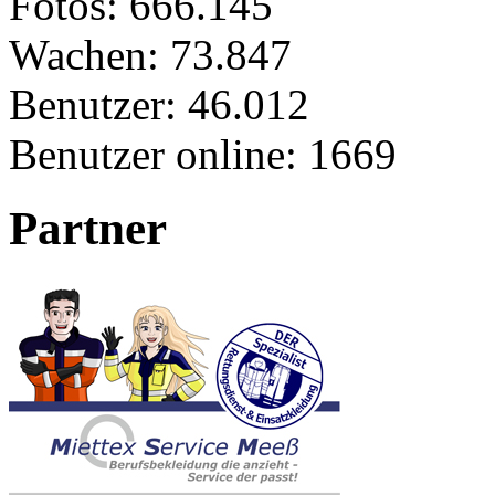
Fotos:
666.145
Wachen:
73.847
Benutzer:
46.012
Benutzer online:
1669
Partner