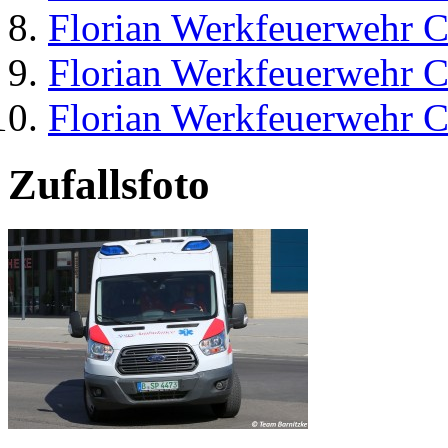
Florian Werkfeuerwehr C
Florian Werkfeuerwehr C
Florian Werkfeuerwehr C
Zufallsfoto