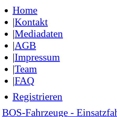
Home
|
Kontakt
|
Mediadaten
|
AGB
|
Impressum
|
Team
|
FAQ
Registrieren
BOS-Fahrzeuge - Einsatzfa