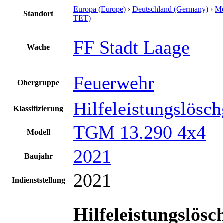
Europa (Europe)
›
Deutschland (Germany)
›
Me
Standort
TET)
FF Stadt Laage
Wache
Feuerwehr
Obergruppe
Hilfeleistungslösc
Klassifizierung
TGM 13.290 4x4
Modell
2021
Baujahr
2021
Indienststellung
Hilfeleistungslös