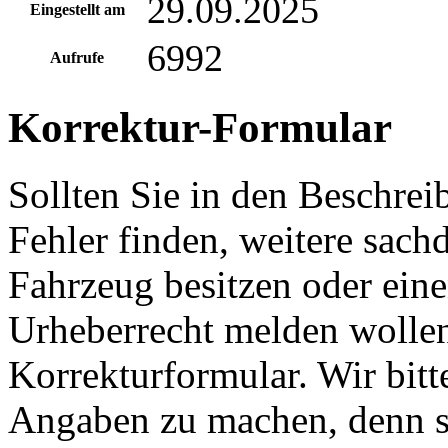
29.09.2025
Eingestellt am
6992
Aufrufe
Korrektur-Formular
Sollten Sie in den Beschre
Fehler finden, weitere sach
Fahrzeug besitzen oder ein
Urheberrecht melden wollen
Korrekturformular. Wir bitt
Angaben zu machen, denn s