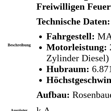
Freiwilligen Feue
Technische Daten:
Fahrgestell:
MAN
Motorleistung:
Beschreibung
Zylinder Diesel)
Hubraum:
6.87
Höchstgeschwin
Aufbau:
Rosenbau
k.A.
Ausrüster